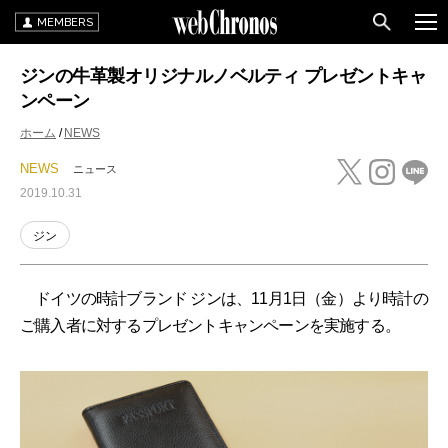
MEMBERS
ジンの牛革製オリジナルノベルティ プレゼントキャ
ンペーン
ホーム
NEWS
NEWS
ニュース
2019.10.31
ジン
ドイツの時計ブランド ジンは、11月1日（金）より時計の
ご購入者に対するプレゼントキャンペーンを実施する。