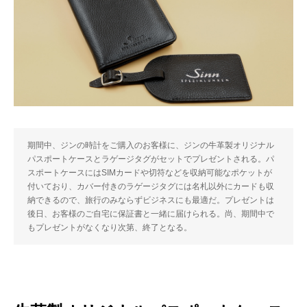
期間中、ジンの時計をご購入のお客様に、ジンの牛革製オリジナル
パスポートケースとラゲージタグがセットでプレゼントされる。パ
スポートケースにはSIMカードや切符などを収納可能なポケットが
付いており、カバー付きのラゲージタグには名札以外にカードも収
納できるので、旅行のみならずビジネスにも最適だ。プレゼントは
後日、お客様のご自宅に保証書と一緒に届けられる。尚、期間中で
もプレゼントがなくなり次第、終了となる。