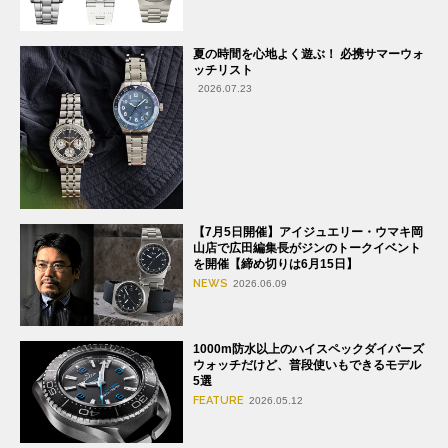
夏の時間を心地よく遊ぶ！ 必携サマーウォ
ッチリスト
2026.07.23
【7月5日開催】アイジュエリー・ウマキ岡
山店で広田編集長がジンのトークイベント
を開催【締め切りは6月15日】
NEWS
2026.06.09
1000m防水以上のハイスペックダイバーズ
ウォッチだけど、普段使いもできるモデル
5選
FEATURE
2026.05.12