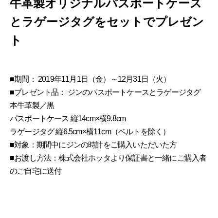
牛革製オリジナルパスポートケース
とラゲージタグをセットでプレゼン
ト
■期間： 2019年11月1日（金）～12月31日（火）
■プレゼント品： ジンのパスポートケースとラゲージタグ
本牛革製／黒
パスポートケース 縦14cm×横9.8cm
ラゲージタグ 縦6.5cm×横11cm（ベルトを除く）
■対象：期間中にジンの時計をご購入いただいた方
■お渡し方法：株式会社ホッタより保証書と一緒にご購入者
のご自宅に送付