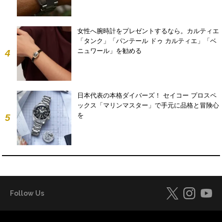
女性へ腕時計をプレゼントするなら。カルティエ
「タンク」「パンテール ドゥ カルティエ」「ベ
ニュワール」を勧める
4
日本代表の本格ダイバーズ！ セイコー プロスペ
ックス「マリンマスター」で手元に品格と冒険心
を
5
Follow Us