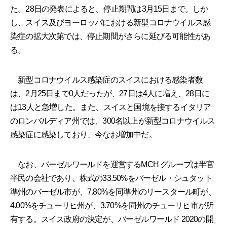
た。28日の発表によると、停止期間は3月15日まで。しか
し、スイス及びヨーロッパにおける新型コロナウイルス感
染症の拡大次第では、停止期間がさらに延びる可能性があ
る。
新型コロナウイルス感染症のスイスにおける感染者数
は、2月25日まで0人だったが、27日は4人に増え、28日に
は13人と急増した。また、スイスと国境を接するイタリア
のロンバルディア州では、300名以上が新型コロナウイルス
感染症に感染しており、今なお増加中だ。
なお、バーゼルワールドを運営するMCH グループは半官
半民の会社であり、株式の33.50%をバーゼル・シュタット
準州のバーゼル市が、7.80%を同準州のリースタール町が、
4.00%をチューリヒ州が、3.70%を同州のチューリヒ市が所
有する。スイス政府の決定が、バーゼルワールド 2020の開