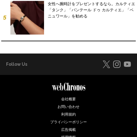
女性へ腕時計をプレゼントするなら。カルティエ
「タンク」「パンテール ドゥ カルティエ」「ベ
ニュワール」を勧める
5
Follow Us
会社概要
お問い合わせ
利用規約
プライバシーポリシー
広告掲載