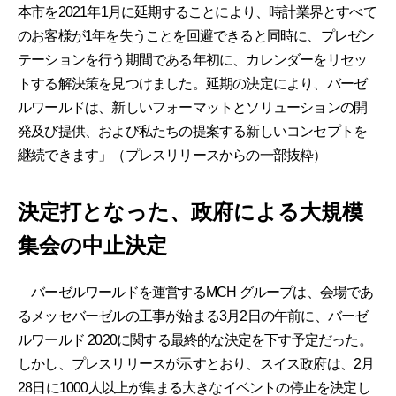
本市を2021年1月に延期することにより、時計業界とすべて
のお客様が1年を失うことを回避できると同時に、プレゼン
テーションを行う期間である年初に、カレンダーをリセッ
トする解決策を見つけました。延期の決定により、バーゼ
ルワールドは、新しいフォーマットとソリューションの開
発及び提供、および私たちの提案する新しいコンセプトを
継続できます」（プレスリリースからの一部抜粋）
決定打となった、政府による大規模
集会の中止決定
バーゼルワールドを運営するMCH グループは、会場であ
るメッセバーゼルの工事が始まる3月2日の午前に、バーゼ
ルワールド 2020に関する最終的な決定を下す予定だった。
しかし、プレスリリースが示すとおり、スイス政府は、2月
28日に1000人以上が集まる大きなイベントの停止を決定し