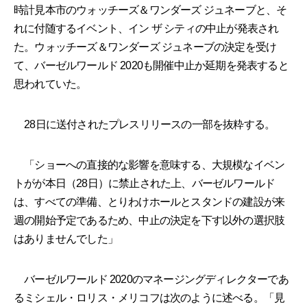
時計見本市のウォッチーズ＆ワンダーズ ジュネーブと、そ
れに付随するイベント、イン ザ シティの中止が発表され
た。ウォッチーズ＆ワンダーズ ジュネーブの決定を受け
て、バーゼルワールド 2020も開催中止か延期を発表すると
思われていた。
28日に送付されたプレスリリースの一部を抜粋する。
「ショーへの直接的な影響を意味する、大規模なイベン
トがが本日（28日）に禁止された上、バーゼルワールド
は、すべての準備、とりわけホールとスタンドの建設が来
週の開始予定であるため、中止の決定を下す以外の選択肢
はありませんでした」
バーゼルワールド 2020のマネージングディレクターであ
るミシェル・ロリス・メリコフは次のように述べる。「見