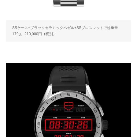
SSケース+ブラックセラミックベゼル+SSブレスレットで総重量
179g。210,000円（税別）