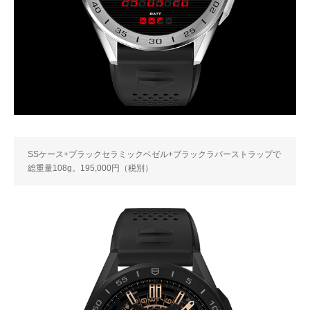
SSケース+ブラックセラミックベゼル+ブラックラバーストラップで
総重量108g。195,000円（税別）