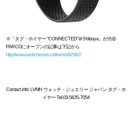
※「タグ・ホイヤー ”CONNECTED”＠Shibuya」が渋谷
PARCOにオープンの記事は下記から
http://www.webchronos.net/news/42662/
Contact info: LVMH ウォッチ・ジュエリー ジャパン タグ・ホ
イヤー Tel.03-5635-7054