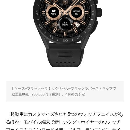
Tiケース+ブラックセラミックベゼル+ブラックラバーストラップで
総重量86g。255,000円（税別）。4月発売予定
起動用にカスタマイズされた5つのウォッチフェイスがあ
るほか、モバイル端末で新しいタグ・ホイヤーのウォッチ
フェイスをダウンロード可能。ゴルフ、ランニング、サイ