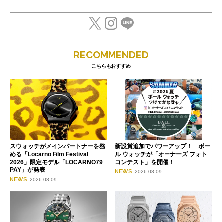
RECOMMENDED
こちらもおすすめ
スウォッチがメインパートナーを務
新設賞追加でパワーアップ！ ボー
める「Locarno Film Festival
ル ウォッチが「オーナーズ フォト
2026」限定モデル「LOCARNO79
コンテスト」を開催！
PAY」が発表
NEWS
2026.08.09
NEWS
2026.08.09