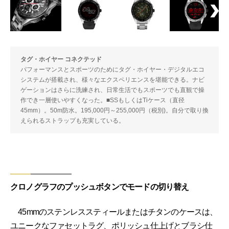
タグ・ホイヤー コネクテッド
パフォーマンスとスポーツのためにタグ・ホイヤー・デジタルエコ
システムが搭載され、様々なエクスペリエンスを堪能できる。ナビ
ゲーションはさらに洗練され、日常生活でもスポーツでも直観で操
作でき一層使いやすくなった。■SSもしくはTiケース（直径
45mm）。50m防水。195,000円～255,000円（税別)。自分で取り換
えられるストラップも充実している。
クロノグラフのプッシュボタンでモードの切り替え
45mmのステンレススティールまたはチタンのケースは、
ユニークなファセットラグ、ポリッシュ仕上げとブラシ仕