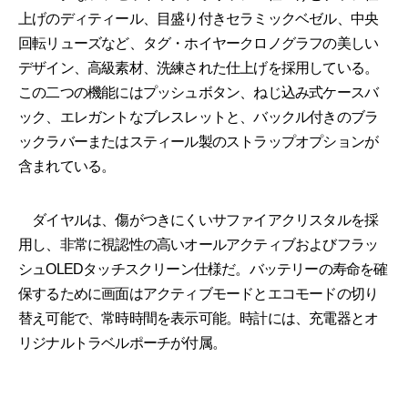
上げのディティール、目盛り付きセラミックベゼル、中央
回転リューズなど、タグ・ホイヤークロノグラフの美しい
デザイン、高級素材、洗練された仕上げを採用している。
この二つの機能にはプッシュボタン、ねじ込み式ケースバ
ック、エレガントなブレスレットと、バックル付きのブラ
ックラバーまたはスティール製のストラップオプションが
含まれている。
ダイヤルは、傷がつきにくいサファイアクリスタルを採
用し、非常に視認性の高いオールアクティブおよびフラッ
シュOLEDタッチスクリーン仕様だ。バッテリーの寿命を確
保するために画面はアクティブモードとエコモードの切り
替え可能で、常時時間を表示可能。時計には、充電器とオ
リジナルトラベルポーチが付属。