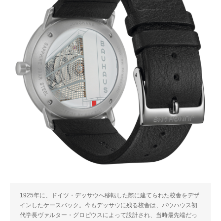
1925年に、ドイツ・デッサウへ移転した際に建てられた校舎をデザ
インしたケースバック。今もデッサウに残る校舎は、バウハウス初
代学長ヴァルター・グロピウスによって設計され、当時最先端だっ