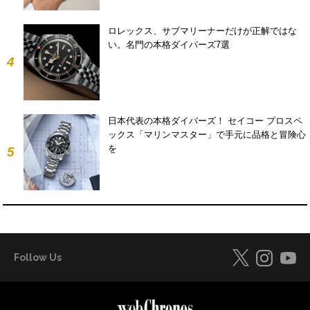
ロレックス、サブマリーナーだけが正解ではな
い。名門の本格ダイバーズ7選
4
日本代表の本格ダイバーズ！ セイコー プロスペ
ックス「マリンマスター」で手元に品格と冒険心
を
5
Follow Us