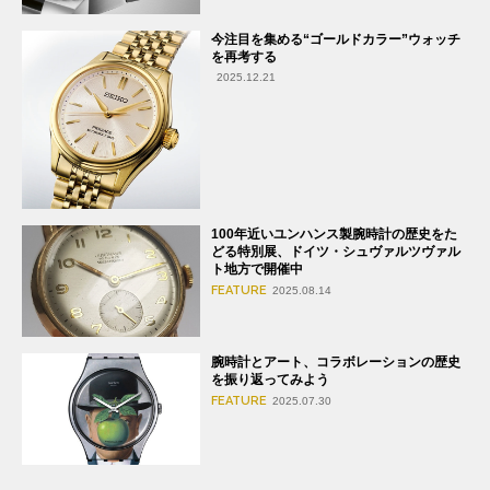
今注目を集める“ゴールドカラー”ウォッチ
を再考する
2025.12.21
100年近いユンハンス製腕時計の歴史をた
どる特別展、ドイツ・シュヴァルツヴァル
ト地方で開催中
FEATURE
2025.08.14
腕時計とアート、コラボレーションの歴史
を振り返ってみよう
FEATURE
2025.07.30