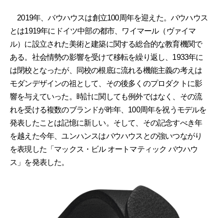
2019年、バウハウスは創立100周年を迎えた。バウハウス
とは1919年にドイツ中部の都市、ワイマール（ヴァイマ
ル）に設立された美術と建築に関する総合的な教育機関で
ある。社会情勢の影響を受けて移転を繰り返し、1933年に
は閉校となったが、同校の根底に流れる機能主義の考えは
モダンデザインの祖として、その後多くのプロダクトに影
響を与えていった。時計に関しても例外ではなく、その流
れを受ける複数のブランドが昨年、100周年を祝うモデルを
発表したことは記憶に新しい。そして、その記念すべき年
を越えた今年、ユンハンスはバウハウスとの強いつながり
を表現した「マックス・ビル オートマティック バウハウ
ス」を発表した。