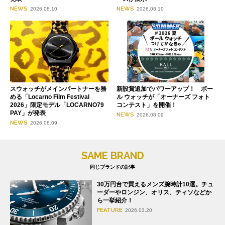
NEWS
NEWS
2026.08.10
2026.08.10
スウォッチがメインパートナーを務
新設賞追加でパワーアップ！ ボー
める「Locarno Film Festival
ル ウォッチが「オーナーズ フォト
2026」限定モデル「LOCARNO79
コンテスト」を開催！
PAY」が発表
NEWS
2026.08.09
NEWS
2026.08.09
SAME BRAND
同じブランドの記事
30万円台で買えるメンズ腕時計10選。チュ
ーダーやロンジン、オリス、ティソなどか
ら一挙紹介！
FEATURE
2026.03.20