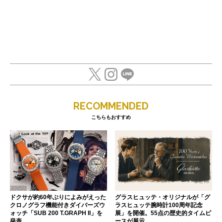
RECOMMENDED
こちらもおすすめ
ドクサが約60年ぶりによみがえった
グラスヒュッテ・オリジナルが「グ
クロノグラフ機能付きダイバーズウ
ラスヒュッテ腕時計100周年記念
ォッチ「SUB 200 T.GRAPH II」を
展」を開催。55点の歴史的タイムピ
発表
ースが展示