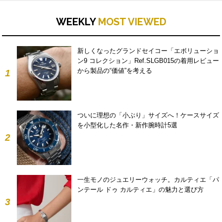
WEEKLY
MOST VIEWED
新しくなったグランドセイコー「エボリューショ
ン9 コレクション」Ref.SLGB015の着用レビュー
から製品の“価値”を考える
1
ついに理想の「小ぶり」サイズへ！ケースサイズ
を小型化した名作・新作腕時計5選
2
一生モノのジュエリーウォッチ。カルティエ「パ
ンテール ドゥ カルティエ」の魅力と選び方
3