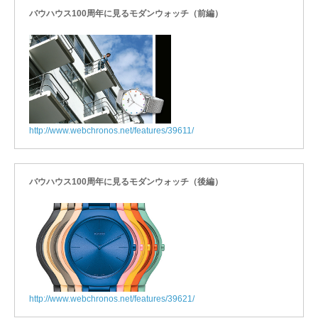
バウハウス100周年に見るモダンウォッチ（前編）
http://www.webchronos.net/features/39611/
バウハウス100周年に見るモダンウォッチ（後編）
http://www.webchronos.net/features/39621/