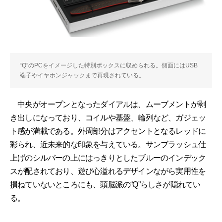
“Q”のPCをイメージした特別ボックスに収められる。側面にはUSB
端子やイヤホンジャックまで再現されている。
中央がオープンとなったダイアルは、ムーブメントが剥
き出しになっており、コイルや基盤、輪列など、ガジェッ
ト感が満載である。外周部分はアクセントとなるレッドに
彩られ、近未来的な印象を与えている。サンブラッシュ仕
上げのシルバーの上にはっきりとしたブルーのインデック
スが配されており、遊び心溢れるデザインながら実用性を
損ねていないところにも、頭脳派の“Q”らしさが隠れてい
る。