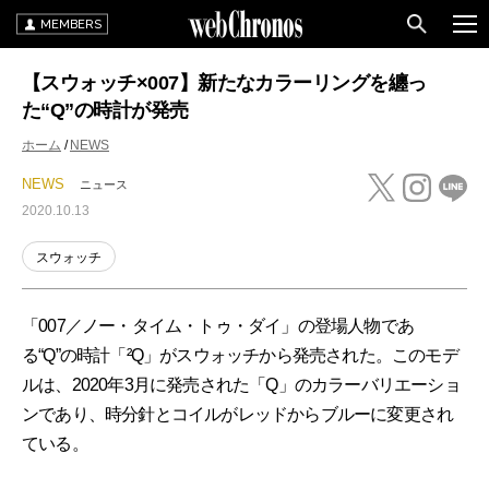
MEMBERS
【スウォッチ×007】新たなカラーリングを纏っ
た“Q”の時計が発売
ホーム
NEWS
NEWS
ニュース
2020.10.13
スウォッチ
「007／ノー・タイム・トゥ・ダイ」の登場人物であ
る“Q”の時計「²Q」がスウォッチから発売された。このモデ
ルは、2020年3月に発売された「Q」のカラーバリエーショ
ンであり、時分針とコイルがレッドからブルーに変更され
ている。