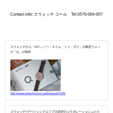
Contact info: スウォッチ コール Tel.0570-004-007
スウォッチから「007／ノー・タイム・トゥ・ダイ」の限定ウォッ
チ「Q」が発売
http://www.webchronos.net/news/42329/
スウォッチ×アベイシングエイプ大好評のコラボレーションふたた