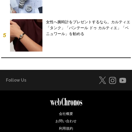
女性へ腕時計をプレゼントするなら。カルティエ
「タンク」「パンテール ドゥ カルティエ」「ベ
ニュワール」を勧める
5
Follow Us
会社概要
お問い合わせ
利用規約