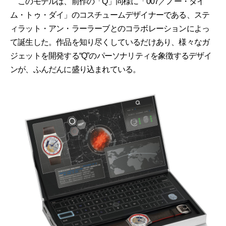
このモデルは、前作の「Q」同様に「007／ノー・タイ
ム・トゥ・ダイ」のコスチュームデザイナーである、ステ
ィラット・アン・ラーラーブとのコラボレーションによっ
て誕生した。作品を知り尽くしているだけあり、様々なガ
ジェットを開発する“Q”のパーソナリティを象徴するデザイ
ンが、ふんだんに盛り込まれている。