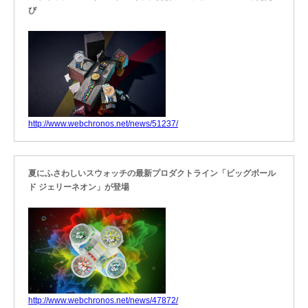
び
http://www.webchronos.net/news/51237/
夏にふさわしいスウォッチの最新プロダクトライン「ビッグボール
ド ジェリーネオン」が登場
http://www.webchronos.net/news/47872/