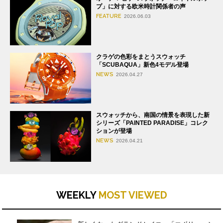
プ」に対する欧米時計関係者の声
FEATURE
2026.06.03
クラゲの色彩をまとうスウォッチ
「SCUBAQUA」新色4モデル登場
NEWS
2026.04.27
スウォッチから、南国の情景を表現した新
シリーズ「PAINTED PARADISE」コレク
ションが登場
NEWS
2026.04.21
WEEKLY
MOST VIEWED