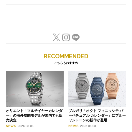
RECOMMENDED
こちらもおすすめ
オリエント「マルチイヤーカレンダ
ブルガリ「オクト フィニッシモ パ
ー」の海外展開モデルが国内でも販
ーペチュアル カレンダー」にブルー
売決定
ワントーンの新作が登場
NEWS
NEWS
2026.08.08
2026.08.08