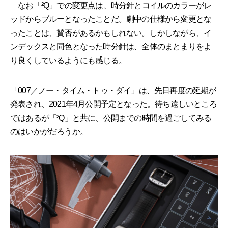
なお「²Q」での変更点は、時分針とコイルのカラーがレ
ッドからブルーとなったことだ。劇中の仕様から変更とな
ったことは、賛否があるかもしれない。しかしながら、イ
ンデックスと同色となった時分針は、全体のまとまりをよ
り良くしているようにも感じる。
「007／ノー・タイム・トゥ・ダイ」は、先日再度の延期が
発表され、2021年4月公開予定となった。待ち遠しいところ
ではあるが「²Q」と共に、公開までの時間を過ごしてみる
のはいかがだろうか。