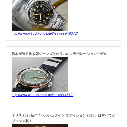
http://www.webchronos.net/features/48372/
日本が誇る桃太郎ジーンズとオリスのコラボレーションモデル
http://www.webchronos.net/news/44572/
オリス 2020新作「ヘルシュタイン エディション 2020」はすべてが
ブロンズ製！