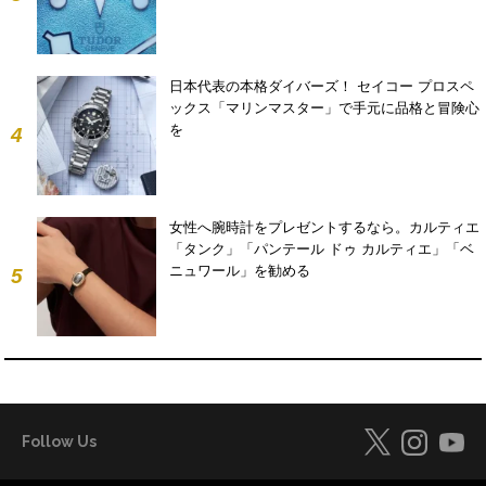
日本代表の本格ダイバーズ！ セイコー プロスペ
ックス「マリンマスター」で手元に品格と冒険心
を
4
女性へ腕時計をプレゼントするなら。カルティエ
「タンク」「パンテール ドゥ カルティエ」「ベ
ニュワール」を勧める
5
Follow Us