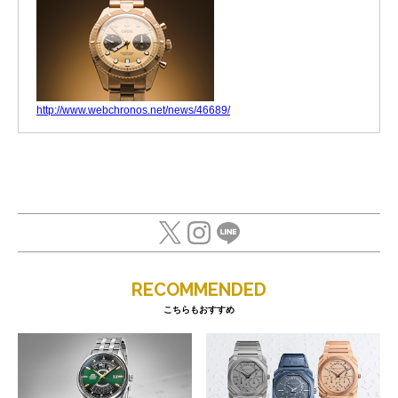
http://www.webchronos.net/news/46689/
RECOMMENDED
こちらもおすすめ