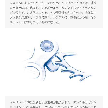
システムによるものだった。そのため、キャリバー 400では、通常
ローターに組み込まれているボールベアリングをスライドベアリン
グに代えて、片方巻上にすることで安定性を向上させた。金属製ス
タッドが潤滑スリーブ内で動く、シンプルで、効率的かつ堅牢なシ
ステムで、故障しにくいものになった。
キャリバー 400には新しい脱進機が投入された。アンクルとガンギ
車にはシリコンを採用し、テン輪とガンギ車とアンクルの軸には非