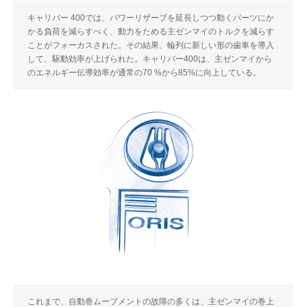
キャリバー 400では、パワーリザーブを延長しつつ動くパーツにか
かる負荷を減らすべく、動力をためる主ゼンマイのトルクを減らす
ことがフォーカスされた。その結果、輪列に新しい形の歯車を導入
して、駆動効率が上げられた。キャリバー400は、主ゼンマイから
のエネルギー伝導効率が通常の70 %から85%に向上している。
これまで、自動巻ムーブメントの故障の多くは、主ゼンマイの巻上