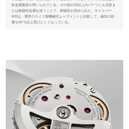
鉄金属素材が用いられている。その他の30以上のパーツにも非鉄ま
たは耐磁性金属を使うことで、耐磁性が高められた。キャリバー
400は、通常のスイス製機械式ムーブメントと比較して、磁気の影
響を90 %以上受けにくくなっている。