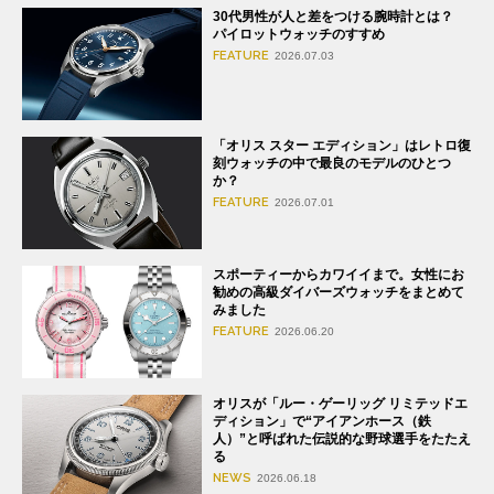
30代男性が人と差をつける腕時計とは？
パイロットウォッチのすすめ
FEATURE
2026.07.03
「オリス スター エディション」はレトロ復
刻ウォッチの中で最良のモデルのひとつ
か？
FEATURE
2026.07.01
スポーティーからカワイイまで。女性にお
勧めの高級ダイバーズウォッチをまとめて
みました
FEATURE
2026.06.20
オリスが「ルー・ゲーリッグ リミテッドエ
ディション」で“アイアンホース（鉄
人）”と呼ばれた伝説的な野球選手をたたえ
る
NEWS
2026.06.18