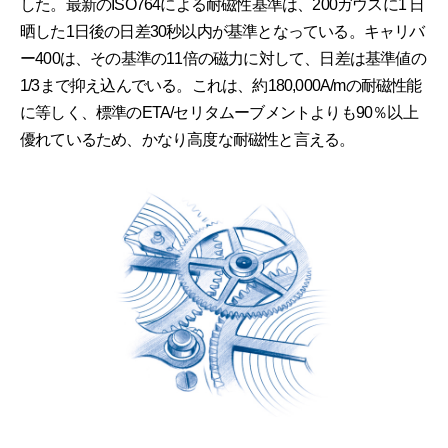
した。最新のISO764による耐磁性基準は、200ガウスに1 日
晒した1日後の日差30秒以内が基準となっている。キャリバ
ー400は、その基準の11倍の磁力に対して、日差は基準値の
1/3まで抑え込んでいる。これは、約180,000A/mの耐磁性能
に等しく、標準のETA/セリタムーブメントよりも90％以上
優れているため、かなり高度な耐磁性と言える。