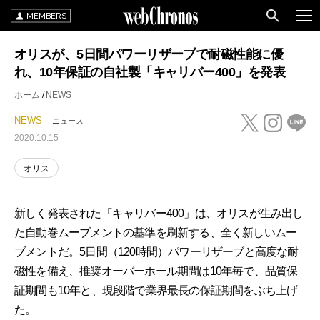
MEMBERS
オリスが、5日間パワーリザーブで耐磁性能に優
れ、10年保証の自社製「キャリバー400」を発表
ホーム
NEWS
NEWS
ニュース
2020.10.15
オリス
新しく発表された「キャリバー400」は、オリスが生み出し
た自動巻ムーブメントの基準を刷新する、全く新しいムー
ブメントだ。5日間（120時間）パワーリザーブと高度な耐
磁性を備え、推奨オーバーホール期間は10年毎で、品質保
証期間も10年と、現段階で業界最長の保証期間をぶち上げ
た。