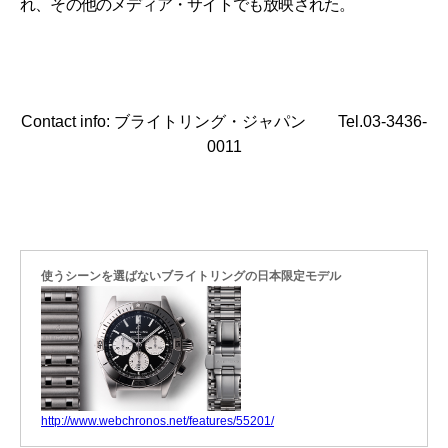
れ、その他のメディア・サイトでも放映された。
Contact info: ブライトリング・ジャパン Tel.03-3436-
0011
使うシーンを選ばないブライトリングの日本限定モデル
http://www.webchronos.net/features/55201/