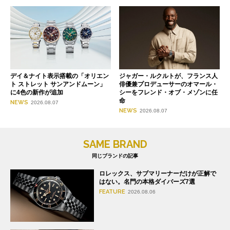
デイ＆ナイト表示搭載の「オリエン
ジャガー・ルクルトが、フランス人
ト ストレット サンアンドムーン」
俳優兼プロデューサーのオマール・
に4色の新作が追加
シーをフレンド・オブ・メゾンに任
命
NEWS
2026.08.07
NEWS
2026.08.07
SAME BRAND
同じブランドの記事
ロレックス、サブマリーナーだけが正解で
はない。名門の本格ダイバーズ7選
FEATURE
2026.08.06