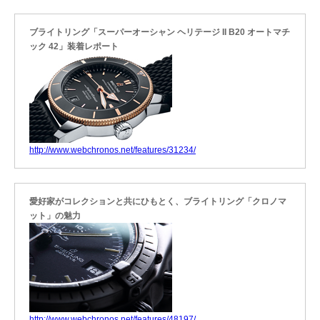
ブライトリング「スーパーオーシャン ヘリテージ II B20 オートマチ
ック 42」装着レポート
http://www.webchronos.net/features/31234/
愛好家がコレクションと共にひもとく、ブライトリング「クロノマ
ット」の魅力
http://www.webchronos.net/features/48197/