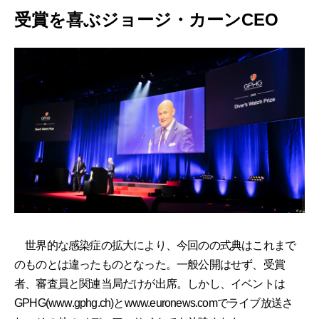
受賞を喜ぶジョージ・カーンCEO
世界的な感染症の拡大により、今回のの式典はこれまで
のものとは違ったものとなった。一般公開はせず、受賞
者、審査員と関連当局だけが出席。しかし、イベントは
GPHG(www.gphg.ch)とwww.euronews.comでライブ放送さ