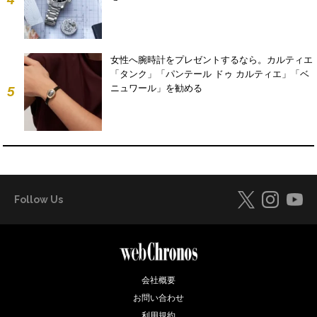
女性へ腕時計をプレゼントするなら。カルティエ
「タンク」「パンテール ドゥ カルティエ」「ベ
ニュワール」を勧める
5
Follow Us
会社概要
お問い合わせ
利用規約