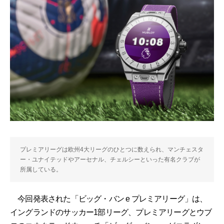
プレミアリーグは欧州4大リーグのひとつに数えられ、マンチェスタ
ー・ユナイテッドやアーセナル、チェルシーといった有名クラブが
所属している。
今回発表された「ビッグ・バン e プレミアリーグ」は、
イングランドのサッカー1部リーグ、プレミアリーグとウブ