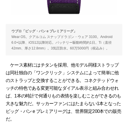
ウブロ「ビッグ・バン e プレミアリーグ」
Wear OS。クアルコム スナップドラゴン・ウェア 3100。Android
6.0+以降、iOS12以降対応。バッテリー駆動時間約1日。Ti（直径
42mm、厚さ12.8mm）。3気圧防水。60万5000円（税込み）。
ケース素材にはチタンを採用、他モデル同様ストラップ
は同社独自の「ワンクリック」システムによって簡単に他
のストラップと交換することができる。コネクテッドウォ
ッチの特色である変更可能なダイアル表示と組み合わせれ
ば、1本の時計で何通りもの表情を楽しむことができるのも
大きな魅力だ。サッカーファンにはたまらない1本となった
ビッグ・バン e プレミアリーグは、世界限定200本での販売
だ。