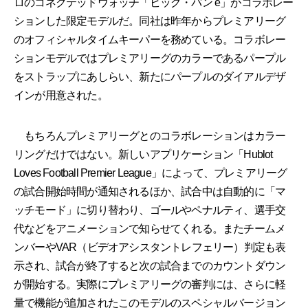
ロのコネクテッドウォッチ「ビッグ・バン e」がコラボレー
ションした限定モデルだ。同社は昨年からプレミアリーグ
のオフィシャルタイムキーパーを務めている。コラボレー
ションモデルではプレミアリーグのカラーであるパープル
をストラップにあしらい、新たにパープルのダイアルデザ
インが用意された。
もちろんプレミアリーグとのコラボレーションはカラー
リングだけではない。新しいアプリケーション「Hublot
Loves Football Premier League」によって、プレミアリーグ
の試合開始時間が通知されるほか、試合中は自動的に「マ
ッチモード」に切り替わり、ゴールやペナルティ、選手交
代などをアニメーションで知らせてくれる。またチームメ
ンバーやVAR（ビデオアシスタントレフェリー）判定も表
示され、試合が終了すると次の試合までのカウントダウン
が開始する。実際にプレミアリーグの審判には、さらに軽
量で機能が追加されたこのモデルのスペシャルバージョン