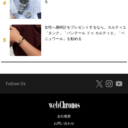
を
4
女性へ腕時計をプレゼントするなら。カルティエ
「タンク」「パンテール ドゥ カルティエ」「ベ
ニュワール」を勧める
5
Follow Us
会社概要
お問い合わせ