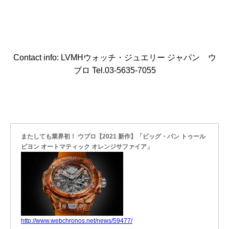
Contact info: LVMHウォッチ・ジュエリー ジャパン ウ
ブロ Tel.03-5635-7055
またしても業界初！ ウブロ【2021 新作】「ビッグ・バン トゥール
ビヨン オートマティック オレンジサファイア」
http://www.webchronos.net/news/59477/