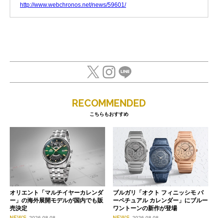
http://www.webchronos.net/news/59601/
RECOMMENDED
こちらもおすすめ
オリエント「マルチイヤーカレンダ
ブルガリ「オクト フィニッシモ パ
ー」の海外展開モデルが国内でも販
ーペチュアル カレンダー」にブルー
売決定
ワントーンの新作が登場
NEWS
NEWS
2026.08.08
2026.08.08