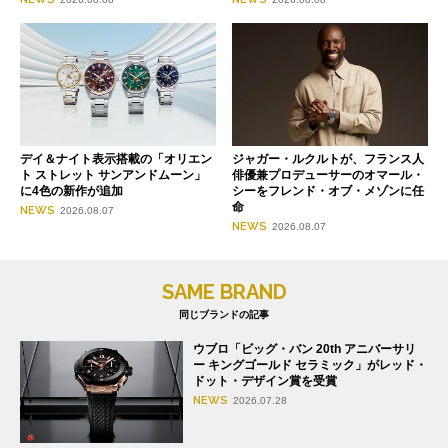
デイ＆ナイト表示搭載の「オリエン
ジャガー・ルクルトが、フランス人
ト ストレット サンアンドムーン」
俳優兼プロデューサーのオマール・
に4色の新作が追加
シーをフレンド・オブ・メゾンに任
命
NEWS
2026.08.07
NEWS
2026.08.07
SAME BRAND
同じブランドの記事
ウブロ「ビッグ・バン 20th アニバーサリ
ー キングゴールド セラミック」がレッド・
ドット・デザイン賞を受賞
NEWS
2026.07.28