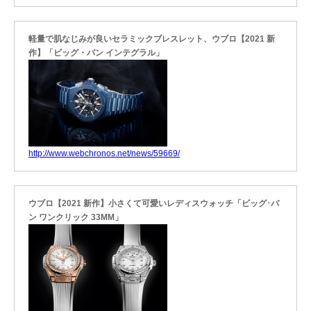
軽量で肌なじみが良いセラミックブレスレット、ウブロ【2021 新
作】「ビッグ・バン インテグラル」
http://www.webchronos.net/news/59669/
ウブロ【2021 新作】小さくて可愛いレディスウォッチ「ビッグ･バ
ン ワンクリック 33MM」