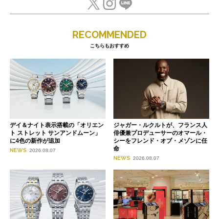
RECOMMENDED
こちらもおすすめ
デイ＆ナイト表示搭載の「オリエン
ジャガー・ルクルトが、フランス人
ト ストレット サンアンドムーン」
俳優兼プロデューサーのオマール・
に4色の新作が追加
シーをフレンド・オブ・メゾンに任
命
NEWS
2026.08.07
NEWS
2026.08.07