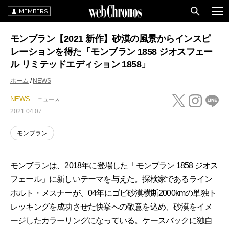
MEMBERS
モンブラン【2021 新作】砂漠の風景からインスピ
レーションを得た「モンブラン 1858 ジオスフェー
ル リミテッドエディション 1858」
ホーム
NEWS
NEWS
ニュース
2021.04.07
モンブラン
モンブランは、2018年に登場した「モンブラン 1858 ジオス
フェール」に新しいテーマを与えた。探検家であるライン
ホルト・メスナーが、04年にゴビ砂漠横断2000kmの単独ト
レッキングを成功させた快挙への敬意を込め、砂漠をイメ
ージしたカラーリングになっている。ケースバックに独自