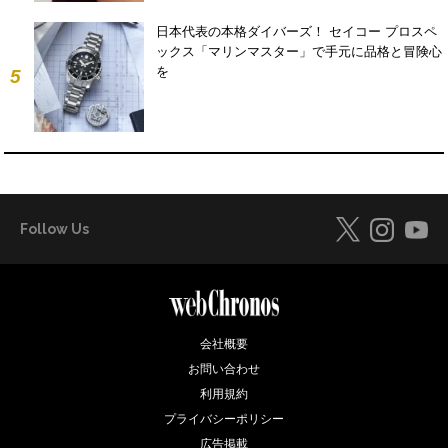
日本代表の本格ダイバーズ！ セイコー プロスペ
ックス「マリンマスター」で手元に品格と冒険心
を
5
Follow Us
会社概要
お問い合わせ
利用規約
プライバシーポリシー
広告掲載