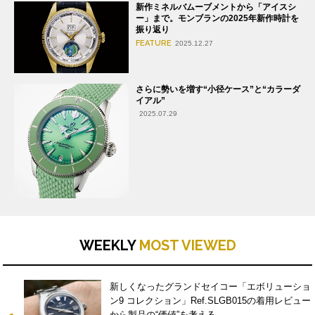
新作ミネルバムーブメントから「アイスシ
ー」まで。モンブランの2025年新作時計を
振り返り
FEATURE
2025.12.27
さらに勢いを増す“小径ケース”と“カラーダ
イアル”
2025.07.29
WEEKLY
MOST VIEWED
新しくなったグランドセイコー「エボリューショ
ン9 コレクション」Ref.SLGB015の着用レビュー
から製品の“価値”を考える