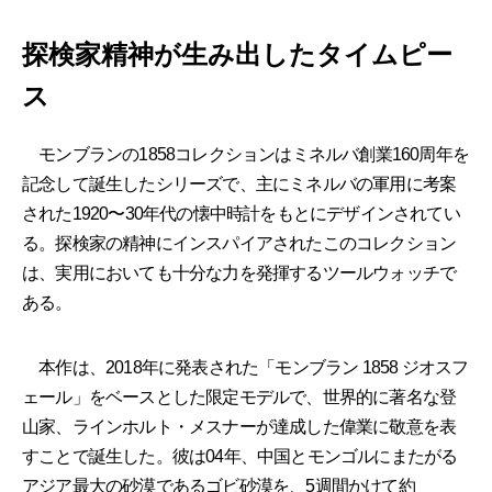
探検家精神が生み出したタイムピー
ス
モンブランの1858コレクションはミネルバ創業160周年を
記念して誕生したシリーズで、主にミネルバの軍用に考案
された1920〜30年代の懐中時計をもとにデザインされてい
る。探検家の精神にインスパイアされたこのコレクション
は、実用においても十分な力を発揮するツールウォッチで
ある。
本作は、2018年に発表された「モンブラン 1858 ジオスフ
ェール」をベースとした限定モデルで、世界的に著名な登
山家、ラインホルト・メスナーが達成した偉業に敬意を表
すことで誕生した。彼は04年、中国とモンゴルにまたがる
アジア最大の砂漠であるゴビ砂漠を、5週間かけて約