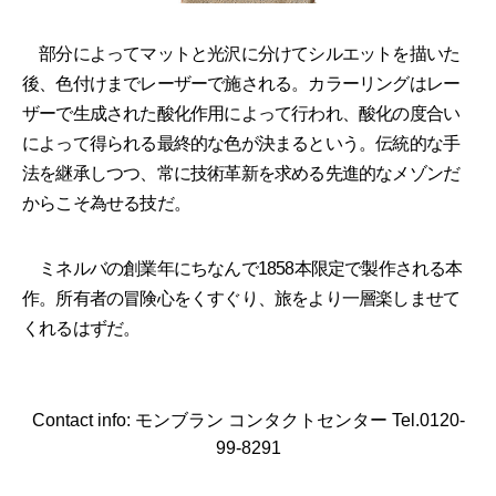
部分によってマットと光沢に分けてシルエットを描いた
後、色付けまでレーザーで施される。カラーリングはレー
ザーで生成された酸化作用によって行われ、酸化の度合い
によって得られる最終的な色が決まるという。伝統的な手
法を継承しつつ、常に技術革新を求める先進的なメゾンだ
からこそ為せる技だ。
ミネルバの創業年にちなんで1858本限定で製作される本
作。所有者の冒険心をくすぐり、旅をより一層楽しませて
くれるはずだ。
Contact info: モンブラン コンタクトセンター Tel.0120-
99-8291