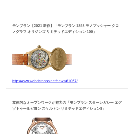
モンブラン【2021 新作】「モンブラン 1858 モノプッシャー クロ
ノグラフ オリジンズ リミテッドエディション 100」
http://www.webchronos.net/news/61067/
立体的なオープンワークが魅力の「モンブラン スターレガシー エグ
ゾトゥールビヨン スケルトン リミテッドエディション8」