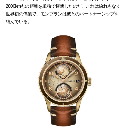
2000kmもの距離を単独で横断したのだ。これは紛れもなく
世界初の偉業で、モンブランは彼とのパートナーシップを
結んでいる。