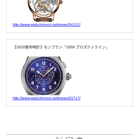
http://www.webchronos.net/news/54152/
【2020新作時計】モンブラン「1858 プロダクトライン」
http://www.webchronos.net/news/43717/