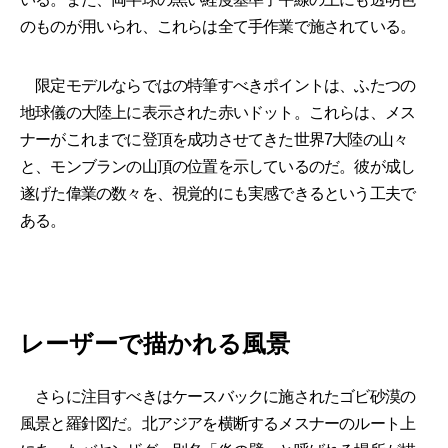
のものが用いられ、これらは全て手作業で施されている。
限定モデルならではの特筆すべきポイントは、ふたつの
地球儀の大陸上に表示された赤いドット。これらは、メス
ナーがこれまでに登頂を成功させてきた世界7大陸の山々
と、モンブランの山頂の位置を示しているのだ。彼が成し
遂げた偉業の数々を、視覚的にも実感できるという工夫で
ある。
レーザーで描かれる風景
さらに注目すべきはケースバックに施されたゴビ砂漠の
風景と羅針図だ。北アジアを横断するメスナーのルート上