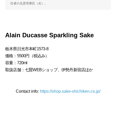
任者の北原亮庫氏（右）。
Alain Ducasse Sparkling Sake
栃木県日光市本町1573-8
価格：5500円（税込み）
容量：720ml
取扱店舗：七賢WEBショップ、伊勢丹新宿店ほか
Contact info:
https://shop.sake-shichiken.co.jp/