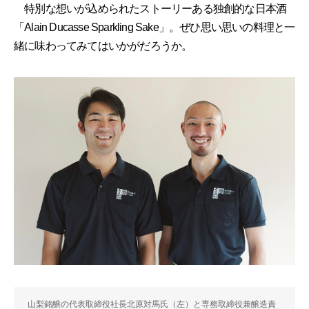
特別な想いが込められたストーリーある独創的な日本酒
「Alain Ducasse Sparkling Sake」。ぜひ思い思いの料理と一
緒に味わってみてはいかがだろうか。
山梨銘醸の代表取締役社長北原対馬氏（左）と専務取締役兼醸造責