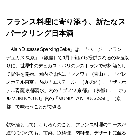
フランス料理に寄り添う、新たなス
パークリング日本酒
「Alain Ducasse Sparkling Sake」は、「ベージュ アラン・
デュカス 東京」（銀座）で4月下旬から提供されるのを皮切
りに、世界中のデュカス・パリのレストランで乾杯酒とし
て提供を開始。国内では他に「ブノワ」（青山）、「パレ
スホテル東京」内の「エステール」（丸の内）、「ザ・ホ
テル青龍 京都清水」内の「ブノワ 京都」（京都）、「ホテ
ル MUNI KYOTO」内の「MUNI ALAIN DUCASSE」（京
都）で味わうことができる。
乾杯酒としてはもちろんのこと、フランス料理のコースが
進むにつれても、前菜、魚料理、肉料理、デザートに至る