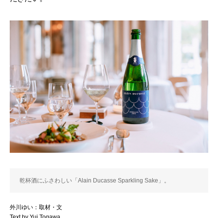
乾杯酒にふさわしい「Alain Ducasse Sparkling Sake」。
外川ゆい：取材・文
Text by Yui Togawa