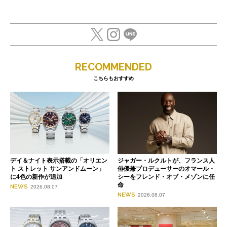
RECOMMENDED
こちらもおすすめ
デイ＆ナイト表示搭載の「オリエン
ジャガー・ルクルトが、フランス人
ト ストレット サンアンドムーン」
俳優兼プロデューサーのオマール・
に4色の新作が追加
シーをフレンド・オブ・メゾンに任
命
NEWS
2026.08.07
NEWS
2026.08.07