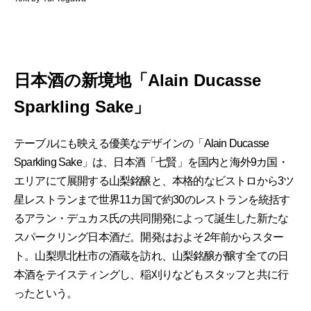
日本酒の新境地「Alain Ducasse
Sparkling Sake」
テーブルにも映える優美なデザインの「Alain Ducasse
Sparkling Sake」は、日本酒「七賢」を国内と海外9カ国・
エリアにて展開する山梨銘醸と、本格的なビストロから3ツ
星レストランまで世界11カ国で約30のレストランを統括す
るアラン・デュカス氏の共同開発によって誕生した新たな
スパークリング日本酒だ。開発はおよそ2年前からスター
ト。山梨県北杜市の酒蔵を訪れ、山梨銘醸が醸す全ての日
本酒をテイスティングし、稲刈りなどもスタッフと共に行
ったという。