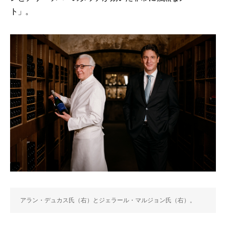
ト」。
アラン・デュカス氏（右）とジェラール・マルジョン氏（右）。