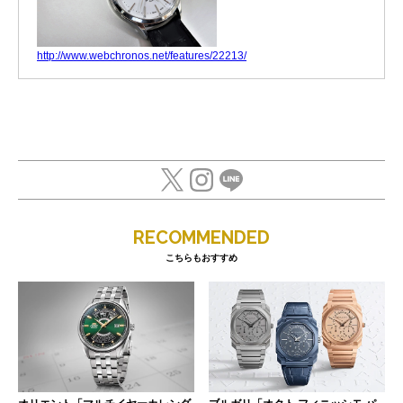
http://www.webchronos.net/features/22213/
RECOMMENDED
こちらもおすすめ