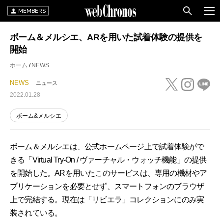
MEMBERS
ボーム＆メルシエ、ARを用いた試着体験の提供を
開始
ホーム
NEWS
NEWS
ニュース
2022.01.28
ボーム&メルシエ
ボーム＆メルシエは、公式ホームページ上で試着体験がで
きる「Virtual Try-On / ヴァーチャル・ウォッチ機能」の提供
を開始した。ARを用いたこのサービスは、専用の機材やア
プリケーションを必要とせず、スマートフォンのブラウザ
上で完結する。現在は「リビエラ」コレクションにのみ実
装されている。