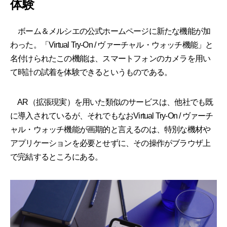
体験
ボーム＆メルシエの公式ホームページに新たな機能が加
わった。「Virtual Try-On / ヴァーチャル・ウォッチ機能」と
名付けられたこの機能は、スマートフォンのカメラを用い
て時計の試着を体験できるというものである。
AR（拡張現実）を用いた類似のサービスは、他社でも既
に導入されているが、それでもなおVirtual Try-On / ヴァーチ
ャル・ウォッチ機能が画期的と言えるのは、特別な機材や
アプリケーションを必要とせずに、その操作がブラウザ上
で完結するところにある。