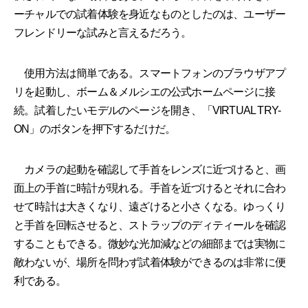
ーチャルでの試着体験を身近なものとしたのは、ユーザー
フレンドリーな試みと言えるだろう。
使用方法は簡単である。スマートフォンのブラウザアプ
リを起動し、ボーム＆メルシエの公式ホームページに接
続。試着したいモデルのページを開き、「VIRTUAL TRY-
ON」のボタンを押下するだけだ。
カメラの起動を確認して手首をレンズに近づけると、画
面上の手首に時計が現れる。手首を近づけるとそれに合わ
せて時計は大きくなり、遠ざけると小さくなる。ゆっくり
と手首を回転させると、ストラップのディティールを確認
することもできる。微妙な光加減などの細部までは実物に
敵わないが、場所を問わず試着体験ができるのは非常に便
利である。