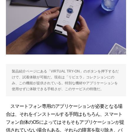
製品紹介ページにある「VIRTUAL TRY-ON」のボタンを押下するだ
けで、試着体験が可能だ。現在は「リビエラ」コレクションにの
み、この機能が提供されている。特別な機材やアプリケーションを
使用せずに体験できる手軽さが、このサービスの特徴だ。
スマートフォン専用のアプリケーションが必要となる場
合は、それをインストールする手間はもちろん、スマート
フォン自体のOSによってはそもそもアプリケーションが提
供されていない場合もある。それらの障害を取り除き、バ