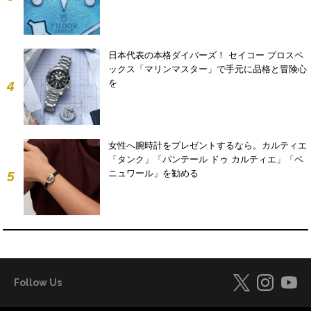
日本代表の本格ダイバーズ！ セイコー プロスペ
ックス「マリンマスター」で手元に品格と冒険心
を
4
女性へ腕時計をプレゼントするなら。カルティエ
「タンク」「パンテール ドゥ カルティエ」「ベ
ニュワール」を勧める
5
Follow Us