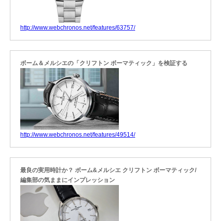
http://www.webchronos.net/features/63757/
ボーム＆メルシエの「クリフトン ボーマティック」を検証する
http://www.webchronos.net/features/49514/
最良の実用時計か？ ボーム&メルシエ クリフトン ボーマティック/
編集部の気ままにインプレッション