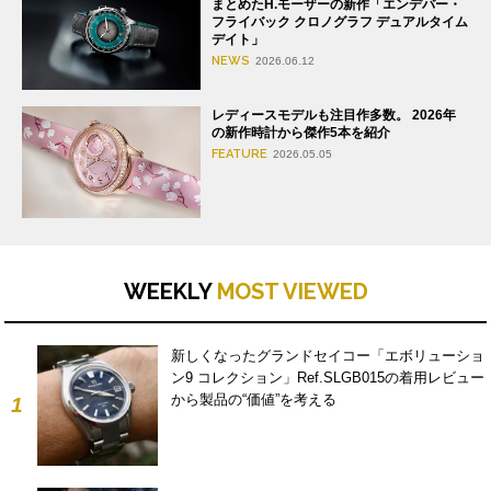
まとめたH.モーザーの新作「エンデバー・
フライバック クロノグラフ デュアルタイム
デイト」
NEWS
2026.06.12
レディースモデルも注目作多数。 2026年
の新作時計から傑作5本を紹介
FEATURE
2026.05.05
WEEKLY
MOST VIEWED
新しくなったグランドセイコー「エボリューショ
ン9 コレクション」Ref.SLGB015の着用レビュー
から製品の“価値”を考える
1