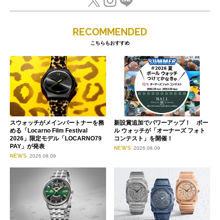
RECOMMENDED
こちらもおすすめ
スウォッチがメインパートナーを務
新設賞追加でパワーアップ！ ボー
める「Locarno Film Festival
ル ウォッチが「オーナーズ フォト
2026」限定モデル「LOCARNO79
コンテスト」を開催！
PAY」が発表
NEWS
2026.08.09
NEWS
2026.08.09