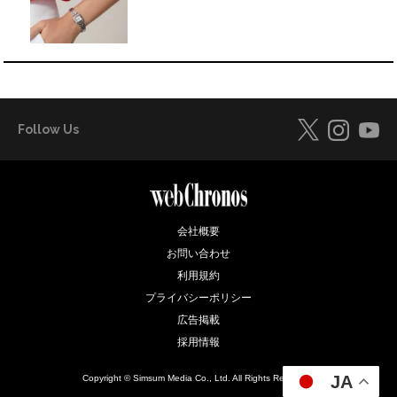
Follow Us
会社概要
お問い合わせ
利用規約
プライバシーポリシー
広告掲載
採用情報
JA
Copyright © Simsum Media Co., Ltd. All Rights Reserved.