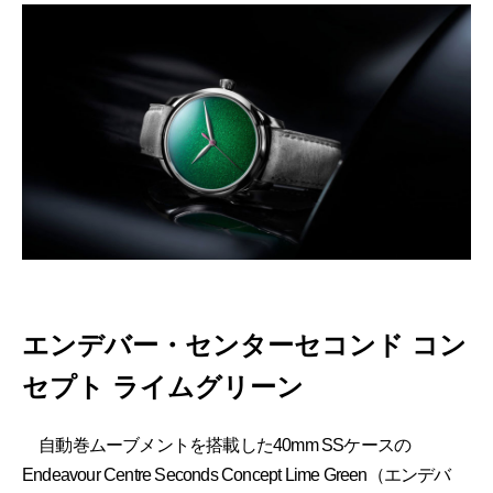
エンデバー・センターセコンド コン
セプト ライムグリーン
自動巻ムーブメントを搭載した40mm SSケースの
Endeavour Centre Seconds Concept Lime Green（エンデバ