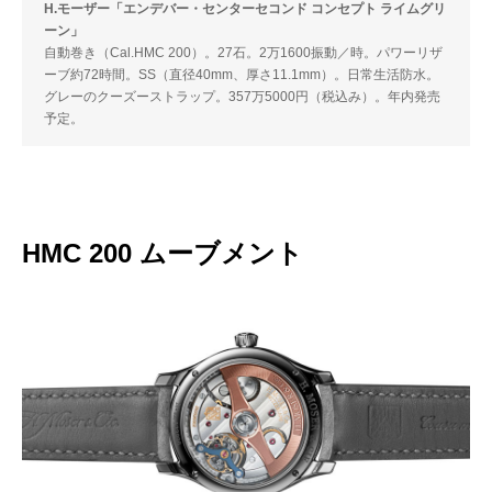
H.モーザー「エンデバー・センターセコンド コンセプト ライムグリ
ーン」
自動巻き（Cal.HMC 200）。27石。2万1600振動／時。パワーリザ
ーブ約72時間。SS（直径40mm、厚さ11.1mm）。日常生活防水。
グレーのクーズーストラップ。357万5000円（税込み）。年内発売
予定。
HMC 200 ムーブメント