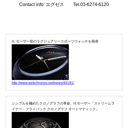
Contact info: エグゼス Tel.03-6274-6120
H. モーザー初のラグジュアリースポーツウォッチを発表
http://www.webchronos.net/news/40191/
シンプルを極めたクロノグラフの革命、H.モーザー「ストリームラ
イナー・フライバック クロノグラフ オートマティック」