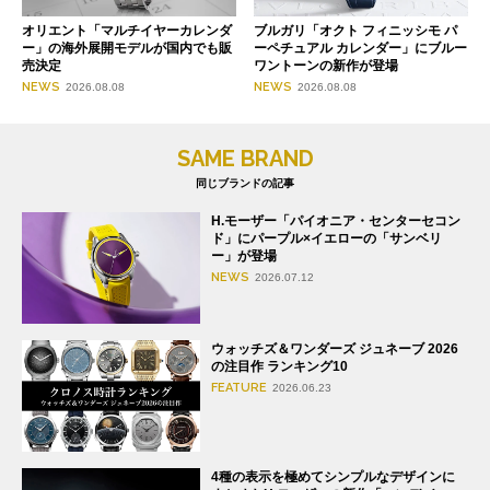
オリエント「マルチイヤーカレンダ
ブルガリ「オクト フィニッシモ パ
ー」の海外展開モデルが国内でも販
ーペチュアル カレンダー」にブルー
売決定
ワントーンの新作が登場
NEWS
NEWS
2026.08.08
2026.08.08
SAME BRAND
同じブランドの記事
H.モーザー「パイオニア・センターセコン
ド」にパープル×イエローの「サンベリ
ー」が登場
NEWS
2026.07.12
ウォッチズ＆ワンダーズ ジュネーブ 2026
の注目作 ランキング10
FEATURE
2026.06.23
4種の表示を極めてシンプルなデザインに