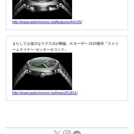
http://www.webchronos.net/features/44145/
またしても強力なラグスポが降臨、H.モーザー 2020新作「ストリ
ームライナー･センターセコンド」
http://www.webchronos.net/news/51831/