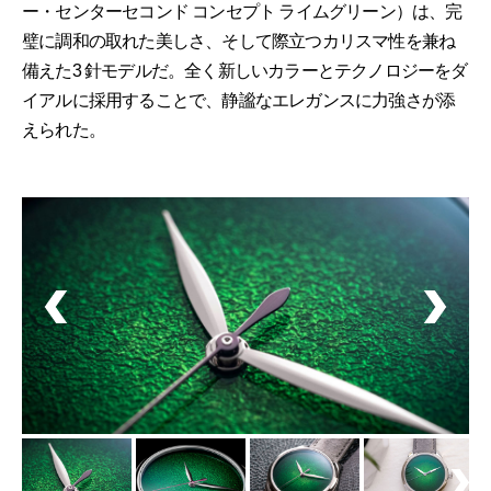
ー・センターセコンド コンセプト ライムグリーン）は、完
璧に調和の取れた美しさ、そして際立つカリスマ性を兼ね
備えた3 針モデルだ。全く新しいカラーとテクノロジーをダ
イアルに採用することで、静謐なエレガンスに力強さが添
えられた。