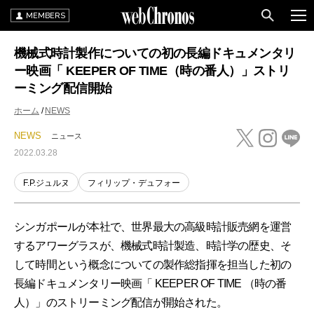
MEMBERS
機械式時計製作についての初の長編ドキュメンタリ
ー映画「 KEEPER OF TIME（時の番人）」ストリ
ーミング配信開始
ホーム
NEWS
NEWS
ニュース
2022.03.28
F.P.ジュルヌ
フィリップ・デュフォー
シンガポールが本社で、世界最大の高級時計販売網を運営
するアワーグラスが、機械式時計製造、時計学の歴史、そ
して時間という概念についての製作総指揮を担当した初の
長編ドキュメンタリー映画「 KEEPER OF TIME （時の番
人）」のストリーミング配信が開始された。