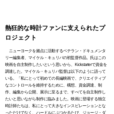
熱狂的な時計ファンに支えられたプ
ロジェクト
ニューヨークを拠点に活動するベテラン・ドキュメンタ
リー編集者、マイケル・キュリバの初監督作品。氏はこの
映画を自主制作したいという思いから、Kickstarterで資金を
調達した。マイケル・キュリバ監督は以下のように語って
いる。「私にとって初めての長編映画で、クリエイティブ
なコントロールを維持するために、構想、資金調達、制
作、編集から公開、展示に至るまで、すべてを自主制作し
たいと思いながら制作に臨みました。映画に登場する独立
時計師たちは、私にとって大きなインスピレーションとな
っただけでなく、ハードルにぶつかるたび、ジョージ・ダ