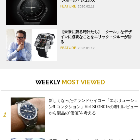
ワ-ポール・ジュルヌ
FEATURE
2026.02.11
【未来に残る時計たち】「クール」なデザ
インに必要なことをエリック・ジルーが語
る
FEATURE
2026.01.12
WEEKLY
MOST VIEWED
新しくなったグランドセイコー「エボリューショ
ン9 コレクション」Ref.SLGB015の着用レビュー
から製品の“価値”を考える
1