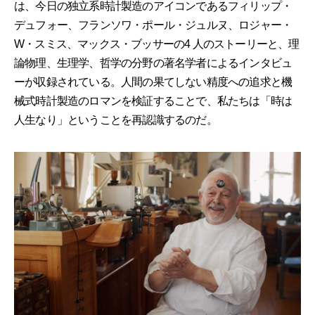
は、今日の独立系時計製造のアイコンであるフィリップ・
デュフォー、フランソワ・ポール・ジュルヌ、ロジャー・
W・スミス、マックス・ブッサーの4 人のストーリーと、理
論物理、生理学、哲学の分野の著名学者によるインタビュ
ーが収録されている。人間の果てしない精度への追求と機
械式時計製造のロマンを検証することで、私たちは「時は
人生なり」ということを再認識するのだ。