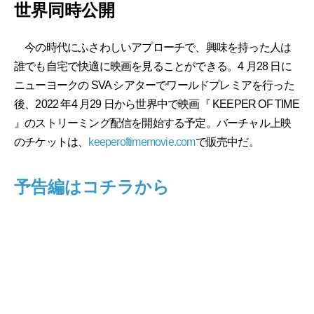
世界同時公開
今の時代にふさわしいアプローチで、興味を持った人は
誰でも自宅で快適に映画を見ることができる。4 月28 日に
ニューヨークの SVA シアターでワールドプレミアを行った
後、2022 年4 月29 日から世界中で映画『 KEEPER OF TIME
』のストリーミング配信を開始する予定。バーチャル上映
のチケットは、
keeperoftimemovie.com
で販売中だ。
予告編はコチラから