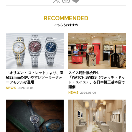
RECOMMENDED
こちらもおすすめ
「オリエント ストレット」より、直
スイス時計協会FH、
径32mmの使いやすいソーラークォ
「WATCH.SWISS（ウォッチ・ドッ
ーツモデルが登場
ト・スイス）」を日本橋三越本店で
開催
NEWS
2026.08.06
NEWS
2026.08.06