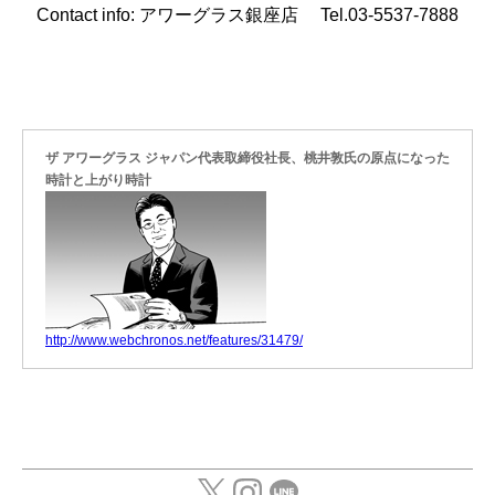
Contact info: アワーグラス銀座店 Tel.03-5537-7888
ザ アワーグラス ジャパン代表取締役社長、桃井敦氏の原点になった
時計と上がり時計
http://www.webchronos.net/features/31479/