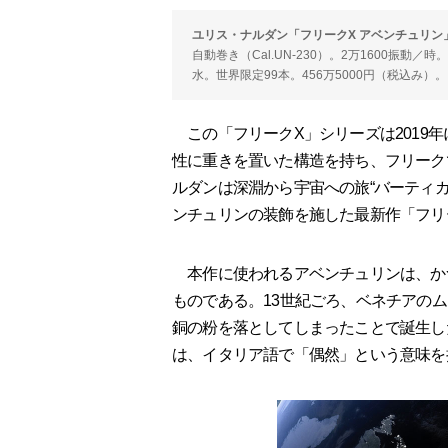
ユリス・ナルダン「フリークX アベンチュリン
自動巻き（Cal.UN-230）。2万1600振動／
水。世界限定99本。456万5000円（税込み）。
この「フリークX」シリーズは2019
性に重きを置いた構造を持ち、フリーク
ルダンは深淵から宇宙への旅“バーティ
ンチュリンの装飾を施した最新作「フリ
本作に使われるアベンチュリンは、か
ものである。13世紀ごろ、ベネチアの
銅の粉を落としてしまったことで誕生し
は、イタリア語で「偶然」という意味を