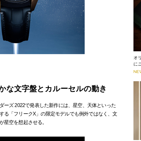
オ
に
NE
かな文字盤とカルーセルの動き
ーズ 2022で発表した新作には、星空、天体といった
する「フリークX」の限定モデルでも例外ではなく、文
が星空を想起させる。