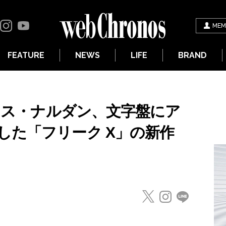
MEM
FEATURE
NEWS
LIFE
BRAND
ユリス・ナルダン、文字盤にア
した「フリーク X」の新作