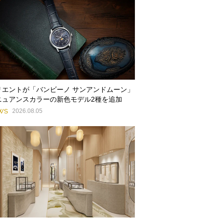
リエントが「バンビーノ サンアンドムーン」
ニュアンスカラーの新色モデル2種を追加
WS
2026.08.05