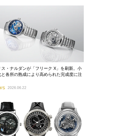
リス・ナルダンが「フリーク X」を刷新。小
化と各所の熟成により高められた完成度に注
WS
2026.06.22