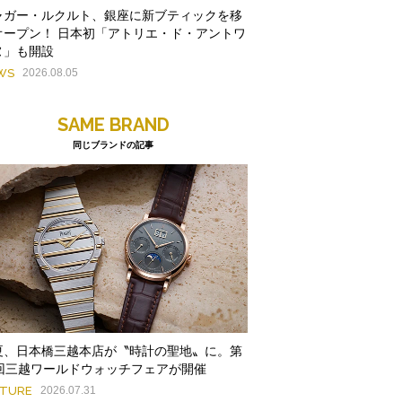
ャガー・ルクルト、銀座に新ブティックを移
オープン！ 日本初「アトリエ・ド・アントワ
ヌ」も開設
WS
2026.08.05
SAME BRAND
同じブランドの記事
夏、日本橋三越本店が〝時計の聖地〟に。第
9回三越ワールドウォッチフェアが開催
ATURE
2026.07.31