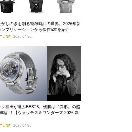
社がしのぎを削る複雑時計の世界。2026年新
コンプリケーションから傑作5本を紹介
ATURE
2026.04.30
ック福田が選ぶBEST5。優勝は〝異形〟の超
雑時計！【ウォッチズ＆ワンダーズ 2026 新
】
ATURE
2026.04.26