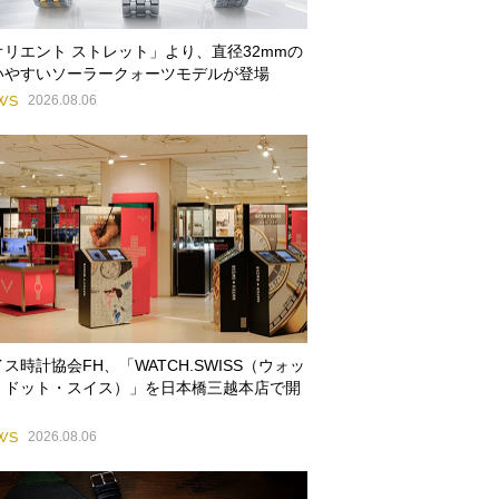
オリエント ストレット」より、直径32mmの
いやすいソーラークォーツモデルが登場
WS
2026.08.06
ス時計協会FH、「WATCH.SWISS（ウォッ
・ドット・スイス）」を日本橋三越本店で開
WS
2026.08.06