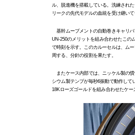
ル、脱進機を搭載している。洗練された
リークの先代モデルの血統を受け継いて
基幹ムーブメントの自動巻きキャリバーU
UN-250のメリットを組み合わせたこ
で時刻を示す。このカルーセルは、ムー
周する、分針の役割を果たす。
またケース内部では、ニッケル製の慣
シウム製テンプが毎秒6振動で動作して
18Kローズゴールドを組み合わせたケ