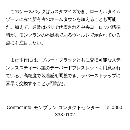
このケースバックはカスタマイズでき、ローカルタイム
ゾーンに赤で所有者のホームタウンを加えることも可能
だ。加えて、通常はパリで代表される中央ヨーロッパ標準
時が、モンブランの本拠地であるヴィルレで示されている
点にも注目したい。
また本作には、ブルー・ブラックともに交換可能なステ
ンレススティール製のテーパードブレスレットも用意され
ている。高精度で装着感を調整でき、ラバーストラップに
素早く交換することが可能だ。
Contact info: モンブラン コンタクトセンター Tel.0800-
333-0102