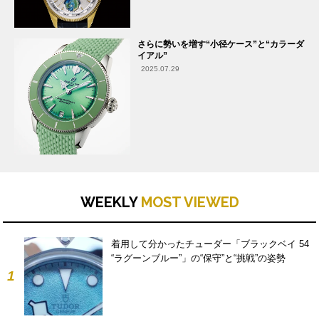
さらに勢いを増す“小径ケース”と“カラーダ
イアル”
2025.07.29
WEEKLY
MOST VIEWED
着用して分かったチューダー「ブラックベイ 54
“ラグーンブルー”」の“保守”と“挑戦”の姿勢
1