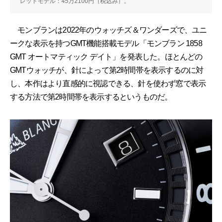
レットモデル：45万2100円（税込み）。
モンブランは2022年のウォッチズ＆ワンダーズで、ユニ
ークな表示を持つGMT機能搭載モデル「モンブラン 1858
GMT オートマティック デイト」を発表した。ほとんどの
GMTウォッチが、針によって第2時間帯を表示するのに対
し、本作はより直感的に視認できる、針を使わず窓で表示
する方法で第2時間帯を表示するというものだ。