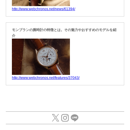
http://www.webchronos.net/news/61394/
モンブランの腕時計の特徴とは。その魅力やおすすめのモデルを紹
介
http://www.webchronos.net/features/37043/