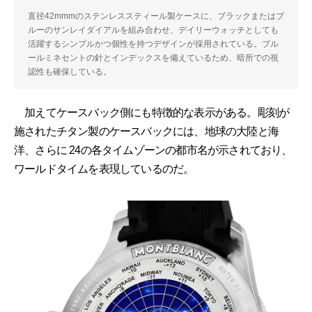
直径42mmmのステンレススティール製ケースに、ブラックまたはブ
ルーのサンレイダイアルを組み合わせ、デイリーウォッチとしても
活躍するシンプルかつ個性を持つデザインが採用されている。ブル
ールミネセントの針とインデックスを備えているため、暗所での視
認性も確保している。
加えてケースバック側にも特徴的な表示がある。彫刻が
施されたチタン製のケースバックには、地球の大陸と海
洋、さらに 24の各タイムゾーンの都市名が示されており、
ワールドタイムを表現しているのだ。