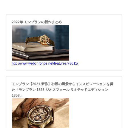
2022年 モンブランの新作まとめ
http://www.webchronos.net/features/78611/
モンブラン【2021 新作】砂漠の風景からインスピレーションを得
た「モンブラン 1858 ジオスフェール リミテッドエディション
1858」