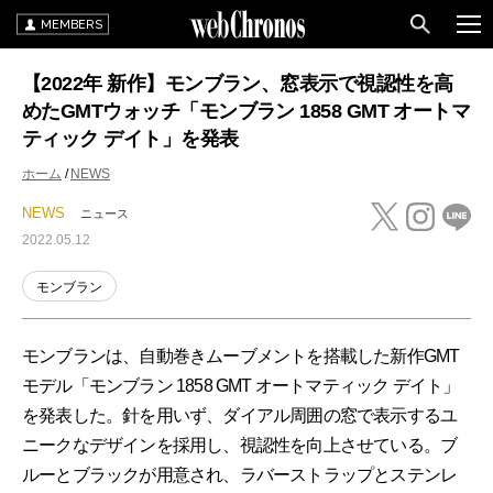
MEMBERS
【2022年 新作】モンブラン、窓表示で視認性を高
めたGMTウォッチ「モンブラン 1858 GMT オートマ
ティック デイト」を発表
ホーム
NEWS
NEWS
ニュース
2022.05.12
モンブラン
モンブランは、自動巻きムーブメントを搭載した新作GMT
モデル「モンブラン 1858 GMT オートマティック デイト」
を発表した。針を用いず、ダイアル周囲の窓で表示するユ
ニークなデザインを採用し、視認性を向上させている。ブ
ルーとブラックが用意され、ラバーストラップとステンレ