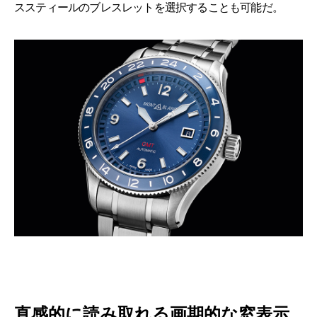
ススティールのブレスレットを選択することも可能だ。
直感的に読み取れる画期的な窓表示