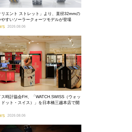
オリエント ストレット」より、直径32mmの
いやすいソーラークォーツモデルが登場
WS
2026.08.06
ス時計協会FH、「WATCH.SWISS（ウォッ
・ドット・スイス）」を日本橋三越本店で開
WS
2026.08.06