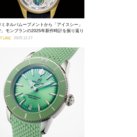
作ミネルバムーブメントから「アイスシー」
で。モンブランの2025年新作時計を振り返り
ATURE
2025.12.27