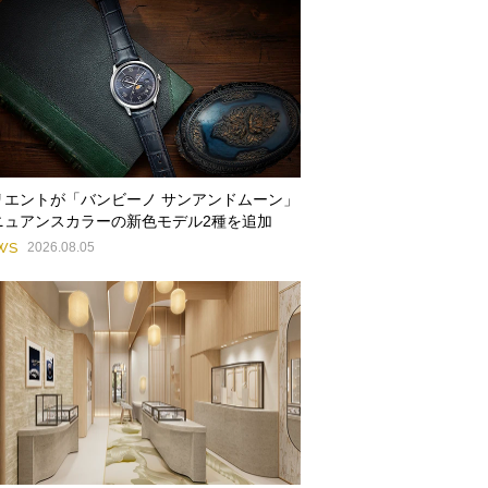
リエントが「バンビーノ サンアンドムーン」
ニュアンスカラーの新色モデル2種を追加
WS
2026.08.05