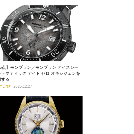
85点】モンブラン／モンブラン アイスシー
ートマティック デイト ゼロ オキシジェンを
価する
ATURE
2025.12.27