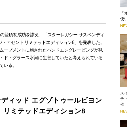
「
使
NE
への登頂初成功を讃え、「スターレガシー サスペンディ
 ジ・アセント リミテッドエディション8」を発表した。
ムーブメントに施されたハンドエングレービングが見
・ド・グラース氷河に生息していたと考えられている
ている。
スイ
ンディッド エグゾトゥールビヨン
チ
催
ト リミテッドエディション8
NE