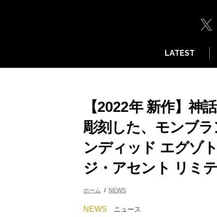
LATEST
【2022年 新作】
彫刻した、モンブラ
ンディッド エグゾ
ジ・アセント リミ
ホーム
NEWS
NEWS
ニュース