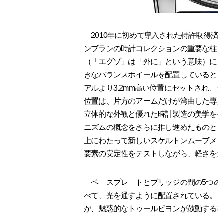
2010年に初めて導入された特許取得
ンブランの時計コレクションの重要な柱
（「エグゾ」は「外に」という意味）に、
きなバランスホイールを配置していると
アルより3.2mm高い位置にセットされ
位置は、片方のアームだけが湾曲した専
立体的な外観と優れた時計製造の美学を
ニズムの概念をさらに推し進めたものと
上にわたって新しいスケルトンムーブメ
要素の安定性をテストしながら、軽さを
ベースプレートとブリッジの間の5つの
べて、光を通すように配置されている。
が、魅惑的なトゥールビヨンが鼓動する