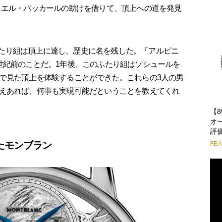
リエル・パッカールの助けを借りて、頂上への道を発見
のふたり組は頂上に達し、歴史に名を残した。「アルピニ
世紀前のことだ。1年後、このふたり組はソシュールを
で見た頂上を体験することができた。これらの3人の男
えあれば、何事も実現可能だということを教えてくれ
【
オ
評
たモンブラン
FE