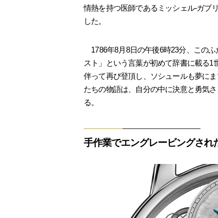
情熱を持つ医師であるミッシェル-ガブ
した。
1786年8月8日の午後6時23分、こ
スト」という言葉が初めて辞書に載る1
伴って再び登頂し、ソシュールも夢にま
たちの物語は、自分の中に決意と勇気さ
る。
手作業でエングレービングされ