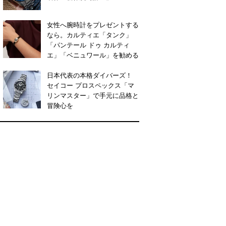
女性へ腕時計をプレゼントする
なら。カルティエ「タンク」
「パンテール ドゥ カルティ
エ」「ベニュワール」を勧める
日本代表の本格ダイバーズ！
セイコー プロスペックス「マ
リンマスター」で手元に品格と
冒険心を