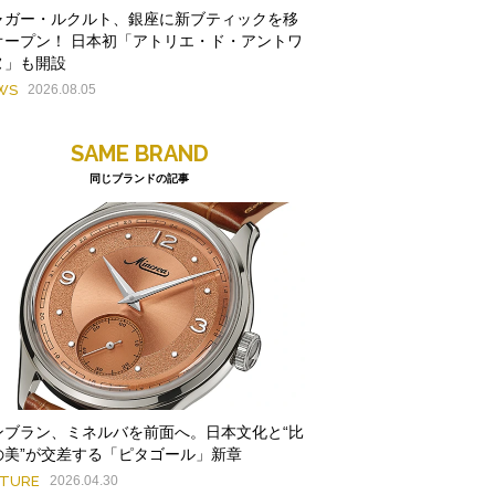
ャガー・ルクルト、銀座に新ブティックを移
オープン！ 日本初「アトリエ・ド・アントワ
ヌ」も開設
WS
2026.08.05
SAME BRAND
同じブランドの記事
ンブラン、ミネルバを前面へ。日本文化と“比
の美”が交差する「ピタゴール」新章
ATURE
2026.04.30