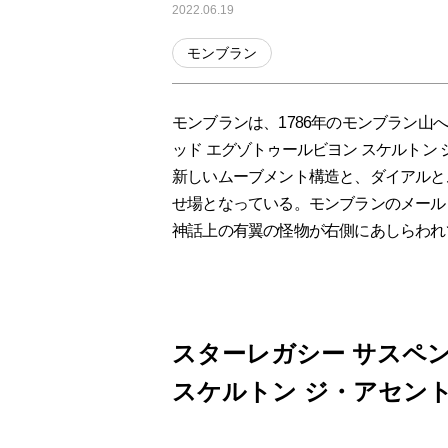
2022.06.19
モンブラン
モンブランは、1786年のモンブラン山
ッド エグゾトゥールビヨン スケルトン
新しいムーブメント構造と、ダイアルと
せ場となっている。モンブランのメール
神話上の有翼の怪物が右側にあしらわれ
スターレガシー サスペ
スケルトン ジ・アセン