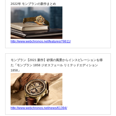
2022年 モンブランの新作まとめ
http://www.webchronos.net/features/78611/
モンブラン【2021 新作】砂漠の風景からインスピレーションを得
た「モンブラン 1858 ジオスフェール リミテッドエディション
1858」
http://www.webchronos.net/news/61394/