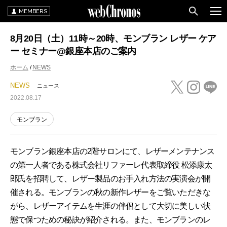
MEMBERS
8月20日（土）11時～20時、モンブラン レザー ケア
ー セミナー@銀座本店のご案内
ホーム
NEWS
NEWS
ニュース
2022.08.17
モンブラン
モンブラン銀座本店の2階サロンにて、レザーメンテナンス
の第一人者である株式会社リファーレ代表取締役 松添康太
郎氏を招聘して、レザー製品のお手入れ方法の実演会が開
催される。モンブランの秋の新作レザーをご覧いただきな
がら、レザーアイテムを生涯の伴侶として大切に美しい状
態で保つための秘訣が紹介される。また、モンブランのレ