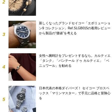
2
新しくなったグランドセイコー「エボリューショ
ン9 コレクション」Ref.SLGB015の着用レビュー
から製品の“価値”を考える
3
女性へ腕時計をプレゼントするなら。カルティエ
「タンク」「パンテール ドゥ カルティエ」「ベ
ニュワール」を勧める
4
日本代表の本格ダイバーズ！ セイコー プロスペ
ックス「マリンマスター」で手元に品格と冒険心
を
5