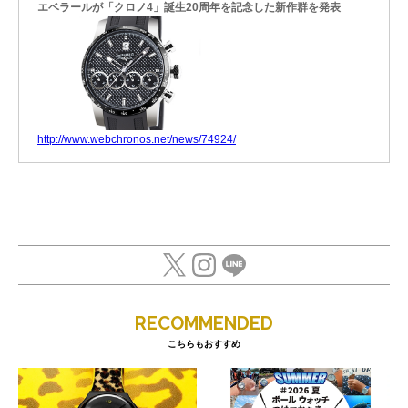
エベラールが「クロノ4」誕生20周年を記念した新作群を発表
http://www.webchronos.net/news/74924/
RECOMMENDED
こちらもおすすめ