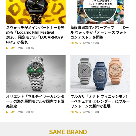
スウォッチがメインパートナーを務
新設賞追加でパワーアップ！ ボー
める「Locarno Film Festival
ル ウォッチが「オーナーズ フォト
2026」限定モデル「LOCARNO79
コンテスト」を開催！
PAY」が発表
NEWS
2026.08.09
NEWS
2026.08.09
オリエント「マルチイヤーカレンダ
ブルガリ「オクト フィニッシモ パ
ー」の海外展開モデルが国内でも販
ーペチュアル カレンダー」にブルー
売決定
ワントーンの新作が登場
NEWS
NEWS
2026.08.08
2026.08.08
SAME BRAND