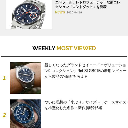
エベラール、レトロフューチャーな新コレ
クション「コントダット」を発表
NEWS
2025.04.19
WEEKLY
MOST VIEWED
新しくなったグランドセイコー「エボリューショ
ン9 コレクション」Ref.SLGB015の着用レビュー
から製品の“価値”を考える
1
ついに理想の「小ぶり」サイズへ！ケースサイズ
を小型化した名作・新作腕時計5選
2