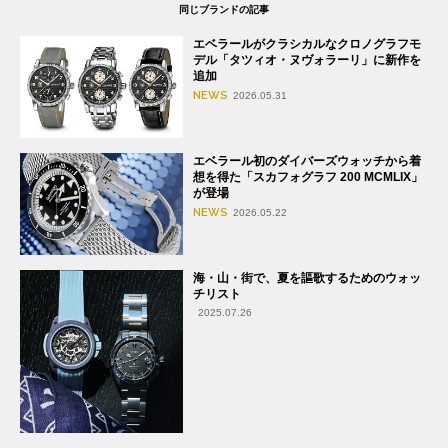
同じブランドの記事
エベラールがクラシカルなクロノグラフモ
デル「タツィオ・ヌヴォラーリ」に新作を
追加
NEWS
2026.05.31
エベラール初のダイバーズウォッチから着
想を得た「スカフォグラフ 200 MCMLIX」
が登場
NEWS
2026.05.22
海・山・街で、夏を謳歌するためのウォッ
チリスト
2025.07.26