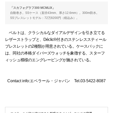
「スカフォグラフ300 MCMLIX」
自動巻き。SSケース（直径43mm、厚さ12.6mm）。300m防水。
SSブレスレットモデル：72万8200円（税込み）。
ベルトは、クラシカルなダイアルデザインを引き立てる
レザーストラップと、Déclic®付きのステンレススティール
ブレスレットの2種類が用意されている。ケースバックに
は、同社の本格ダイバーズウォッチを象徴する、スターフ
ィッシュ模様のエングレービングが施されている。
Contact info:エベラール・ジャパン Tel.03-5422-8087