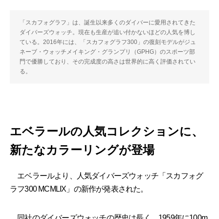
「スカフォグラフ」は、誕生以来多くのダイバーに愛用されてきた
ダイバーズウォッチ。現在も生産が追い付かないほどの人気を博し
ている。2016年には、「スカフォグラフ300」の復刻モデルがジュ
ネーブ・ウォッチメイキング・グランプリ（GPHG）のスポーツ部
門で優勝しており、その完成度の高さは世界的に高く評価されてい
る。
エベラールの人気コレクションに、
新たなカラーリングが登場
エベラールより、人気ダイバーズウォッチ「スカフォグ
ラフ300 MCMLIX」の新作が発表された。
同社のダイバーズウォッチの歴史は長く、1959年に100m