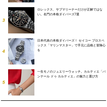
ロレックス、サブマリーナーだけが正解ではな
い。名門の本格ダイバーズ7選
3
日本代表の本格ダイバーズ！ セイコー プロスペ
ックス「マリンマスター」で手元に品格と冒険心
を
4
一生モノのジュエリーウォッチ。カルティエ「パ
ンテール ドゥ カルティエ」の魅力と選び方
5