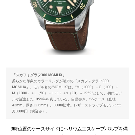
「スカフォグラフ300 MCMLIX」
柔らかな印象のカラーリングが魅力の「スカフォグラフ300
MCMLIX」。モデル名の“MCMLIX”は、“M（1000）－C（100）＋
M（1000）＋L（50）－ I（1）＋x（10）＝1959”として、初代モデ
ルが誕生した1959年を表している。自動巻き。SSケース（直径
43mm、厚さ12.6mm）。300m防水。レザーストラップモデル：55
万8800円（税込み）。
9時位置のケースサイドにヘリウムエスケープバルブを備