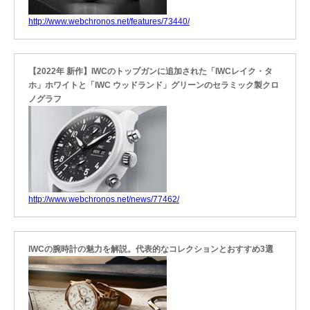
http://www.webchronos.net/features/73440/
【2022年 新作】IWCのトップガンに追加された「IWCレイク・タ
ホ」ホワイトと「IWC ウッドランド」グリーンのセラミック製クロ
ノグラフ
http://www.webchronos.net/news/77462/
IWCの腕時計の魅力を解説。代表的なコレクションとおすすめ3選