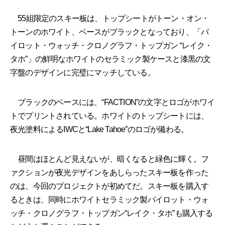
55組限定のスキー板は、トップシートがトーン・オン・
トーンのホワイト、ベースがブラックとなっており、「パ
イロット・ウォッチ・クロノグラフ・トップガン “レイク・
タホ”」の鮮明なホワイトのセラミック製ケースと漆黒の文
字盤のデザインに完璧にマッチしている。
ブラックのベースには、“FACTION”の文字とロゴがホワイ
トでプリントされている。ホワイトのトップシートには、
夜光塗料によるIWCと“Lake Tahoe”のロゴが備わる。
昼間はほとんど見えないが、暗くなると緑色に輝く。フ
ァクションが夜光デザインをあしらったスキー板を作った
のは、今回のプロジェクトが初めてだ。スキー板を購入す
るときは、同時にホワイトセラミック製パイロット・ウォ
ッチ・クロノグラフ・トップガン“レイク・タホ”も購入する