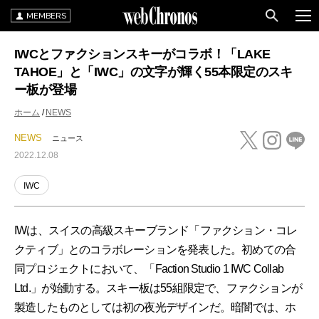
MEMBERS
IWCとファクションスキーがコラボ！「LAKE
TAHOE」と「IWC」の文字が輝く55本限定のスキ
ー板が登場
ホーム
NEWS
NEWS
ニュース
2022.12.08
IWC
IWは、スイスの高級スキーブランド「ファクション・コレ
クティブ」とのコラボレーションを発表した。初めての合
同プロジェクトにおいて、「Faction Studio 1 IWC Collab
Ltd.」が始動する。スキー板は55組限定で、ファクションが
製造したものとしては初の夜光デザインだ。暗闇では、ホ