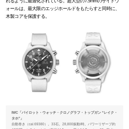
れるように最適化されている。超大型の7.5mmのサイドウ
ォールは、最大限のエッジホールドをもたらすと同時に、
木製コアを保護する。
IWC「パイロット・ウォッチ・クロノグラフ・トップガン “レイク・
タホ”」
自動巻き（cal.69380）。33石。28,800振動/時。パワーリザーブ約