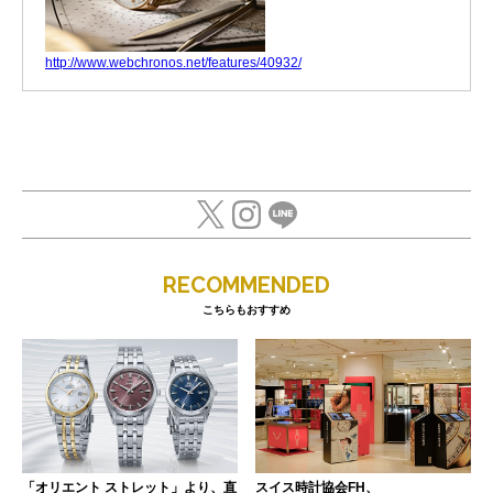
http://www.webchronos.net/features/40932/
RECOMMENDED
こちらもおすすめ
「オリエント ストレット」より、直
スイス時計協会FH、