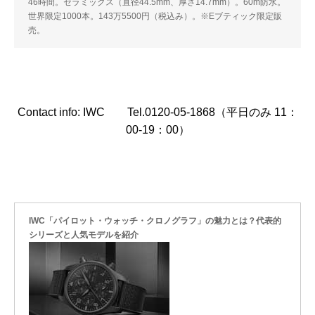
46時間。セラミックス（直径44.5mm、厚さ14.7mm）。60m防水。
世界限定1000本。143万5500円（税込み）。※Eブティック限定販
売。
Contact info: IWC Tel.0120-05-1868（平日のみ 11：
00-19：00）
IWC「パイロット・ウォッチ・クロノグラフ」の魅力とは？代表的
シリーズと人気モデルを紹介