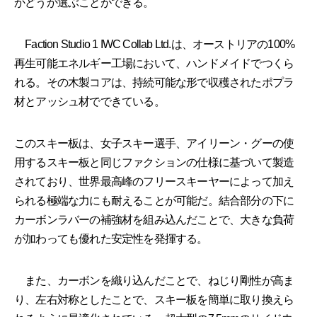
かどうか選ぶことができる。
Faction Studio 1 IWC Collab Ltd.は、オーストリアの100%
再生可能エネルギー工場において、ハンドメイドでつくら
れる。その木製コアは、持続可能な形で収穫されたポプラ
材とアッシュ材でできている。
このスキー板は、女子スキー選手、アイリーン・グーの使
用するスキー板と同じファクションの仕様に基づいて製造
されており、世界最高峰のフリースキーヤーによって加え
られる極端な力にも耐えることが可能だ。結合部分の下に
カーボンラバーの補強材を組み込んだことで、大きな負荷
が加わっても優れた安定性を発揮する。
また、カーボンを織り込んだことで、ねじり剛性が高ま
り、左右対称としたことで、スキー板を簡単に取り換えら