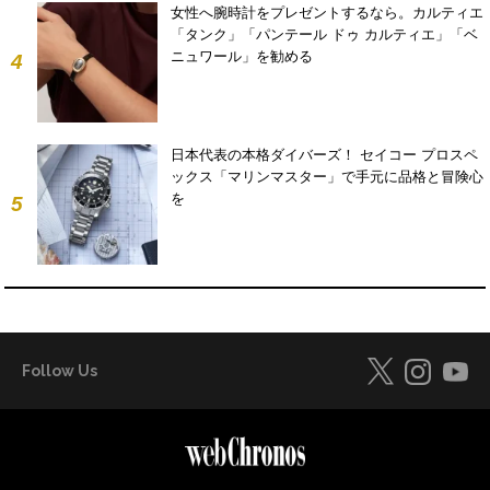
女性へ腕時計をプレゼントするなら。カルティエ
「タンク」「パンテール ドゥ カルティエ」「ベ
ニュワール」を勧める
4
日本代表の本格ダイバーズ！ セイコー プロスペ
ックス「マリンマスター」で手元に品格と冒険心
を
5
Follow Us