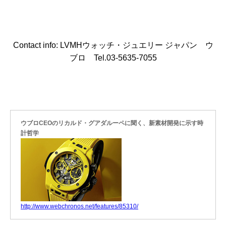
Contact info: LVMHウォッチ・ジュエリー ジャパン ウ
ブロ Tel.03-5635-7055
ウブロCEOのリカルド・グアダルーペに聞く、新素材開発に示す時
計哲学
http://www.webchronos.net/features/85310/