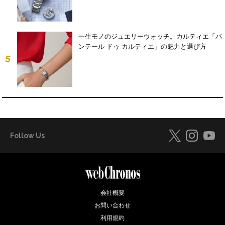
一生モノのジュエリーウォッチ。カルティエ「パ
ンテール ドゥ カルティエ」の魅力と選び方
5
Follow Us
会社概要
お問い合わせ
利用規約