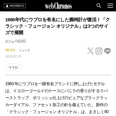
MEMBERS
1980年代にウブロを有名にした腕時計が復活！「ク
ラシック・フュージョン オリジナル」は3つのサイ
ズで展開
ホーム
NEWS
NEWS
ニュース
2023.02.20
ウブロ
1980 年にウブロを一躍有名ブランドに押し上げたモデル
は、イエローゴールドのケースにバニラの香りがするラバ
ーストラップ、ポリッシュ仕上げのピュアなブラックラッ
カーダイアル、ファセット加工の針を備えていた。新作の
「クラシック・フュージョン オリジナル」は、まさしく80