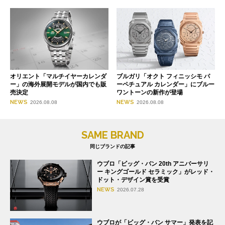
オリエント「マルチイヤーカレンダ
ブルガリ「オクト フィニッシモ パ
ー」の海外展開モデルが国内でも販
ーペチュアル カレンダー」にブルー
売決定
ワントーンの新作が登場
NEWS
NEWS
2026.08.08
2026.08.08
SAME BRAND
同じブランドの記事
ウブロ「ビッグ・バン 20th アニバーサリ
ー キングゴールド セラミック」がレッド・
ドット・デザイン賞を受賞
NEWS
2026.07.28
ウブロが「ビッグ・バン サマー」発表を記