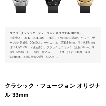
ウブロ「クラシック・フュージョン オリジナル 38mm」
自動巻き（cal.MHUB1110）。25石。2万8800振動/時。パワーリザ
ーブ約42時間。50m防水。チタニウム（直径38mm、厚さ9.85mm）
は101万2000円（税込み）。ブラックセラミック（直径38mm、厚
さ9.85mm）は110万円（税込み）。18KYG（直径38mm、厚さ
9.85mm）は262万9000円（税込み）。
クラシック・フュージョン オリジナ
ル 33mm