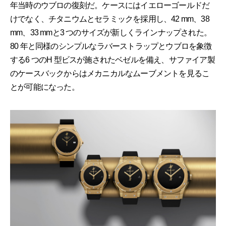
年当時のウブロの復刻だ。ケースにはイエローゴールドだ
けでなく、チタニウムとセラミックを採用し、42 mm、38
mm、33 mmと3 つのサイズが新しくラインナップされた。
80 年と同様のシンプルなラバーストラップとウブロを象徴
する6 つのH 型ビスが施されたベゼルを備え、サファイア製
のケースバックからはメカニカルなムーブメントを見るこ
とが可能になった。