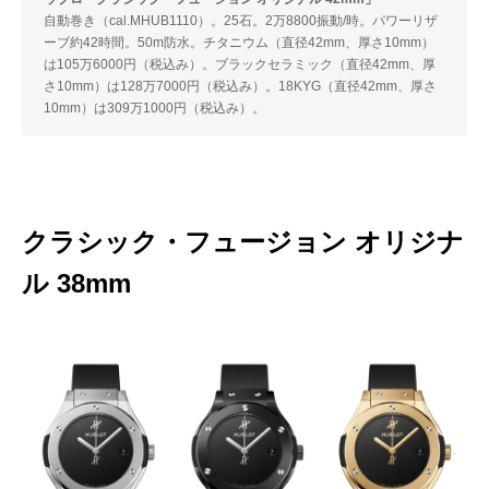
自動巻き（cal.MHUB1110）。25石。2万8800振動/時。パワーリザ
ーブ約42時間。50m防水。チタニウム（直径42mm、厚さ10mm）
は105万6000円（税込み）。ブラックセラミック（直径42mm、厚
さ10mm）は128万7000円（税込み）。18KYG（直径42mm、厚さ
10mm）は309万1000円（税込み）。
クラシック・フュージョン オリジナ
ル 38mm