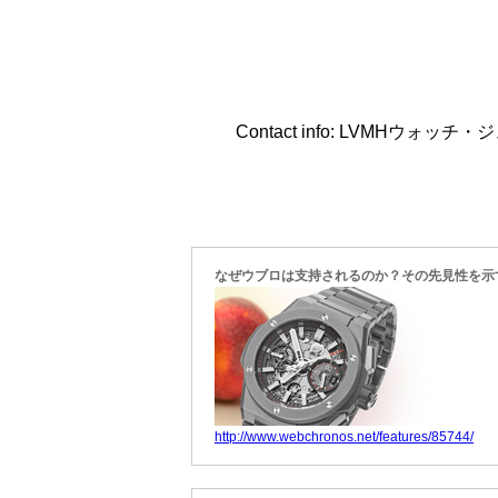
Contact info: LVMHウォッチ
なぜウブロは支持されるのか？その先見性を示
http://www.webchronos.net/features/85744/