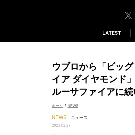
LATEST
ウブロから「ビッグ
イア ダイヤモンド
ルーサファイアに続
ホーム
NEWS
NEWS
ニュース
2023.02.27