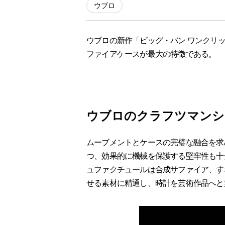
ウブロ
ウブロの新作「ビッグ・バン ワンクリッ
ファイアケースが最大の特徴である。
ウブロのクラフツマンシ
ムーブメントとケースの完璧な融合を求
つ、効果的に機械を保護する堅牢性も十
ュファクチュールは合成サファイア、す
せる素材に精通し、時計を芸術作品へと