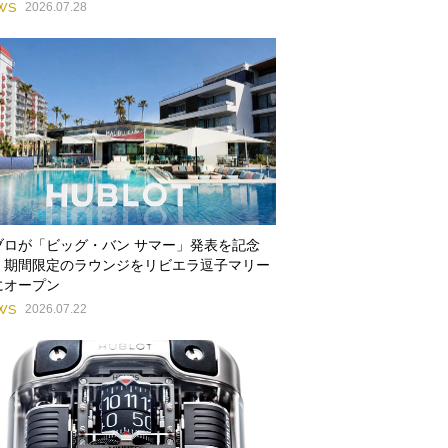
WS
2026.07.28
ブロが「ビッグ・バン サマー」発表を記念
、期間限定のラウンジをリビエラ逗子マリー
にオープン
WS
2026.07.22