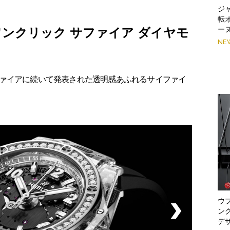
ジ
転
ー
ンクリック サファイア ダイヤモ
NE
ァイアに続いて発表された透明感あふれるサイファイ
ウブ
ン
デ