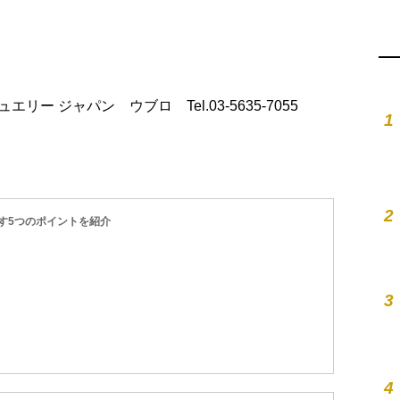
・ジュエリー ジャパン ウブロ Tel.03-5635-7055
1
2
す5つのポイントを紹介
3
4