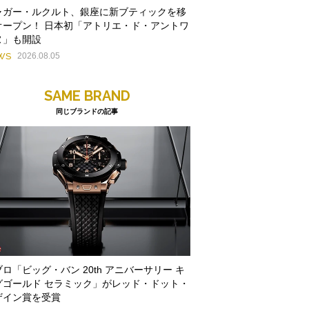
ャガー・ルクルト、銀座に新ブティックを移
オープン！ 日本初「アトリエ・ド・アントワ
ヌ」も開設
WS
2026.08.05
SAME BRAND
同じブランドの記事
ロ「ビッグ・バン 20th アニバーサリー キ
グゴールド セラミック」がレッド・ドット・
ザイン賞を受賞