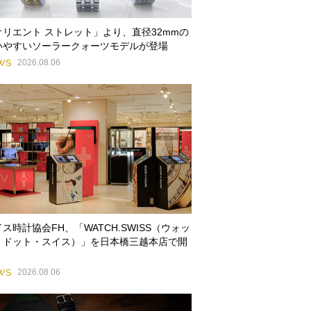
オリエント ストレット」より、直径32mmの
いやすいソーラークォーツモデルが登場
WS
2026.08.06
ス時計協会FH、「WATCH.SWISS（ウォッ
・ドット・スイス）」を日本橋三越本店で開
WS
2026.08.06