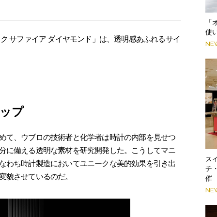
「
使
ク サファイア ダイヤモンド」は、透明感あふれるサイ
NE
ップ
めて、ウブロの技術者と化学者は時計の内部を見せつ
分に備える透明な素材を研究開発した。こうしてマニ
スイ
なわち時計製造においてユニークな美的効果を引き出
チ
変貌させているのだ。
催
NE