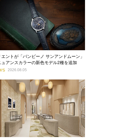
リエントが「バンビーノ サンアンドムーン」
ニュアンスカラーの新色モデル2種を追加
WS
2026.08.05