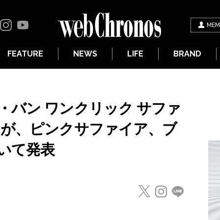
MEM
FEATURE
NEWS
LIFE
BRAND
・バン ワンクリック サファ
」が、ピンクサファイア、ブ
いて発表