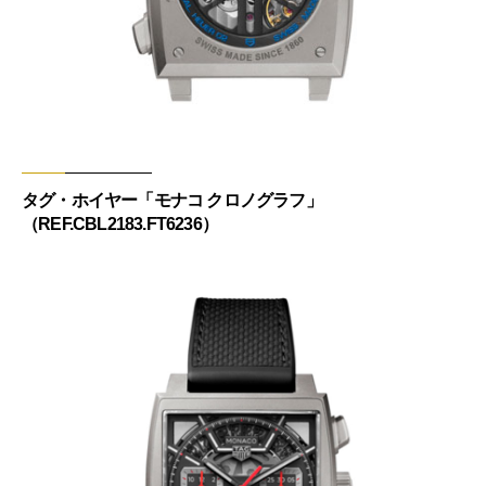
タグ・ホイヤー「モナコ クロノグラフ」
（REF.CBL2183.FT6236）