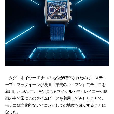
タグ・ホイヤー モナコの地位が確立されたのは、スティ
ーブ・マックイーンが映画『栄光のル・マン』でモナコを
着用した1971 年。彼が演じるマイケル・ディレイニーが映
画の中で常にこのタイムピースを着用してみせたことで、
モナコは文化的なアイコンとしての地位を確立することに
なった。