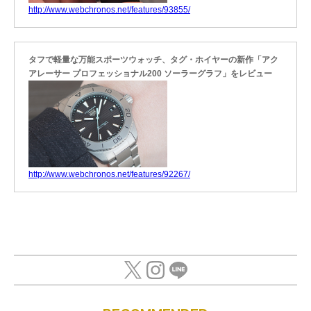
http://www.webchronos.net/features/93855/
タフで軽量な万能スポーツウォッチ、タグ・ホイヤーの新作「アク
アレーサー プロフェッショナル200 ソーラーグラフ」をレビュー
http://www.webchronos.net/features/92267/