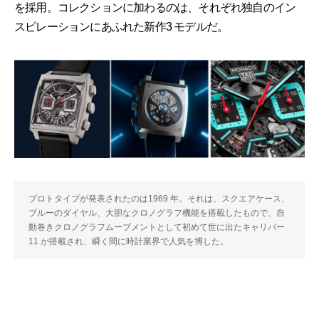
を採用。コレクションに加わるのは、それぞれ独自のイン
スピレーションにあふれた新作3 モデルだ。
プロトタイプが発表されたのは1969 年。それは、スクエアケース、
ブルーのダイヤル、大胆なクロノグラフ機能を搭載したもので、自
動巻きクロノグラフムーブメントとして初めて世に出たキャリバー
11 が搭載され、瞬く間に時計業界で人気を博した。