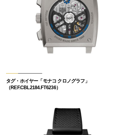
タグ・ホイヤー「モナコ クロノグラフ」
（REF.CBL2184.FT6236）