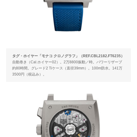
タグ・ホイヤー「モナコ クロノグラフ」（REF.CBL2182.FT6235）
自動巻き（Cal.ホイヤー02）。2万8800振動／時。パワーリザーブ
約80時間。グレード2 Tiケース（直径39mm）。100m防水。141万
3500円（税込み）。