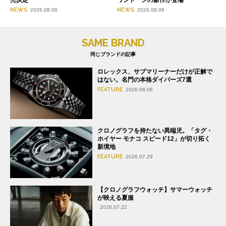
NEWS
NEWS
2026.08.08
2026.08.08
SAME BRAND
同じブランドの記事
ロレックス、サブマリーナーだけが正解で
はない。名門の本格ダイバーズ7選
FEATURE
2026.08.06
クロノグラフを持たない異端児。「タグ・
ホイヤー モナコ スピード12」が切り拓く
新境地
FEATURE
2026.07.29
【クロノグラフウォッチ】サマーウォッチ
が映える夏服
2026.07.22