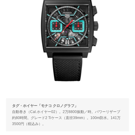
タグ・ホイヤー「モナコ クロノグラフ」
自動巻き（Cal.ホイヤー02）。2万8800振動／時。パワーリザーブ
約80時間。グレード2 Tiケース（直径39mm）。100m防水。141万
3500円（税込み）。