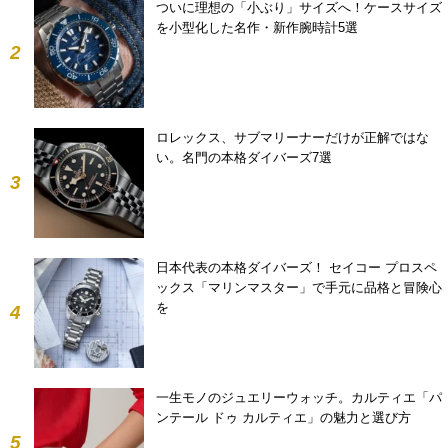
ついに理想の「小ぶり」サイズへ！ケースサイズ
を小型化した名作・新作腕時計5選
2
ロレックス、サブマリーナーだけが正解ではな
い。名門の本格ダイバーズ7選
3
日本代表の本格ダイバーズ！ セイコー プロスペ
ックス「マリンマスター」で手元に品格と冒険心
を
4
一生モノのジュエリーウォッチ。カルティエ「パ
ンテール ドゥ カルティエ」の魅力と選び方
5