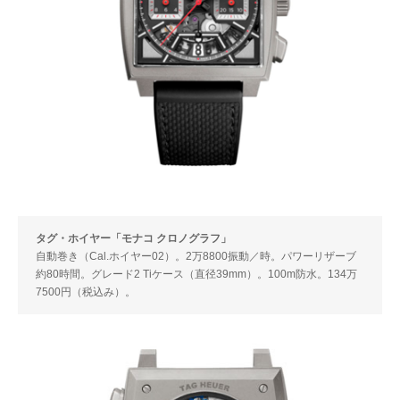
タグ・ホイヤー「モナコ クロノグラフ」
自動巻き（Cal.ホイヤー02）。2万8800振動／時。パワーリザーブ
約80時間。グレード2 Tiケース（直径39mm）。100m防水。134万
7500円（税込み）。