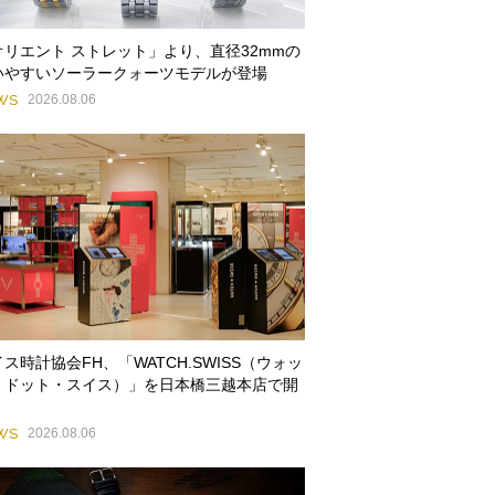
オリエント ストレット」より、直径32mmの
いやすいソーラークォーツモデルが登場
WS
2026.08.06
ス時計協会FH、「WATCH.SWISS（ウォッ
・ドット・スイス）」を日本橋三越本店で開
WS
2026.08.06