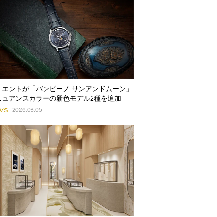
リエントが「バンビーノ サンアンドムーン」
ニュアンスカラーの新色モデル2種を追加
WS
2026.08.05