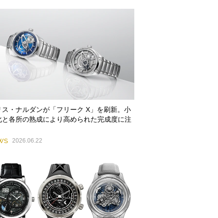
リス・ナルダンが「フリーク X」を刷新。小
化と各所の熟成により高められた完成度に注
WS
2026.06.22