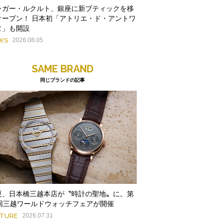
ャガー・ルクルト、銀座に新ブティックを移
オープン！ 日本初「アトリエ・ド・アントワ
ヌ」も開設
WS
2026.08.05
SAME BRAND
同じブランドの記事
夏、日本橋三越本店が〝時計の聖地〟に。第
9回三越ワールドウォッチフェアが開催
ATURE
2026.07.31