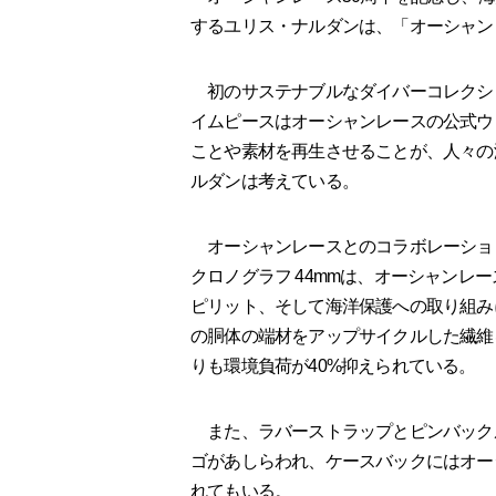
するユリス・ナルダンは、「オーシャンレ
初のサステナブルなダイバーコレクシ
イムピースはオーシャンレースの公式ウ
ことや素材を再生させることが、人々の
ルダンは考えている。
オーシャンレースとのコラボレーション
クロノグラフ 44mmは、オーシャンレ
ピリット、そして海洋保護への取り組み
の胴体の端材をアップサイクルした繊維
りも環境負荷が40%抑えられている。
また、ラバーストラップとピンバック
ゴがあしらわれ、ケースバックにはオー
れてもいる。