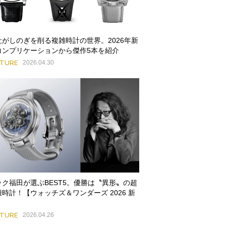
社がしのぎを削る複雑時計の世界。2026年新
コンプリケーションから傑作5本を紹介
ATURE
2026.04.30
ック福田が選ぶBEST5。優勝は〝異形〟の超
雑時計！【ウォッチズ＆ワンダーズ 2026 新
】
ATURE
2026.04.26