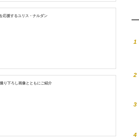
を応援するユリス・ナルダン
1
2
を撮り下ろし画像とともにご紹介
3
4