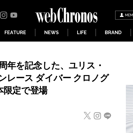
MEM
FEATURE
NEWS
LIFE
BRAND
0周年を記念した、ユリス・
ンレース ダイバー クロノグ
0本限定で登場