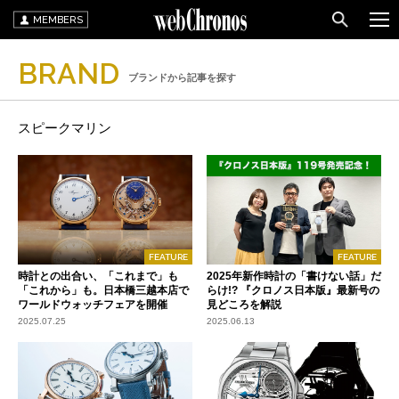
MEMBERS
BRAND
ブランドから記事を探す
スピークマリン
FEATURE
FEATURE
時計との出合い、「これまで」も
2025年新作時計の「書けない話」だ
「これから」も。日本橋三越本店で
らけ!? 『クロノス日本版』最新号の
ワールドウォッチフェアを開催
見どころを解説
2025.07.25
2025.06.13