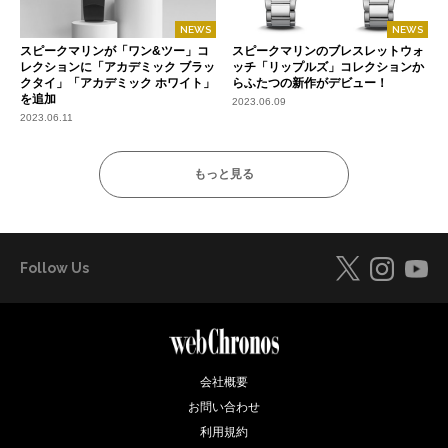
NEWS
NEWS
スピークマリンが「ワン&ツー」コ
スピークマリンのブレスレットウォ
レクションに「アカデミック ブラッ
ッチ「リップルズ」コレクションか
クタイ」「アカデミック ホワイト」
らふたつの新作がデビュー！
を追加
2023.06.09
2023.06.11
もっと見る
Follow Us
会社概要
お問い合わせ
利用規約