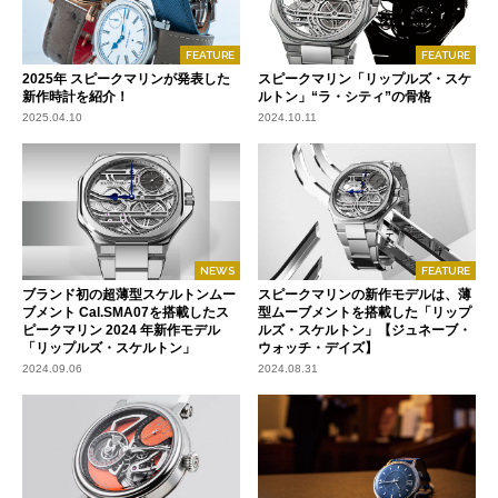
FEATURE
FEATURE
2025年 スピークマリンが発表した
スピークマリン「リップルズ・スケ
新作時計を紹介！
ルトン」“ラ・シティ”の骨格
2025.04.10
2024.10.11
NEWS
FEATURE
ブランド初の超薄型スケルトンムー
スピークマリンの新作モデルは、薄
ブメント Cal.SMA07を搭載したス
型ムーブメントを搭載した「リップ
ピークマリン 2024 年新作モデル
ルズ・スケルトン」【ジュネーブ・
「リップルズ・スケルトン」
ウォッチ・デイズ】
2024.09.06
2024.08.31