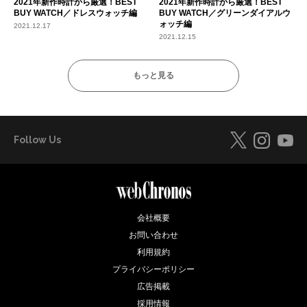
2021年新作時計から厳選！BEST
2021年新作時計から厳選！BEST
BUY WATCH／ドレスウォッチ編
BUY WATCH／グリーンダイアルウ
ォッチ編
2021.12.17
2021.12.15
もっと見る
Follow Us
会社概要
お問い合わせ
利用規約
プライバシーポリシー
広告掲載
採用情報