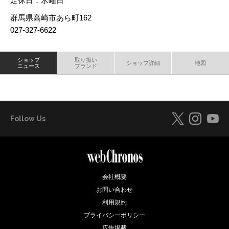
定休日：水曜日
群馬県高崎市あら町162
027-327-6622
ショップ
取り扱い
ショップ詳細
地図
ニュース
ブランド
Follow Us
会社概要
お問い合わせ
利用規約
プライバシーポリシー
広告掲載