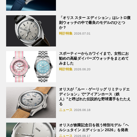
「オリス スター エディション」はレトロ復
刻ウォッチの中で最良のモデルのひとつ
か？
時計特集
2026.07.01
スポーティーからカワイイまで。女性にお
勧めの高級ダイバーズウォッチをまとめて
みました
時計特集
2026.06.20
オリスが「ルー・ゲーリッグ リミテッドエ
ディション」で“アイアンホース（鉄
人）”と呼ばれた伝説的な野球選手をたたえ
る
ニュース
2026.06.18
オリスが創業記念日を祝う特別モデル「ヘ
ルシュタイン エディション 2026」を発表
ニュース
2026.06.17