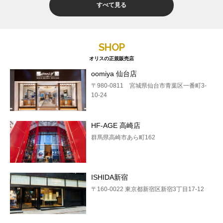
すべて見る
SHOP
オリスの正規販売店
oomiya 仙台店
〒980-0811 宮城県仙台市青葉区一番町3-
10-24
HF-AGE 高崎店
群馬県高崎市あら町162
ISHIDA新宿
〒160-0022 東京都新宿区新宿3丁目17-12