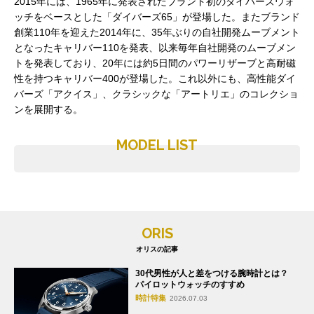
2015年には、1965年に発表されたブランド初のダイバーズウォ
ッチをベースとした「ダイバーズ65」が登場した。またブランド
創業110年を迎えた2014年に、35年ぶりの自社開発ムーブメント
となったキャリバー110を発表、以来毎年自社開発のムーブメン
トを発表しており、20年には約5日間のパワーリザーブと高耐磁
性を持つキャリバー400が登場した。これ以外にも、高性能ダイ
バーズ「アクイス」、クラシックな「アートリエ」のコレクショ
ンを展開する。
MODEL LIST
ORIS
オリスの記事
30代男性が人と差をつける腕時計とは？
パイロットウォッチのすすめ
時計特集
2026.07.03