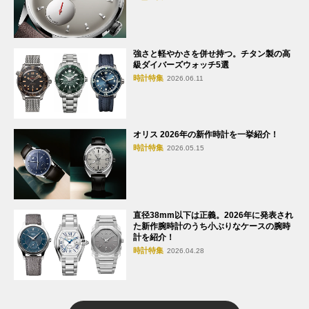
強さと軽やかさを併せ持つ。チタン製の高
級ダイバーズウォッチ5選
時計特集
2026.06.11
オリス 2026年の新作時計を一挙紹介！
時計特集
2026.05.15
直径38mm以下は正義。2026年に発表され
た新作腕時計のうち小ぶりなケースの腕時
計を紹介！
時計特集
2026.04.28