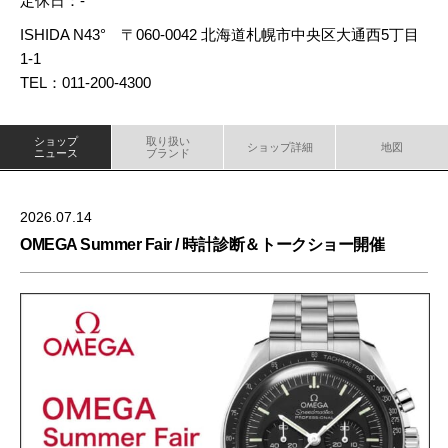
定休日：-
ISHIDA N43° 〒060-0042 北海道札幌市中央区大通西5丁目
1-1
TEL：011-200-4300
ショップ
取り扱い
ショップ詳細
地図
ニュース
ブランド
2026.07.14
OMEGA Summer Fair / 時計診断＆トークショー開催