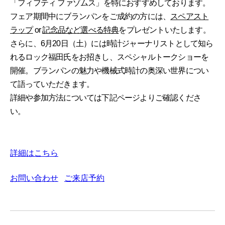
「フィフティ ファゾムス」を特におすすめしております。
フェア期間中にブランパンをご成約の方には、
スペアスト
ラップ
or
記念品など選べる特典
をプレゼントいたします。
さらに、6月20日（土）には時計ジャーナリストとして知ら
れるロック福田氏をお招きし、スペシャルトークショーを
開催。ブランパンの魅力や機械式時計の奥深い世界につい
て語っていただきます。
詳細や参加方法については下記ページよりご確認くださ
い。
詳細はこちら
お問い合わせ
ご来店予約