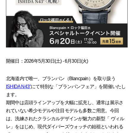
開催日：2026年5月30日(土) - 6月30日(火)
北海道内で唯一、ブランパン（Blancpain）を取り扱う
ISHIDA N43°
にて特別な「ブランパンフェア」を開催いたし
ます。
期間中は店頭ラインアップを大幅に拡充し、通常は展示さ
れていない希少モデルや注目モデルも多数ご用意。今回
は、洗練されたクラシカルデザインが魅力の新型「 ヴィル
レ」をはじめ、現代ダイバーズウォッチの始祖といわれる