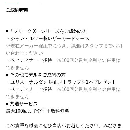
ご成約特典
■「フリーク X」シリーズをご成約の方
・ジャン・ルソー製レザーカードケース
※現在メーカー確認中につき、詳細はスタッフまでお問
い合わせください
・ペアディナーご招待
※100回分割無金利との併用は
できません
■ その他モデルをご成約の方
・ユリス・ナルダン 純正ストラップを1本プレゼント
・ペアディナーご招待
※100回分割無金利との併用は
できません
■ 共通サービス
最大100回まで分割手数料無料
この貴重な機会にぜひ当店へお越しください。みなさま