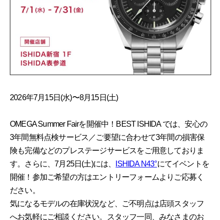
2026年7月15日(水)〜8月15日(土)
OMEGA Summer Fairを開催中！BEST ISHIDA では、安心の
3年間無料点検サービス／ご要望に合わせて3年間の損害保
険も完備などのプレステージサービスをご用意しておりま
す。さらに、7月25日(土)には、
ISHIDA N43°
にてイベントを
開催！参加ご希望の方はエントリーフォームよりご応募く
ださい。
気になるモデルの在庫状況など、ご不明点は店頭スタッフ
へお気軽にご相談ください。スタッフ一同、みなさまのお