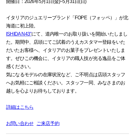
開催日：2026年5月1日(金)~5月31日(日)
イタリアのジュエリーブランド「FOPE（フォッペ）」が北
海道に初上陸。
ISHIDA N43°
にて、道内唯一のお取り扱いを開始いたしまし
た。期間中、店頭にてご試着のうえカスタマー登録をいた
だいたお客様へ、イタリアのお菓子をプレゼントいたしま
す。ぜひこの機会に、イタリアの職人技が光る逸品をご体
感ください。
気になるモデルの在庫状況など、ご不明点は店頭スタッフ
へお気軽にご相談ください。スタッフ一同、みなさまのお
越しを心よりお待ちしております。
詳細はこちら
お問い合わせ
ご来店予約