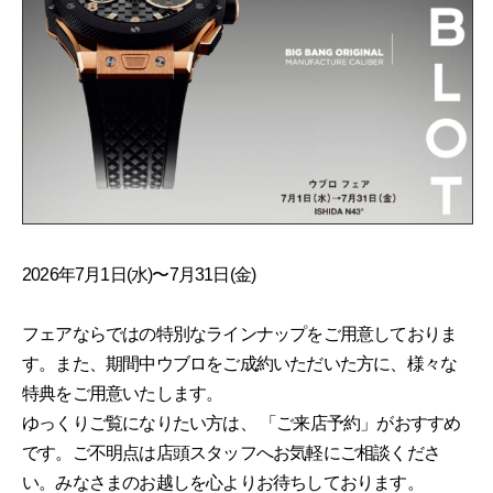
2026年7月1日(水)〜7月31日(金)
フェアならではの特別なラインナップをご用意しておりま
す。また、期間中ウブロをご成約いただいた方に、様々な
特典をご用意いたします。
ゆっくりご覧になりたい方は、 「ご来店予約」がおすすめ
です。ご不明点は店頭スタッフへお気軽にご相談くださ
い。みなさまのお越しを心よりお待ちしております。