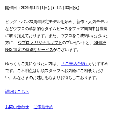
開催日：2025年12月1日(月) - 12月30日(火)
ビッグ・バン20周年限定モデルを始め、新作・人気モデル
などウブロの革新的なタイムピースをフェア期間中は豊富
に取り揃えております。また、ウブロをご成約いただいた
方に、
ウブロ オリジナルギフト
のプレゼントと、
ISHIDA
N43°限定の特別なサービス
がございます。
ゆっくりご覧になりたい方は、
「ご来店予約」
がおすすめ
です。ご不明点は店頭スタッフへお気軽にご相談くださ
い。みなさまのお越しを心よりお待ちしております。
詳細はこちら
お問い合わせ
ご来店予約