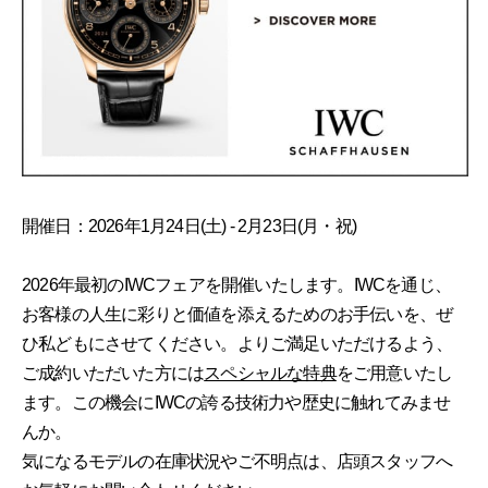
開催日：2026年1月24日(土) - 2月23日(月・祝)
2026年最初のIWCフェアを開催いたします。IWCを通じ、
お客様の人生に彩りと価値を添えるためのお手伝いを、ぜ
ひ私どもにさせてください。よりご満足いただけるよう、
ご成約いただいた方には
スペシャルな特典
をご用意いたし
ます。この機会にIWCの誇る技術力や歴史に触れてみませ
んか。
気になるモデルの在庫状況やご不明点は、店頭スタッフへ