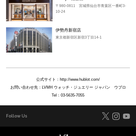
〒980-0811 宮城県仙台市青葉区一番町3-
10-24
伊勢丹新宿店
東京都新宿区新宿3丁目14-1
公式サイト：
http://www.hublot.com/
お問い合わせ先：LVMH ウォッチ・ジュエリー ジャパン ウブロ
Tel：
03-5635-7055
Follow Us