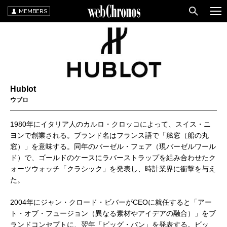
MEMBERS
Hublot
ウブロ
1980年にイタリア人のカルロ・クロッコによって、スイス・ニ
ヨンで創業される。ブランド名はフランス語で「舷窓（船の丸
窓）」を意味する。同年のバーゼル・フェア（現バーゼルワール
ド）で、ゴールドのケースにラバーストラップを組み合わせたク
ォーツウォッチ「クラシック」を発表し、時計業界に衝撃を与え
た。
2004年にジャン・クロード・ビバーがCEOに就任すると「アー
ト・オブ・フュージョン（異なる素材やアイデアの融合）」をブ
ランドコンセプトに、翌年「ビッグ・バン」を発表する。ビッ