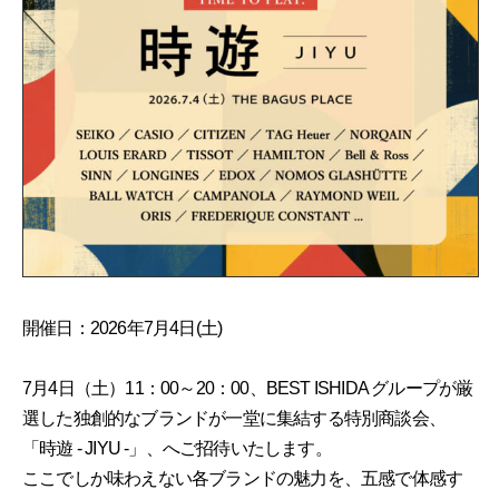
開催日：2026年7月4日(土)
7月4日（土）11：00～20：00、BEST ISHIDA グループが厳
選した独創的なブランドが一堂に集結する特別商談会、
「時遊 - JIYU -」、へご招待いたします。
ここでしか味わえない各ブランドの魅力を、五感で体感す