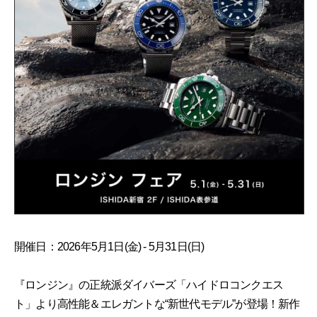
開催日：2026年5月1日(金) - 5月31日(日)
『ロンジン』の正統派ダイバーズ「ハイドロコンクエス
ト」より高性能＆エレガントな“新世代モデル”が登場！新作