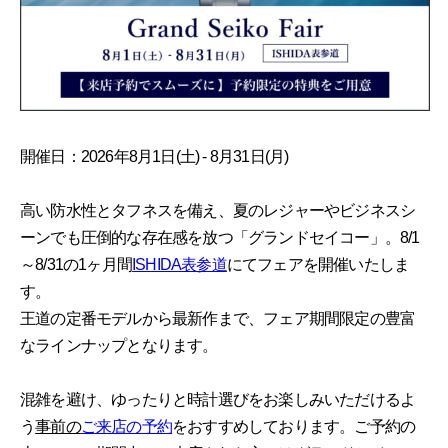
開催日：2026年8月1日(土) - 8月31日(月)
高い防水性とタフネスを備え、夏のレジャーやビジネスシ
ーンでも圧倒的な存在感を放つ「グランドセイコー」。8/1
～8/31の1ヶ月間
ISHIDA表参道
にてフェアを開催いたしま
す。
王道の定番モデルから最新作まで、フェア期間限定の豊富
なラインナップとなります。
混雑を避け、ゆったりと時計選びをお楽しみいただけるよ
う
事前の
ご来店の予約
をおすすめしております。ご予約の