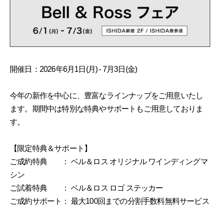
開催日：2026年6月1日(月) - 7月3日(金)
今年の新作を中心に、豊富なラインナップをご用意いたし
ます。期間中は特別な特典やサポートもご用意しておりま
す。
【限定特典＆サポート】
ご成約特典 ： ベル＆ロス オリジナル ワインディングマ
シン
ご試着特典 ： ベル＆ロス ロゴ ステッカー
ご成約サポート： 最大100回までの分割手数料無料サービス