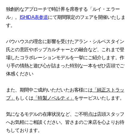
独創的なアプローチで時計界を席巻する「ルイ・エラー
ル」。
ISHIDA表参道
にて期間限定のフェアを開催いたしま
す。
バウハウスの理念に影響を受けたアラン・シルベスタイン
氏との意匠やポップカルチャーとの融合など、これまで登
場したコラボレーションモデルを一挙にご紹介します。作
り手の情熱と遊び心が詰まった特別な一本をぜひ店頭でご
体感ください
また、期間中ご成約いただいたお客様には
「純正ストラッ
プ」
もしくは
「特製ノベルティ」
をサービスいたします。
気になるモデルの在庫状況など、ご不明点は店頭スタッフ
へお気軽にご相談ください。皆さまのご来店を心よりお待
ちしております。