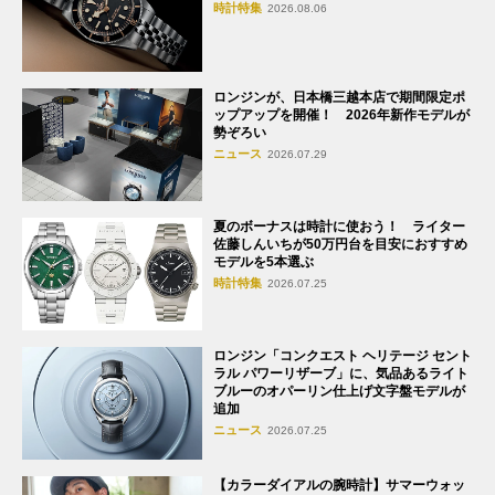
時計特集
2026.08.06
ロンジンが、日本橋三越本店で期間限定ポ
ップアップを開催！ 2026年新作モデルが
勢ぞろい
ニュース
2026.07.29
夏のボーナスは時計に使おう！ ライター
佐藤しんいちが50万円台を目安におすすめ
モデルを5本選ぶ
時計特集
2026.07.25
ロンジン「コンクエスト ヘリテージ セント
ラル パワーリザーブ」に、気品あるライト
ブルーのオパーリン仕上げ文字盤モデルが
追加
ニュース
2026.07.25
【カラーダイアルの腕時計】サマーウォッ