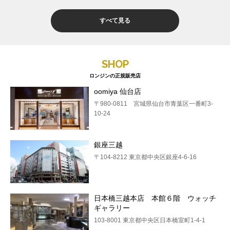
すべて見る
SHOP
ロンジンの正規販売店
oomiya 仙台店
〒980-0811 宮城県仙台市青葉区一番町3-
10-24
銀座三越
〒104-8212 東京都中央区銀座4-6-16
日本橋三越本店 本館６階 ウォッチ
ギャラリー
103-8001 東京都中央区日本橋室町1-4-1