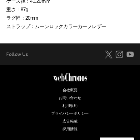
ケース径：41.20ｍｍ
重さ：87g
ラグ幅：20mm
ストラップ：ムーンロックカラーカーフレザー
Follow Us
会社概要
お問い合わせ
利用規約
プライバシーポリシー
広告掲載
採用情報