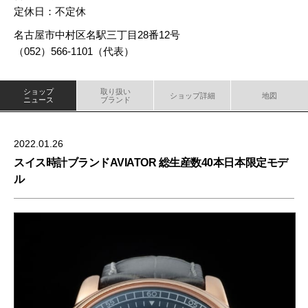
定休日：不定休
名古屋市中村区名駅三丁目28番12号
（052）566-1101（代表）
ショップ
取り扱い
ショップ詳細
地図
ニュース
ブランド
2022.01.26
スイス時計ブランドAVIATOR 総⽣産数40本⽇本限定モデ
ル