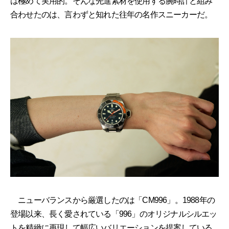
は極めて実用的。そんな先進素材を使用する腕時計と組み
合わせたのは、言わずと知れた往年の名作スニーカーだ。
ニューバランスから厳選したのは「CM996」。1988年の
登場以来、長く愛されている「996」のオリジナルシルエッ
トを精緻に再現して幅広いバリエーションを提案している