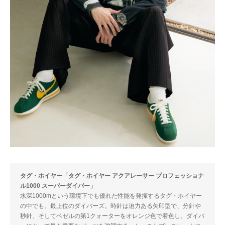
タグ・ホイヤー「タグ・ホイヤー アクアレーサー プロフェッショナ
ル1000 スーパーダイバー」
水深1000mという環境下でも優れた性能を発揮するタグ・ホイヤー
の中でも、最上位のダイバーズ。時針は迫力ある矢印型で、分針や
秒針、そしてベゼルの第1クォーターをオレンジ色で着色し、ダイバ