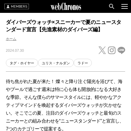
MEMBERS
ダイバーズウォッチ×スニーカーで夏のニュースタ
ンダード宣言【先進素材のダイバーズ編】
ホーム
2024.07.30
タグ・ホイヤー
ユリス・ナルダン
ラドー
待ち焦がれた夏が来た！ 燦々と降り注ぐ陽光を浴びて、海
やプールで過ごす週末は特に心も体も開放的になる大好き
な季節。そんな僕らのサマースタイルには、軽やかなアク
ティブマインドを喚起するダイバーズウォッチが欠かせな
い。そこでこの夏、注目のダイバーズウォッチと最旬のス
ニーカーとの組み合わせを“ニュースタンダード”と宣言し、
7つのカテゴリーで提案する。