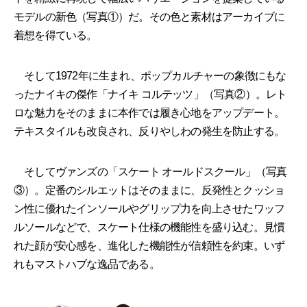
モデルの新色（写真①）だ。その色と素材はアーカイブに
着想を得ている。
そして1972年に生まれ、ポップカルチャーの象徴にもな
ったナイキの傑作「ナイキ コルテッツ」（写真②）。レト
ロな魅力をそのままに本作では履き心地をアップデート。
テキスタイルも改良され、反りやしわの発生を防止する。
そしてヴァンズの「スケート オールドスクール」（写真
③）。定番のシルエットはそのままに、反発性とクッショ
ン性に優れたインソールやグリップ力を向上させたワッフ
ルソールなどで、スケート仕様の機能性を盛り込む。見慣
れた顔が安心感を、進化した機能性が信頼性を約束。いず
れもマストハブな逸品である。