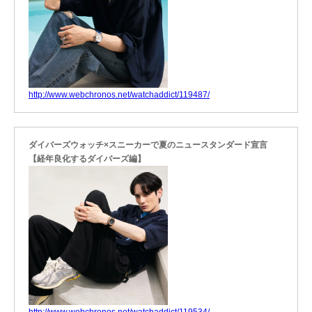
http://www.webchronos.net/watchaddict/119487/
ダイバーズウォッチ×スニーカーで夏のニュースタンダード宣言
【経年良化するダイバーズ編】