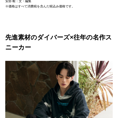
安部 毅：文・編集
※価格はすべて消費税を含んだ税込み価格です。
先進素材のダイバーズ×往年の名作ス
ニーカー