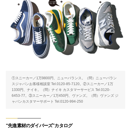
①スニーカー／1万9800円、ニューバランス。（問）ニューバラン
スジャパンお客様相談室 Tel.0120-85-7120。②スニーカー／1万
1330円、ナイキ。（問）ナイキ カスタマーサービス Tel.0120-
6453-77。③スニーカー／1万450円、ヴァンズ。（問）ヴァンズ ジ
ャパンカスタマーサポート Tel.0120-994-250
“先進素材のダイバーズ”カタログ