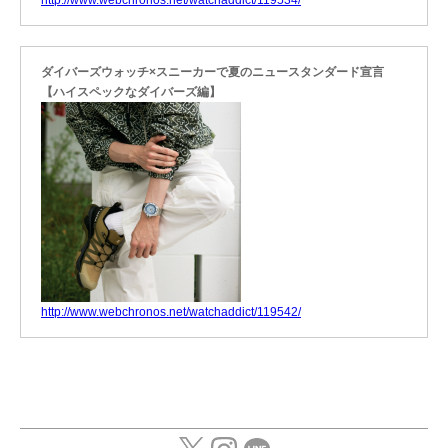
http://www.webchronos.net/watchaddict/119534/
ダイバーズウォッチ×スニーカーで夏のニュースタンダード宣言
【ハイスペックなダイバーズ編】
http://www.webchronos.net/watchaddict/119542/