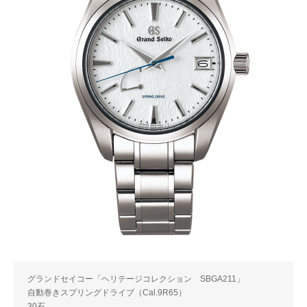
グランドセイコー「ヘリテージコレクション SBGA211」
自動巻きスプリングドライブ（Cal.9R65）
30石