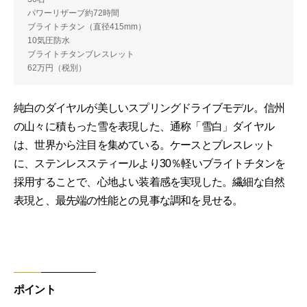
パワーリザーブ約72時間
ブライトチタン（直径415mm）
10気圧防水
ブライトチタンブレスレット
62万円（税別）
純白のダイヤルが美しいスプリングドライブモデル。信州
の山々に積もった雪を表現した、通称「雪白」ダイヤル
は、世界から注目を集めている。ケースとブレスレット
に、ステンレススティールより30％軽いブライトチタンを
採用することで、心地よい装着感を実現した。繊細な自然
表現と、最先端の性能との見事な調和を見せる。
ポイント