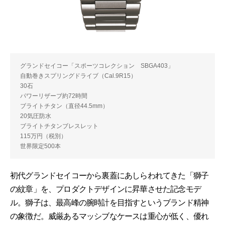
グランドセイコー「スポーツコレクション SBGA403」
自動巻きスプリングドライブ（Cal.9R15）
30石
パワーリザーブ約72時間
ブライトチタン（直径44.5mm）
20気圧防水
ブライトチタンブレスレット
115万円（税別）
世界限定500本
初代グランドセイコーから裏蓋にあしらわれてきた「獅子
の紋章」を、プロダクトデザインに昇華させた記念モデ
ル。獅子は、最高峰の腕時計を目指すというブランド精神
の象徴だ。威厳あるマッシブなケースは重心が低く、優れ