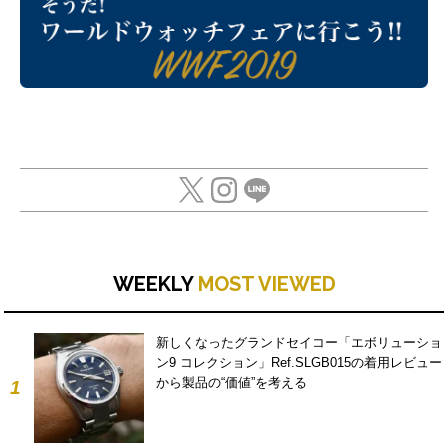
WEEKLY
MOST VIEWED
新しくなったグランドセイコー「エボリューショ
ン9 コレクション」Ref.SLGB015の着用レビュー
から製品の“価値”を考える
1