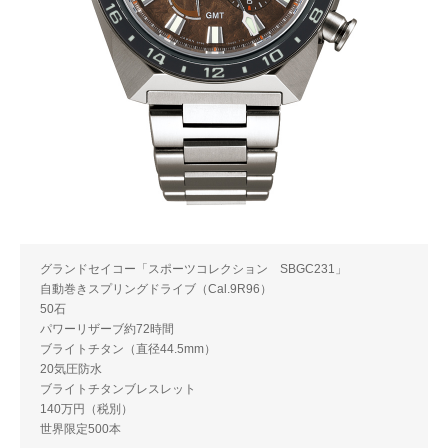
グランドセイコー「スポーツコレクション SBGC231」
自動巻きスプリングドライブ（Cal.9R96）
50石
パワーリザーブ約72時間
ブライトチタン（直径44.5mm）
20気圧防水
ブライトチタンブレスレット
140万円（税別）
世界限定500本