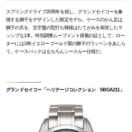
スプリングドライブ20周年を祝し、グランドセイコーを象
徴する獅子をデザインした限定モデル。ケースのかん足は
獅子の爪を、文字盤の型打ち模様はたてがみを表現したマ
ッシブな1本。特別調整ムーブメント搭載の証として、ロー
ターには18Kイエローゴールド製の獅子のワッペンをあしら
う。ケースバックはもちろんシースルー仕様だ。
グランドセイコー「ヘリテージコレクション SBGA211」