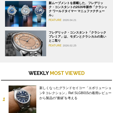
新ムーブメントを搭載した、フレデリッ
ク・コンスタントの2026年新作「クラシッ
ク ワールドタイマー マニュファクチュー
ル」
FEATURE
2026.04.21
フレデリック・コンスタント「クラシック
プレミア」は、モダンとクラシカルの良い
とこ取り
FEATURE
2026.02.25
WEEKLY
MOST VIEWED
新しくなったグランドセイコー「エボリューショ
ン9 コレクション」Ref.SLGB015の着用レビュー
から製品の“価値”を考える
1