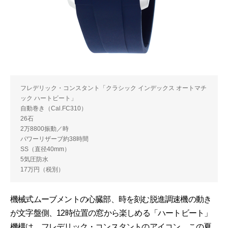
フレデリック・コンスタント「クラシック インデックス オートマチ
ック ハートビート」
自動巻き（Cal.FC310）
26石
2万8800振動／時
パワーリザーブ約38時間
SS（直径40mm）
5気圧防水
17万円（税別）
機械式ムーブメントの心臓部、時を刻む脱進調速機の動き
が文字盤側、12時位置の窓から楽しめる「ハートビート」
機構は、フレデリック・コンスタントのアイコン。この夏