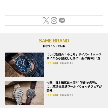
SAME BRAND
同じブランドの記事
ついに理想の「小ぶり」サイズへ！ケース
サイズを小型化した名作・新作腕時計5選
FEATURE
2026.08.05
今夏、日本橋三越本店が〝時計の聖地〟
に。第29回三越ワールドウォッチフェアが
開催
FEATURE
2026.07.31