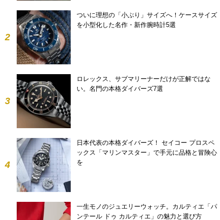
ついに理想の「小ぶり」サイズへ！ケースサイズ
を小型化した名作・新作腕時計5選
2
ロレックス、サブマリーナーだけが正解ではな
い。名門の本格ダイバーズ7選
3
日本代表の本格ダイバーズ！ セイコー プロスペ
ックス「マリンマスター」で手元に品格と冒険心
を
4
一生モノのジュエリーウォッチ。カルティエ「パ
ンテール ドゥ カルティエ」の魅力と選び方