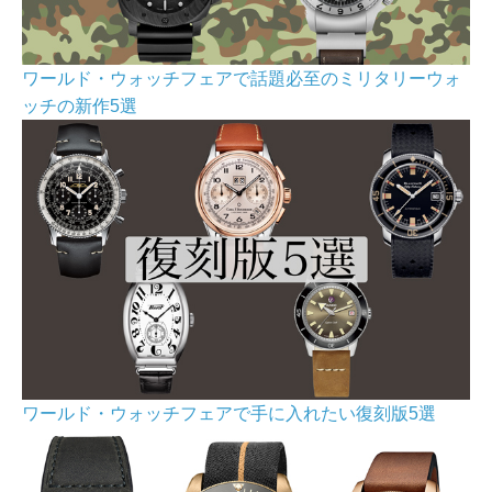
ワールド・ウォッチフェアで話題必至のミリタリーウォ
ッチの新作5選
ワールド・ウォッチフェアで手に入れたい復刻版5選