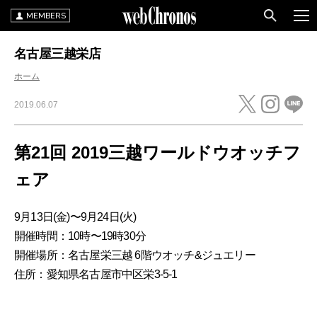
MEMBERS
名古屋三越栄店
ホーム
2019.06.07
第21回 2019三越ワールドウオッチフ
ェア
9月13日(金)〜9月24日(火)
開催時間：10時〜19時30分
開催場所：名古屋栄三越 6階ウオッチ&ジュエリー
住所：愛知県名古屋市中区栄3-5-1