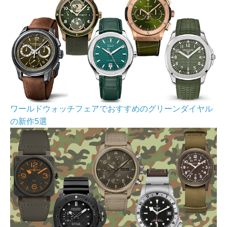
ワールドウォッチフェアでおすすめのグリーンダイヤル
の新作5選