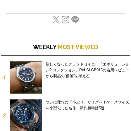
WEEKLY
MOST VIEWED
新しくなったグランドセイコー「エボリューショ
ン9 コレクション」Ref.SLGB015の着用レビュー
から製品の“価値”を考える
1
ついに理想の「小ぶり」サイズへ！ケースサイズ
を小型化した名作・新作腕時計5選
2