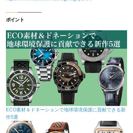
ポイント
ECO素材＆ドネーションで地球環境保護に貢献できる新
作5選