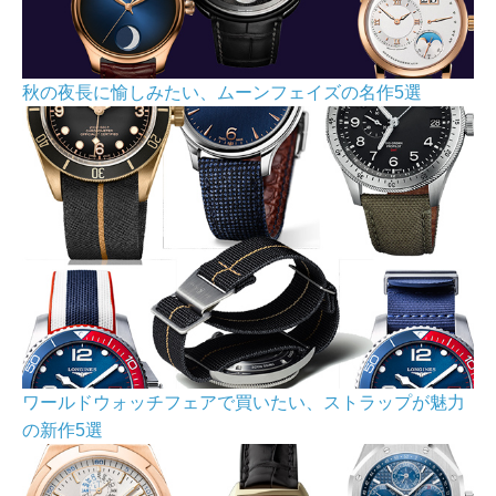
秋の夜長に愉しみたい、ムーンフェイズの名作5選
ワールドウォッチフェアで買いたい、ストラップが魅力
の新作5選