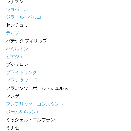
シチズン
ショパール
ジラール・ペルゴ
センチュリー
ティソ
パテック フィリップ
ハミルトン
ピアジェ
ブシュロン
ブライトリング
フランク ミュラー
フランソワーポール・ジュルヌ
ブレゲ
フレデリック・コンスタント
ボーム&メルシエ
ミッシェル・エルブラン
ミナセ