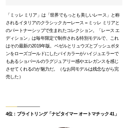
「ミッレ ミリア」は「世界でもっとも美しいレース」と称
されるイタリアのクラシックカーレース＝ミッレ ミリアと
のパートナーシップで生まれたコレクション。「レース エ
ディション」は毎年限定で制作される特別モデルで、これ
はその最新の2019年版。ベゼルとリュウズとプッシュボタ
ンをローズゴールドにしたバイカラーがハイジュエラーで
もあるショパールのラグジュアリー感やエレガンスを感じ
させてくれるのが魅力だ。（なお同モデルは残念ながら完
売した）
4位：ブライトリング「ナビタイマー オートマチック 41」