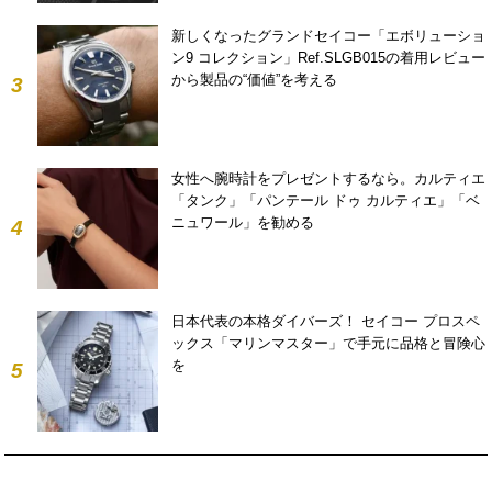
新しくなったグランドセイコー「エボリューショ
ン9 コレクション」Ref.SLGB015の着用レビュー
から製品の“価値”を考える
3
女性へ腕時計をプレゼントするなら。カルティエ
「タンク」「パンテール ドゥ カルティエ」「ベ
ニュワール」を勧める
4
日本代表の本格ダイバーズ！ セイコー プロスペ
ックス「マリンマスター」で手元に品格と冒険心
を
5