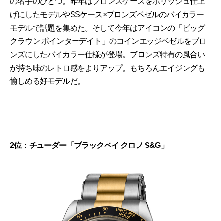
の名手のひとつ。昨年はブロンズケースをポリッシュ仕上
げにしたモデルやSSケース×ブロンズベゼルのバイカラー
モデルで話題を集めた。そして今年はアイコンの「ビッグ
クラウン ポインターデイト」のコインエッジベゼルをブロ
ンズにしたバイカラー仕様が登場。ブロンズ特有の風合い
が持ち味のレトロ感をよりアップ。もちろんエイジングも
愉しめる好モデルだ。
2位：チューダー「ブラックベイ クロノ S&G」