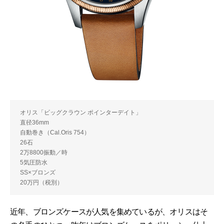
オリス「ビッグクラウン ポインターデイト」
直径36mm
自動巻き（Cal.Oris 754）
26石
2万8800振動／時
5気圧防水
SS×ブロンズ
20万円（税別）
近年、ブロンズケースが人気を集めているが、オリスはそ