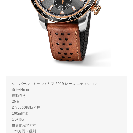
ショパール「ミッレミリア 2019 レース エディション」
直径44mm
自動巻き
25石
2万8800振動／時
100m防水
SS×RG
世界限定250本
122万円（税別）