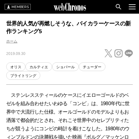
MEMBERS
世界的人気が再燃しそうな、バイカラーケースの新
作ランキング5
ホーム
2019.09.30
オリス
カルティエ
ショパール
チューダー
ブライトリング
ステンレススティールのケースにイエローゴールドのベ
ゼルを組み合わせたいわゆる「コンビ」は、1980年代に世
界中で大流行した仕様。オールゴールドのモデルよりもお
洒落で都会的だとされ、それこそ世界中のセレブリティた
ちが競うようにコンビの時計を着けこなした。1980年のウ
ィンブルドンの決勝戦を描いた映画『ボルグ／マッケンロ