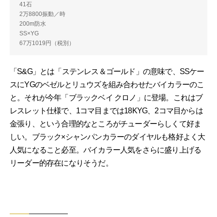
41石
2万8800振動／時
200m防水
SS×YG
67万1019円（税別）
「S&G」とは「ステンレス＆ゴールド」の意味で、SSケー
スにYGのベゼルとリュウズを組み合わせたバイカラーのこ
と。それが今年「ブラックベイ クロノ」に登場。これはブ
レスレット仕様で、1コマ目までは18KYG、2コマ目からは
金張り、という合理的なところがチューダーらしくて好ま
しい。ブラック×シャンパンカラーのダイヤルも格好よく大
人気になること必至。バイカラー人気をさらに盛り上げる
リーダー的存在になりそうだ。