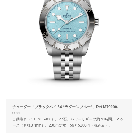
チューダー「ブラックベイ 54 “ラグーンブルー”」Ref.M79000-
0001
自動巻き（Cal.MT5400）。27石。パワーリザーブ約70時間。SSケ
ース（直径37mm）。200ｍ防水。59万5100円（税込み）。