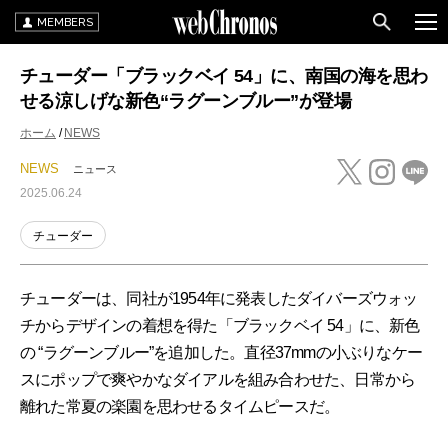
MEMBERS
チューダー「ブラックベイ 54」に、南国の海を思わ
せる涼しげな新色“ラグーンブルー”が登場
ホーム
NEWS
NEWS
ニュース
2025.06.24
チューダー
チューダーは、同社が1954年に発表したダイバーズウォッ
チからデザインの着想を得た「ブラックベイ 54」に、新色
の “ラグーンブルー”を追加した。直径37mmの小ぶりなケー
スにポップで爽やかなダイアルを組み合わせた、日常から
離れた常夏の楽園を思わせるタイムピースだ。