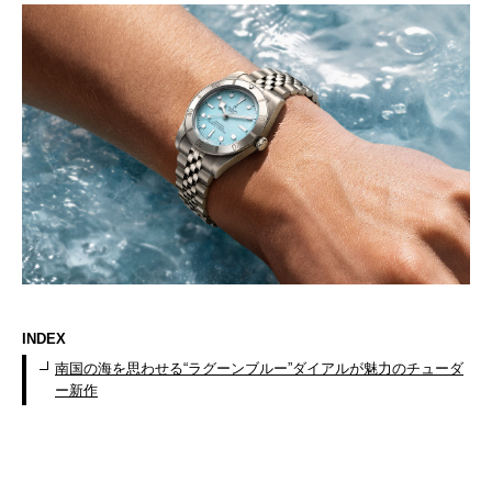
INDEX
南国の海を思わせる“ラグーンブルー”ダイアルが魅力のチューダ
ー新作