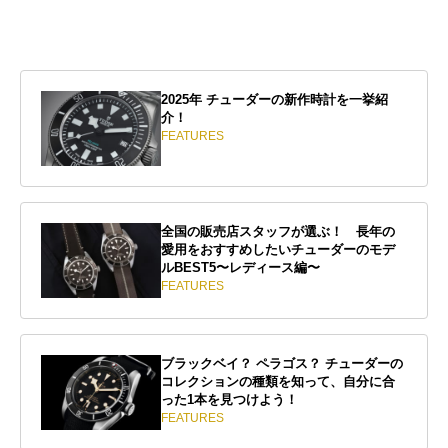
2025年 チューダーの新作時計を一挙紹
介！
FEATURES
全国の販売店スタッフが選ぶ！ 長年の
愛用をおすすめしたいチューダーのモデ
ルBEST5〜レディース編〜
FEATURES
ブラックベイ？ ペラゴス？ チューダーの
コレクションの種類を知って、自分に合
った1本を見つけよう！
FEATURES