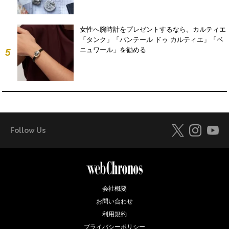
女性へ腕時計をプレゼントするなら。カルティエ
「タンク」「パンテール ドゥ カルティエ」「ベ
ニュワール」を勧める
5
Follow Us
会社概要
お問い合わせ
利用規約
プライバシーポリシー