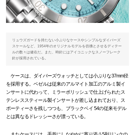
リュウズガードを持たない小ぶりなケースやシンプルなダイバーズ
スケールなど、1954年のオリジナルモデルを彷彿とさせるディテー
ルの数々は健在だ。また、時針にはアイコニックなスノーフレーク
針が採用されている。
ケースは、ダイバーズウォッチとしては小ぶりな37mm径
を採用する。ベゼルは従来のアルマイト加工のアルミ製イ
ンサートに代わって、ミラーポリッシュで仕上げられたス
テンレススティール製インサートが差し込まれており、ス
ポーティーさを残しつつも、ブラックベイ 54の従来モデル
とは異なるドレッシーさが漂っている。
またケースには、手首にしなやかに寄り添う5列リンクの