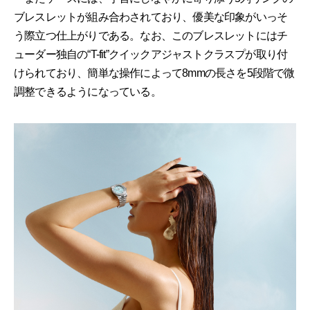
ブレスレットが組み合わされており、優美な印象がいっそ
う際立つ仕上がりである。なお、このブレスレットにはチ
ューダー独自の“T-fit”クイックアジャストクラスプが取り付
けられており、簡単な操作によって8mmの長さを5段階で微
調整できるようになっている。