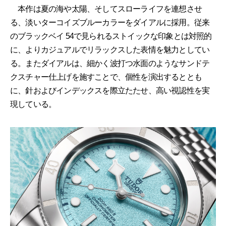
本作は夏の海や太陽、そしてスローライフを連想させ
る、淡いターコイズブルーカラーをダイアルに採用。従来
のブラックベイ 54で見られるストイックな印象とは対照的
に、よりカジュアルでリラックスした表情を魅力としてい
る。またダイアルは、細かく波打つ水面のようなサンドテ
クスチャー仕上げを施すことで、個性を演出するととも
に、針およびインデックスを際立たたせ、高い視認性を実
現している。