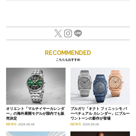
RECOMMENDED
こちらもおすすめ
オリエント「マルチイヤーカレンダ
ブルガリ「オクト フィニッシモ パ
ー」の海外展開モデルが国内でも販
ーペチュアル カレンダー」にブルー
売決定
ワントーンの新作が登場
NEWS
NEWS
2026.08.08
2026.08.08