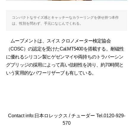
コンパクトなサイズ感とキャッチーなカラーリングを併せ持つ本作
は、性別を問わず、手元になじんでくれる。
ムーブメントは、スイス クロノメーター検定協会
（COSC）の認定を受けたCal.MT5400を搭載する。耐磁性
に優れるシリコン製ヒゲゼンマイや両持ちのトラバーシン
グブリッジの採用によって高い信頼性を誇り、約70時間と
いう実用的なパワーリザーブも有している。
Contact info:日本ロレックス / チューダー Tel.0120-929-
570