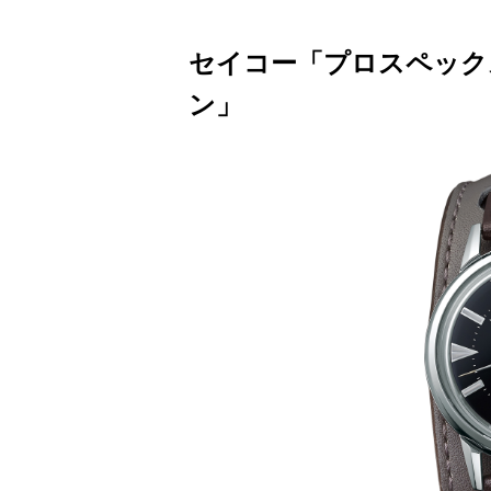
セイコー「プロスペックス
ン」