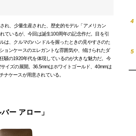
4
インされ、少量生産された、歴史的モデル「アメリカン
されているが、今回は誕生100周年の記念作だ。目を引
ヤルは、クルマのハンドルを握ったときの見やすさのた
ションケースのエレガントな雰囲気や、傾けられたダ
5
狂騒の1920年代を体現しているのが大きな魅力だ。今
の2サイズの展開。36.5mmはホワイトゴールド、40mmは
チナケースが用意されている。
バー アロー」