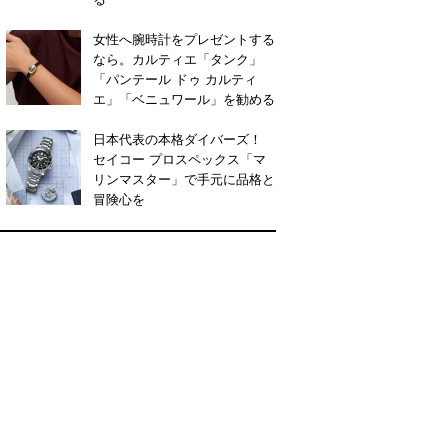
女性へ腕時計をプレゼントする
なら。カルティエ「タンク」
「パンテール ドゥ カルティ
エ」「ベニュワール」を勧める
日本代表の本格ダイバーズ！
セイコー プロスペックス「マ
リンマスター」で手元に品格と
冒険心を