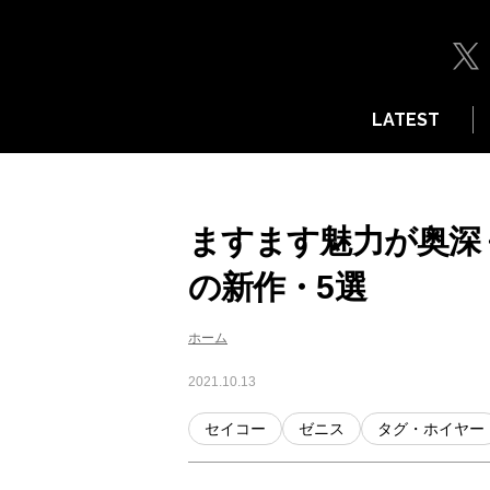
LATEST
ますます魅力が奥深
の新作・5選
ホーム
2021.10.13
セイコー
ゼニス
タグ・ホイヤー