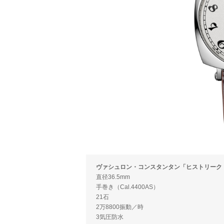
ヴァシュロン・コンスタンタン「ヒストリーク・ア
直径36.5mm
手巻き（Cal.4400AS）
21石
2万8800振動／時
3気圧防水