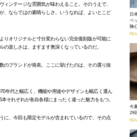
ヴィンテージな雰囲気が味わえること。そのうえで、
が、ならではの素晴らしさ。いうなれば、よいとこど
日
ペ
険
FE
よりオリジナルと寸分変わらない完全復刻版が可能に
ルの楽しさは、ますます奥深くなっているのだ。
数のブランドが発表。ここに挙げたのは、その選り抜
1970年代と幅広く、機能や用途やデザインも幅広く選ん
5本それぞれが各自各様にまったく違った魅力をもつ。
今
2
うに、今回も限定モデルが含まれているので、その点
FE