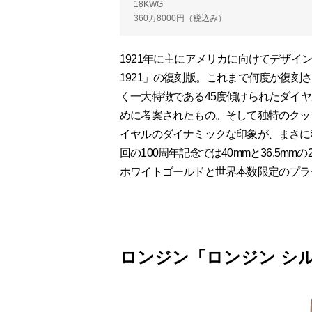
18KWG
360万8000円（税込み）
1921年に主にアメリカに向けてデザ
1921」の復刻版。これまで何度か復刻
く一大特徴である45度傾けられたダイ
めに考案されたもの。そして独特のクッ
イヤルのダイナミックな印象が、まさに
回の100周年記念では40mmと36.5mm
ホワイトゴールドと世界本数限定のプラ
ロンジン「ロンジン シル