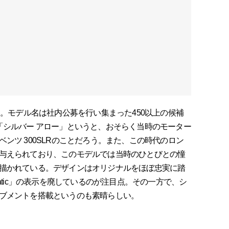
版。モデル名は社内公募を行い集まった450以上の候補
「シルバー アロー」というと、おそらく当時のモーター
ンツ 300SLRのことだろう。また、この時代のロン
与えられており、このモデルでは当時のひとびとの憧
描かれている。デザインはオリジナルをほぼ忠実に踏
atic」の表示を廃しているのが注目点。その一方で、シ
ブメントを搭載というのも素晴らしい。