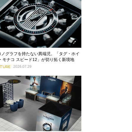
ロノグラフを持たない異端児。「タグ・ホイ
ー モナコ スピード12」が切り拓く新境地
ATURE
2026.07.29