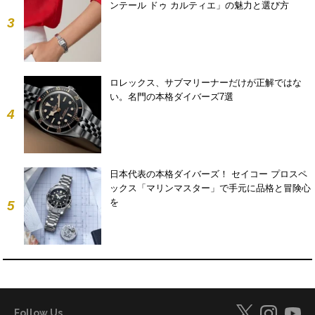
ンテール ドゥ カルティエ」の魅力と選び方
3
ロレックス、サブマリーナーだけが正解ではな
い。名門の本格ダイバーズ7選
4
日本代表の本格ダイバーズ！ セイコー プロスペ
ックス「マリンマスター」で手元に品格と冒険心
を
5
Follow Us