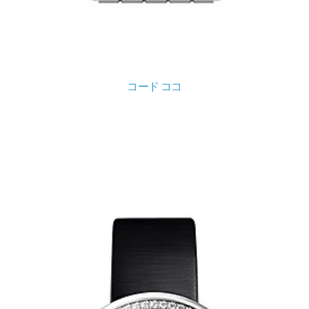
コード ココ