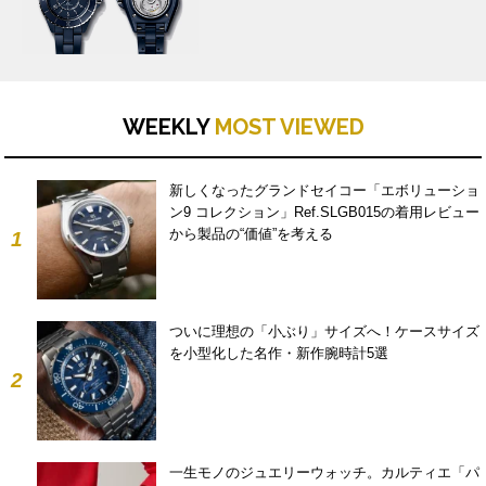
WEEKLY
MOST VIEWED
新しくなったグランドセイコー「エボリューショ
ン9 コレクション」Ref.SLGB015の着用レビュー
から製品の“価値”を考える
1
ついに理想の「小ぶり」サイズへ！ケースサイズ
を小型化した名作・新作腕時計5選
2
一生モノのジュエリーウォッチ。カルティエ「パ