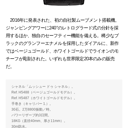
2016年に発表された、初の自社製ムーブメント搭載機。
ジャンピングアワーに240°のレトログラード式の分針を採
用するほか、独自のセーフティー機能を備える。稀少なブ
ラックのグランフーエナメルを採用したダイアルに、新作
ではベージュゴールド、ホワイトゴールドでライオンのモ
チーフが彫刻された。いずれも世界限定20本のみの販売
だ。
シャネル「ムッシュー ドゥ シャネル」。
Ref. H5488（ベージュゴールドモデル）。
Ref. H5487（ホワイトゴールドモデル）。
手巻き（キャリバー 1.）。
30石。2万8800振動／時。
パワーリザーブ約3日間。
18KG（直径40mm、厚さ11mm）。
30m防水。