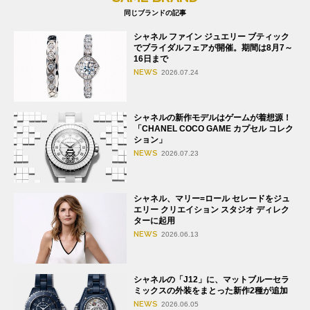
同じブランドの記事
シャネル ファイン ジュエリー ブティック
でブライダルフェアが開催。期間は8月7～
16日まで
NEWS
2026.07.24
シャネルの新作モデルはゲームが着想源！
「CHANEL COCO GAME カプセル コレク
ション」
NEWS
2026.07.23
シャネル、マリー=ロール セレードをジュ
エリー クリエイション スタジオ ディレク
ターに起用
NEWS
2026.06.13
シャネルの「J12」に、マットブルーセラ
ミックスの外装をまとった新作2種が追加
NEWS
2026.06.05