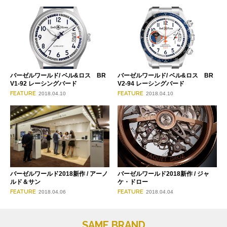
バーゼルワールド/ ベル&ロス BR
バーゼルワールド/ ベル&ロス BR
V1-92 レーシングバード
V2-94 レーシングバード
FEATURE
FEATURE
2018.04.10
2018.04.10
バーゼルワールド2018新作 / アーノ
バーゼルワールド2018新作 / ジャ
ルド＆サン
ケ・ドロー
FEATURE
FEATURE
2018.04.06
2018.04.04
SAME BRAND