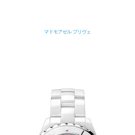
マドモアゼル プリヴェ