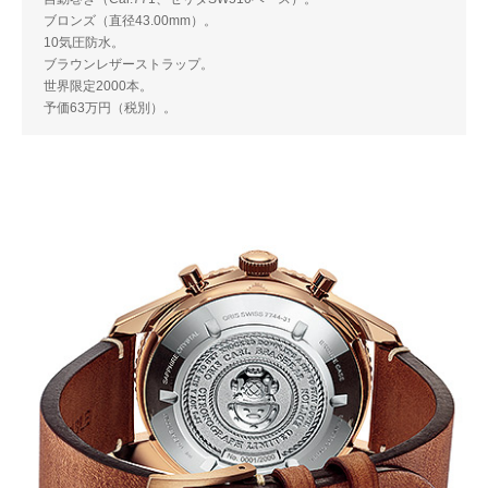
ブロンズ（直径43.00mm）。
10気圧防水。
ブラウンレザーストラップ。
世界限定2000本。
予価63万円（税別）。