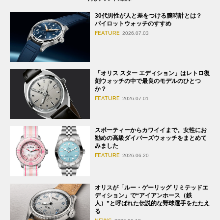
30代男性が人と差をつける腕時計とは？
パイロットウォッチのすすめ
FEATURE
2026.07.03
「オリス スター エディション」はレトロ復
刻ウォッチの中で最良のモデルのひとつ
か？
FEATURE
2026.07.01
スポーティーからカワイイまで。女性にお
勧めの高級ダイバーズウォッチをまとめて
みました
FEATURE
2026.06.20
オリスが「ルー・ゲーリッグ リミテッドエ
ディション」で“アイアンホース（鉄
人）”と呼ばれた伝説的な野球選手をたたえ
る