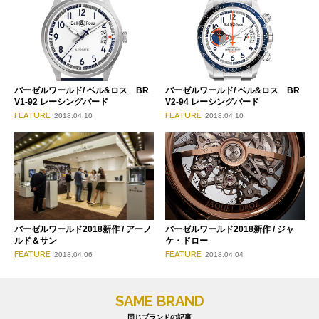
バーゼルワールド/ ベル&ロス BR
バーゼルワールド/ ベル&ロス BR
V1-92 レーシングバード
V2-94 レーシングバード
FEATURE
FEATURE
2018.04.10
2018.04.10
バーゼルワールド2018新作 / アーノ
バーゼルワールド2018新作 / ジャ
ルド＆サン
ケ・ドロー
FEATURE
FEATURE
2018.04.06
2018.04.04
SAME BRAND
同じブランドの記事