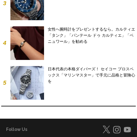
3
女性へ腕時計をプレゼントするなら。カルティエ
「タンク」「パンテール ドゥ カルティエ」「ベ
ニュワール」を勧める
4
日本代表の本格ダイバーズ！ セイコー プロスペ
ックス「マリンマスター」で手元に品格と冒険心
を
5
Follow Us