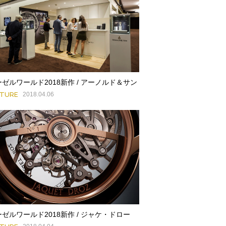
ゼルワールド2018新作 / アーノルド＆サン
ATURE
2018.04.06
ゼルワールド2018新作 / ジャケ・ドロー