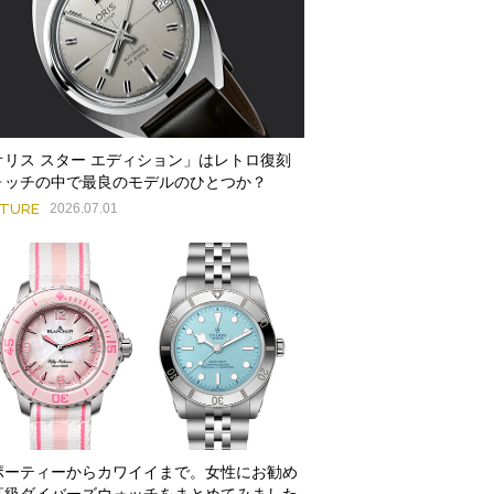
オリス スター エディション」はレトロ復刻
ォッチの中で最良のモデルのひとつか？
ATURE
2026.07.01
ポーティーからカワイイまで。女性にお勧め
高級ダイバーズウォッチをまとめてみました