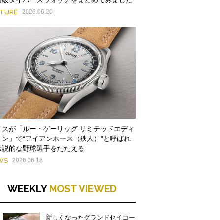
ATURE
2026.06.20
リスが「ルー・ゲーリッグ リミテッドエディ
ョン」で“アイアンホース（鉄人）”と呼ばれ
伝説的な野球選手をたたえる
WS
2026.06.18
WEEKLY
MOST VIEWED
新しくなったグランドセイコー