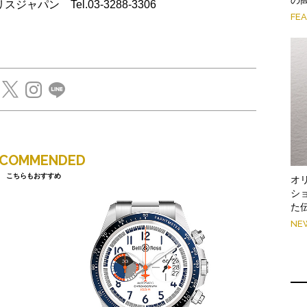
 オリスジャパン Tel.03-3288-3306
FE
ECOMMENDED
こちらもおすすめ
オ
シ
た
NE