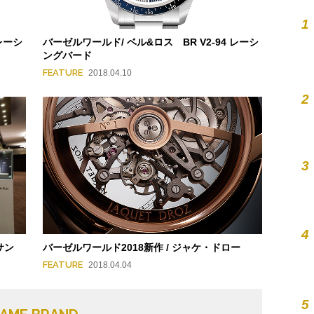
1
レーシ
バーゼルワールド/ ベル&ロス BR V2-94 レーシ
ングバード
FEATURE
2018.04.10
2
3
4
サン
バーゼルワールド2018新作 / ジャケ・ドロー
FEATURE
2018.04.04
5