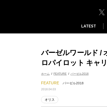
LATEST
バーゼルワールド /
ロパイロット キャリ
ホーム
FEATURE
バーゼル2018
FEATURE
バーゼル2018
2018.04.03
オリス