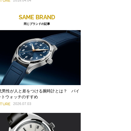
ATURE
2018.04.04
SAME BRAND
同じブランドの記事
0代男性が人と差をつける腕時計とは？ パイ
ットウォッチのすすめ
ATURE
2026.07.03