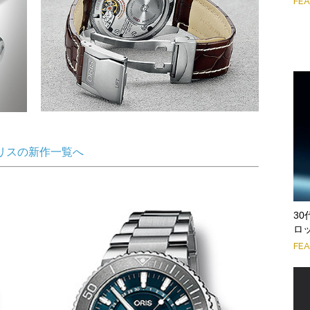
FE
リスの新作一覧へ
3
ロ
FE