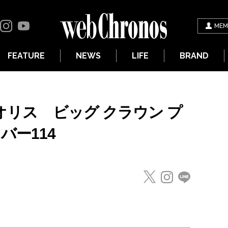
MEM
FEATURE
NEWS
LIFE
BRAND
 オリス ビッグ クラウン プ
バー114