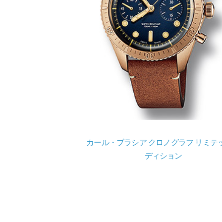
カール・ブラシア クロノグラフ リミテ
ディション