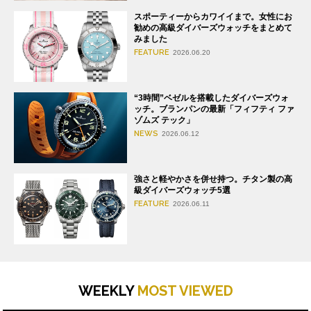
スポーティーからカワイイまで。女性にお
勧めの高級ダイバーズウォッチをまとめて
みました
FEATURE
2026.06.20
“3時間”ベゼルを搭載したダイバーズウォ
ッチ。ブランパンの最新「フィフティ ファ
ゾムズ テック」
NEWS
2026.06.12
強さと軽やかさを併せ持つ。チタン製の高
級ダイバーズウォッチ5選
FEATURE
2026.06.11
WEEKLY
MOST VIEWED