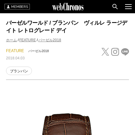
MEMBERS
バーゼルワールド / ブランパン ヴィルレ ラージデ
イト レトログレード デイ
ホーム
FEATURE
バーゼル2018
FEATURE
バーゼル2018
2018.04.03
ブランパン