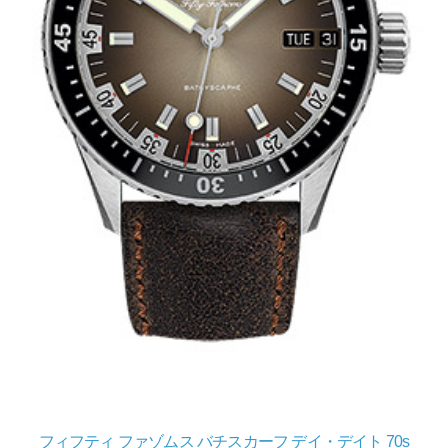
フィフティ ファゾムス バチスカーフ デイ・デイト 70s