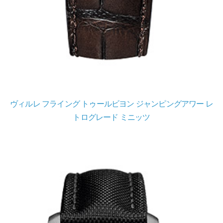
ヴィルレ フライング トゥールビヨン ジャンピングアワー レ
トログレード ミニッツ