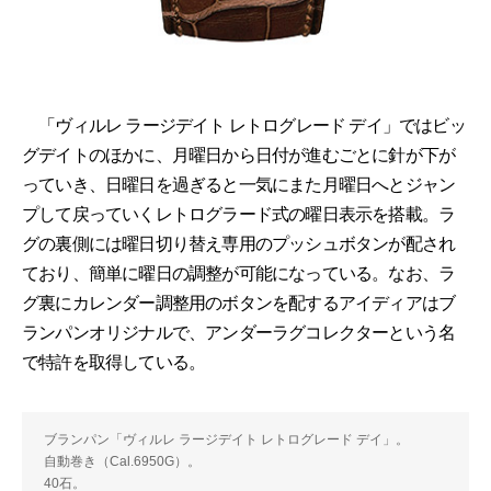
「ヴィルレ ラージデイト レトログレード デイ」ではビッ
グデイトのほかに、月曜日から日付が進むごとに針が下が
っていき、日曜日を過ぎると一気にまた月曜日へとジャン
プして戻っていくレトログラード式の曜日表示を搭載。ラ
グの裏側には曜日切り替え専用のプッシュボタンが配され
ており、簡単に曜日の調整が可能になっている。なお、ラ
グ裏にカレンダー調整用のボタンを配するアイディアはブ
ランパンオリジナルで、アンダーラグコレクターという名
で特許を取得している。
ブランパン「ヴィルレ ラージデイト レトログレード デイ」。
自動巻き（Cal.6950G）。
40石。