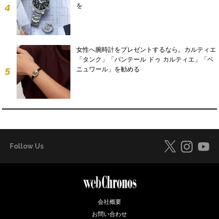
を
4
女性へ腕時計をプレゼントするなら。カルティエ
「タンク」「パンテール ドゥ カルティエ」「ベ
ニュワール」を勧める
5
Follow Us
会社概要
お問い合わせ