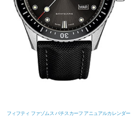
フィフティ ファゾムス バチスカーフ アニュアルカレンダー