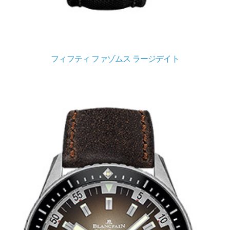
フィフティ ファゾムス ラージデイト