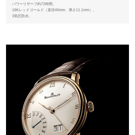
パワーリザーブ約72時間。
18Kレッドゴールド（直径40mm、厚さ11.1mm）。
3気圧防水。