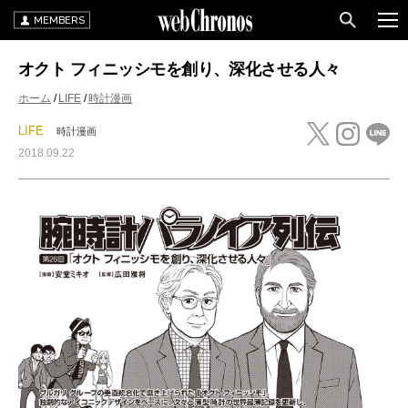
MEMBERS
オクト フィニッシモを創り、深化させる人々
ホーム
LIFE
時計漫画
LIFE
時計漫画
2018.09.22