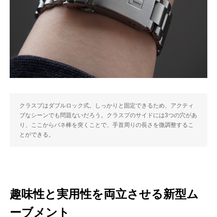
クラスプはダブルロック式。しっかりと固定できるため、アクティ
ブなシーンでも問題ないだろう。クラスプのサイドには3つの穴があ
り、ここからバネ棒を突くことで、手首周りの長さを微調整するこ
とができる。
趣味性と実用性を両立させる新型ム
ーブメント