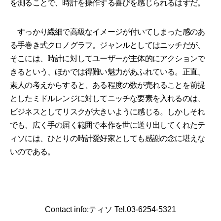
を測ることで、時計を操作する喜びを感じられるはずだ。
すっかり繊細で高級なイメージが付いてしまった感のあ
る手巻き式クロノグラフ。ジャンルとしてはニッチだが、
そこには、時計に対してユーザーが主体的にアクションで
きるという、ほかでは得難い魅力があふれている。正直、
素人の考えからすると、ある程度の数が売れることを前提
としたミドルレンジに対してニッチな要素を入れるのは、
ビジネスとしてリスクが大きいように感じる。しかしそれ
でも、広く手の届く範囲で本作を世に送り出してくれたテ
ィソには、ひとりの時計愛好家としても感謝の念に堪えな
いのである。
Contact info:ティソ Tel.03-6254-5321