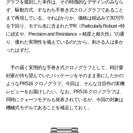
グラフを復刻した本作は、その特徴的なデザインのみなら
ず、駆動方式、すなわち手巻き式クロノグラフであること
まで再現している。そればかりか、価格は税込みで30万円
を下回り、モデル名に含まれた“PR（Particularly Robust =特
に頑丈や、Precision and Resistance ＝精度と耐久性）”の通
り、優れた実用性を備えているのだから、刺さる人は多か
ったはずだ。
手の届く実用的な手巻き式クロノグラフとして、時計愛
好家が待ち望んでいたパッケージをそのまま形にしたかの
ようなPR516 クロノグラフ。今回は、そんな注目作の実機
レビューをお届けしたい。なお、PR516 クロノグラフは、
同時にクォーツモデルも発表されているが、今回の対象は
機械式モデルであることを補足しておく。