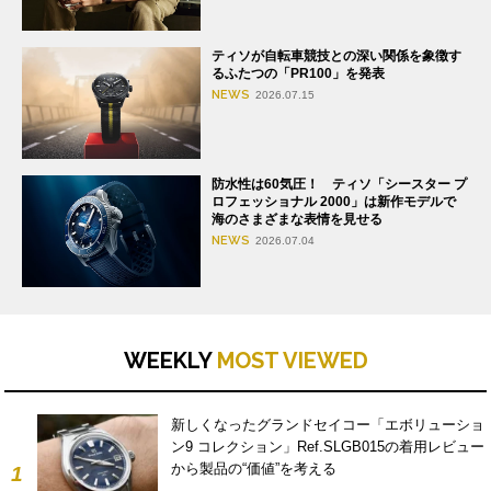
ティソが自転車競技との深い関係を象徴す
るふたつの「PR100」を発表
NEWS
2026.07.15
防水性は60気圧！ ティソ「シースター プ
ロフェッショナル 2000」は新作モデルで
海のさまざまな表情を見せる
NEWS
2026.07.04
WEEKLY
MOST VIEWED
新しくなったグランドセイコー「エボリューショ
ン9 コレクション」Ref.SLGB015の着用レビュー
から製品の“価値”を考える
1