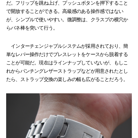
だ。フリップを跳ね上げ、プッシュボタンを押下すること
で開放することができる。高級感のある操作感ではない
が、シンプルで使いやすい。微調整は、クラスプの横穴か
らバネ棒を突いて行う。
インターチェンジャブルシステムが採用されており、簡
単なレバー操作だけでブレスレットをケースから脱着する
ことが可能だ。現在はラインナップしていないが、もしこ
れからパンチングレザーストラップなどが用意されたとし
たら、ストラップ交換の楽しみの幅も広がることだろう。