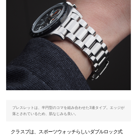
ブレスレットは、半円型のコマを組み合わせた3連タイプ。エッジが
落とされているため、肌なじみも良い。
クラスプは、スポーツウォッチらしいダブルロック式