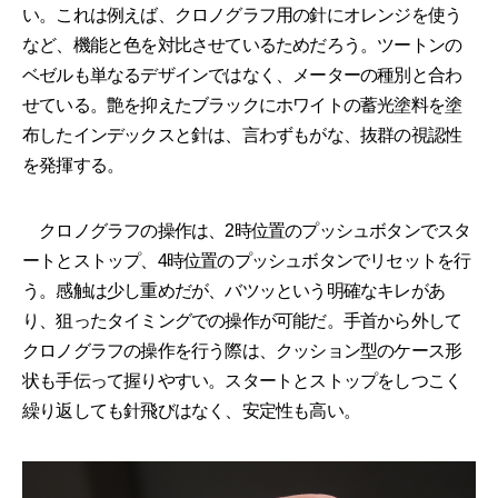
い。これは例えば、クロノグラフ用の針にオレンジを使う
など、機能と色を対比させているためだろう。ツートンの
ベゼルも単なるデザインではなく、メーターの種別と合わ
せている。艶を抑えたブラックにホワイトの蓄光塗料を塗
布したインデックスと針は、言わずもがな、抜群の視認性
を発揮する。
クロノグラフの操作は、2時位置のプッシュボタンでスタ
ートとストップ、4時位置のプッシュボタンでリセットを行
う。感触は少し重めだが、バツッという明確なキレがあ
り、狙ったタイミングでの操作が可能だ。手首から外して
クロノグラフの操作を行う際は、クッション型のケース形
状も手伝って握りやすい。スタートとストップをしつこく
繰り返しても針飛びはなく、安定性も高い。