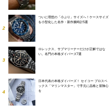
ついに理想の「小ぶり」サイズへ！ケースサイズ
を小型化した名作・新作腕時計5選
2
ロレックス、サブマリーナーだけが正解ではな
い。名門の本格ダイバーズ7選
3
日本代表の本格ダイバーズ！ セイコー プロスペ
ックス「マリンマスター」で手元に品格と冒険心
を
4