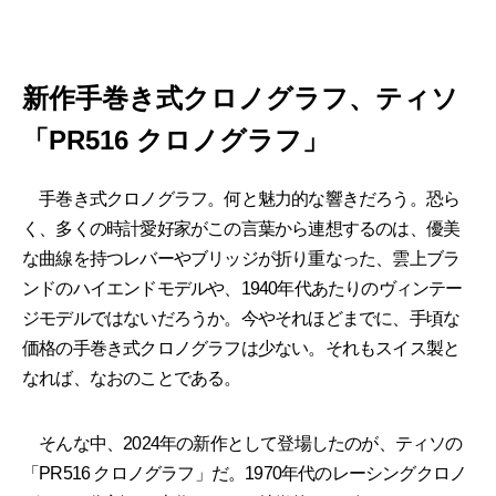
新作手巻き式クロノグラフ、ティソ
「PR516 クロノグラフ」
手巻き式クロノグラフ。何と魅力的な響きだろう。恐ら
く、多くの時計愛好家がこの言葉から連想するのは、優美
な曲線を持つレバーやブリッジが折り重なった、雲上ブラ
ンドのハイエンドモデルや、1940年代あたりのヴィンテー
ジモデルではないだろうか。今やそれほどまでに、手頃な
価格の手巻き式クロノグラフは少ない。それもスイス製と
なれば、なおのことである。
そんな中、2024年の新作として登場したのが、ティソの
「PR516 クロノグラフ」だ。1970年代のレーシングクロノ