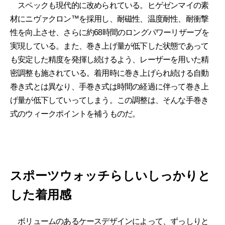
スペックも現代的に改められている。ヒゲゼンマイの素
材にニヴァクロン™を採用し、耐磁性、温度耐性、耐衝撃
性を向上させ、さらに約68時間のロングパワーリザーブを
実現している。また、巻き上げ量が低下した状態であって
も安定した精度を発揮し続けるよう、レーザーを用いた精
密調整も施されている。着用時に巻き上げられ続ける自動
巻き式とは異なり、手巻き式は時間の経過に伴って巻き上
げ量が低下していってしまう。この調整は、そんな手巻き
式のウィークポイントを補うものだ。
スポーツウォッチらしいしっかりと
した着用感
ボリュームのあるケースデザインによって、ずっしりと