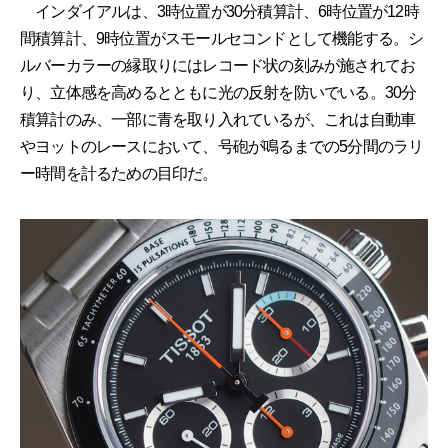
インダイアルは、3時位置が30分積算計、6時位置が12時
間積算計、9時位置がスモールセコンドとして機能する。シ
ルバーカラーの縁取りにはレコード状の刻みが施されてお
り、立体感を高めるとともに光の反射を防いでいる。30分
積算計のみ、一部に青を取り入れているが、これは自動車
やヨットのレースにおいて、号砲が鳴るまでの5分間のラリ
ー時間を計るための目印だ。