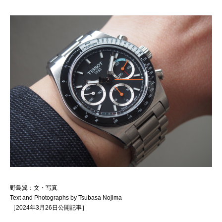
野島翼：文・写真
Text and Photographs by Tsubasa Nojima
［2024年3月26日公開記事］