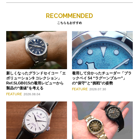
RECOMMENDED
こちらもおすすめ
新しくなったグランドセイコー「エ
着用して分かったチューダー「ブラ
ボリューション9 コレクション」
ックベイ 54 “ラグーンブルー”」
Ref.SLGB015の着用レビューから
の“保守”と“挑戦”の姿勢
製品の“価値”を考える
FEATURE
2026.07.30
FEATURE
2026.08.04