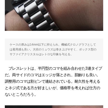
ケースの厚みは14mm以下に抑えられ、機械式クロノグラフとして
は着用感も良い。大径のリュウズは巻き上げやすく、ボックス型の
サファイアクリスタルはレトロな印象を与える。
ブレスレットは、半円型のコマを組み合わせた3連タイプ
だ。両サイドのコマはエッジが落とされ、肌触りも良い。
調整用のコマは割ピンで連結されている。耐久性を考える
とネジ式である方が好ましいが、価格帯を考えれば仕方の
ないところだろう。