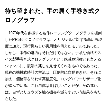
待ち望まれた、手の届く手巻き式ク
ロノグラフ
1970年代を象徴する名作レーシングクロノグラフを復刻
したPR516 クロノグラフは、オリジナルに対する高い再現
度に加え、現行機らしい実用性を備えたモデルであった。
しかし、本作の魅力はそれだけではない。手頃な価格のス
イス製手巻き式クロノグラフという絶滅危惧種とも言える
ジャンルに、復活の兆しを見せてくれるものでもあった。
現在の機械式時計の主流は、圧倒的に自動巻きだ。それに
加え、価格帯を問わず高精度化、ロングパワーリザーブ化
が進んでいる。これ自体は喜ばしいことだが、その進化
は、自ずとリュウズを触る機会を減らすという結果をもた
らした。