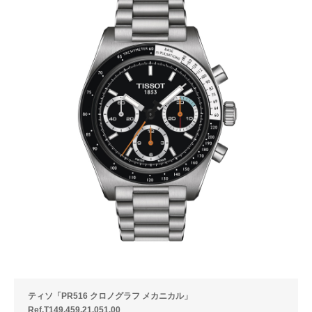
ティソ「PR516 クロノグラフ メカニカル」
Ref.T149.459.21.051.00