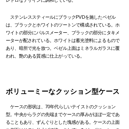
レトロなデザインに調和している。
ステンレススティールにブラックPVDを施したベゼル
は、ブラックとホワイトのツートンで構成されている。ホ
ワイトの部分にパルスメーター、ブラックの部分にタキメ
ーターが配されている。ホワイトは蓄光塗料によるもので
あり、暗所で光を放つ。ベゼル上面はミネラルガラスに覆
われ、艶のある質感に仕上がっている。
ボリューミーなクッション型ケース
ケースの形状は、70年代らしいテイストのクッション
型。中央からラグの先端までケースの厚みがほぼ一定であ
ることもあり、ずんぐりとした塊感がある。ケースの上面