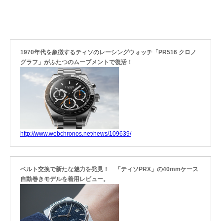
1970年代を象徴するティソのレーシングウォッチ「PR516 クロノ
グラフ」がふたつのムーブメントで復活！
http://www.webchronos.net/news/109639/
ベルト交換で新たな魅力を発見！ 「ティソPRX」の40mmケース
自動巻きモデルを着用レビュー。