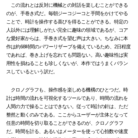
この流れとは反対に機械との対話を楽しむことができる
のが、手巻き式だ。毎朝ジーコジーコと手間をかけてやる
ことで、時計を操作する喜びを得ることができる。特定の
人以外には理解しがたい完全に趣味の領域であるが、コア
な愛好家からは、手巻き式を望む声は大きい。ちなみに本
作は約68時間のパワーリザーブを備えているため、2日程度
であれば、巻き上げを忘れても問題ない。高い趣味性は実
用性を損ねることも珍しくないが、本作ではうまくバラン
スしているという訳だ。
クロノグラフも、操作感を楽しめる機構のひとつだ。時
計は時間の流れを可視化するツールであり、時間の流れを
人間の力で操ることはできない。従って時計の針は、ただ
整然と動くのみである。ここからユーザーが主体となって
任意の時間を切り取ることができるのが、クロノグラフ
だ。時間を計る、あるいはメーターを使って心拍数や速度