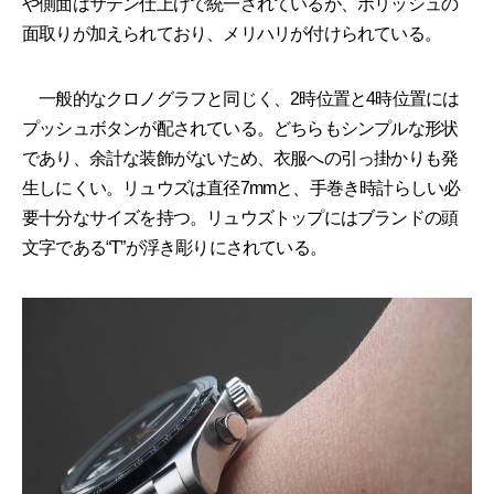
や側面はサテン仕上げで統一されているが、ポリッシュの
面取りが加えられており、メリハリが付けられている。
一般的なクロノグラフと同じく、2時位置と4時位置には
プッシュボタンが配されている。どちらもシンプルな形状
であり、余計な装飾がないため、衣服への引っ掛かりも発
生しにくい。リュウズは直径7mmと、手巻き時計らしい必
要十分なサイズを持つ。リュウズトップにはブランドの頭
文字である“T”が浮き彫りにされている。