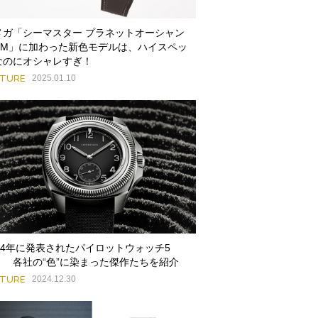
メガ「シーマスター プラネットオーシャン
00M」に加わった新色モデルは、ハイスペッ
なのにオシャレすぎ！
ATURE
2025.01.10
024年に発表されたパイロットウォッチ5
！ 各社の“色”に染まった傑作たちを紹介
ATURE
2024.12.30