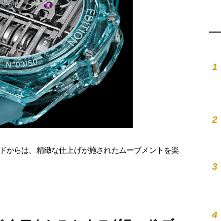
1
2
ドからは、精緻な仕上げが施されたムーブメントを楽
3
4