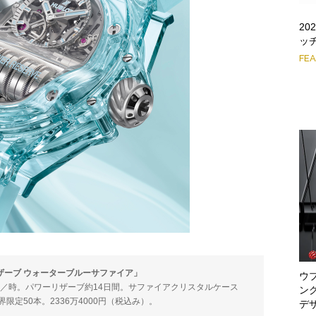
2
ッ
FE
ーリザーブ ウォーターブルーサファイア」
ウブ
800振動／時。パワーリザーブ約14日間。サファイアクリスタルケース
ン
界限定50本。2336万4000円（税込み）。
デ