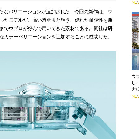
NE
、新たなバリエーションが追加された。今回の新作は、ウ
ったモデルだ。高い透明度と輝き、優れた耐傷性を兼
までウブロが好んで用いてきた素材である。同社は研
なカラーバリエーションを追加することに成功した。
ウ
し
ナ
NE