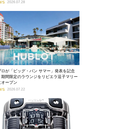
WS
2026.07.28
ブロが「ビッグ・バン サマー」発表を記念
、期間限定のラウンジをリビエラ逗子マリー
にオープン
WS
2026.07.22