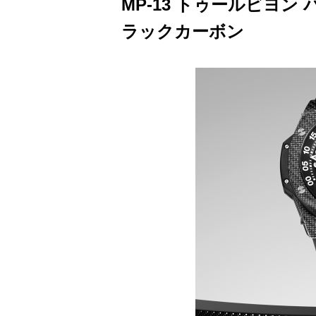
MP-13 トゥールビヨン
ラックカーボン