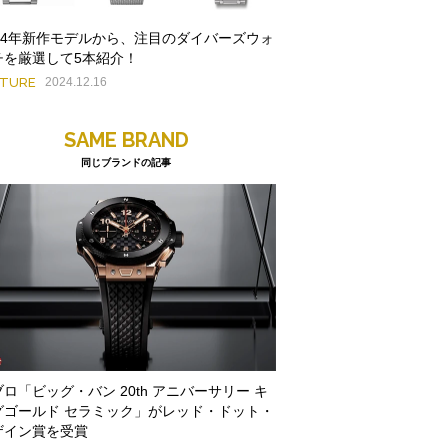
024年新作モデルから、注目のダイバーズウォ
チを厳選して5本紹介！
ATURE
2024.12.16
SAME BRAND
同じブランドの記事
ロ「ビッグ・バン 20th アニバーサリー キ
グゴールド セラミック」がレッド・ドット・
ザイン賞を受賞