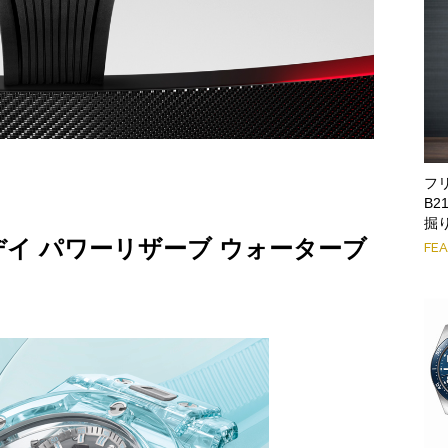
フリ
B2
掘
14デイ パワーリザーブ ウォーターブ
FE