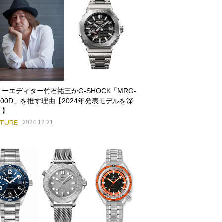
ーエディター竹石祐三がG-SHOCK「MRG-
100D」を推す理由【2024年発表モデルを深
り】
ATURE
2024.12.21