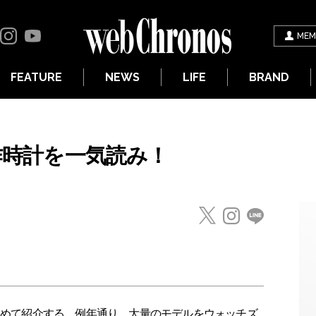
MEM
FEATURE
NEWS
LIFE
BRAND
新作時計を一気読み！
まとめて紹介する。例年通り、大量のモデルをウォッチズ