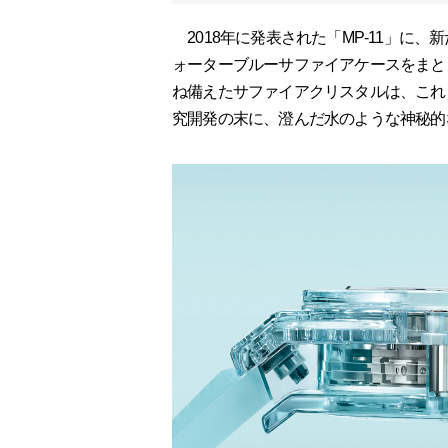
2018年に発表された「MP-11」に
ォーターブルーサファイアケースをまと
ね備えたサファイアクリスタルは、これ
究開発の末に、澄んだ水のような神秘的