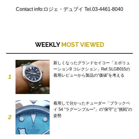
Contact info:ロジェ・デュブイ Tel.03-4461-8040
WEEKLY
MOST VIEWED
新しくなったグランドセイコー「エボリュ
ーション9 コレクション」Ref.SLGB015の
着用レビューから製品の“価値”を考える
1
着用して分かったチューダー「ブラックベ
イ 54 “ラグーンブルー”」の“保守”と“挑戦”の
姿勢
2