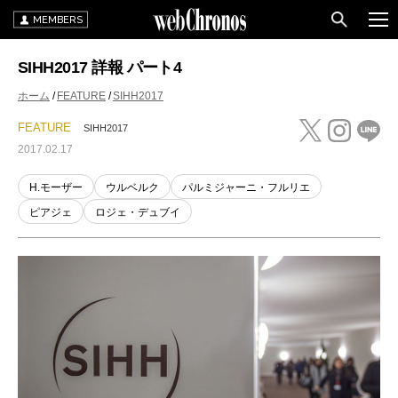
MEMBERS
SIHH2017 詳報 パート4
ホーム
FEATURE
SIHH2017
FEATURE
SIHH2017
2017.02.17
H.モーザー
ウルベルク
パルミジャーニ・フルリエ
ピアジェ
ロジェ・デュブイ