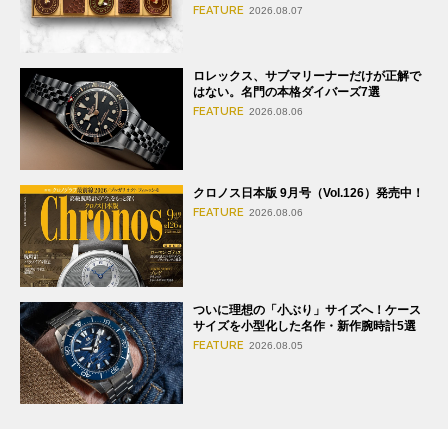
FEATURE
2026.08.07
ロレックス、サブマリーナーだけが正解で
はない。名門の本格ダイバーズ7選
FEATURE
2026.08.06
クロノス日本版 9月号（Vol.126）発売中！
FEATURE
2026.08.06
ついに理想の「小ぶり」サイズへ！ケース
サイズを小型化した名作・新作腕時計5選
FEATURE
2026.08.05