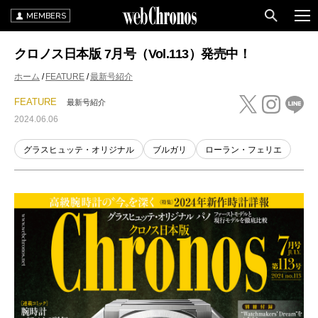
MEMBERS
クロノス日本版 7月号（Vol.113）発売中！
ホーム
FEATURE
最新号紹介
FEATURE
最新号紹介
2024.06.06
グラスヒュッテ・オリジナル
ブルガリ
ローラン・フェリエ