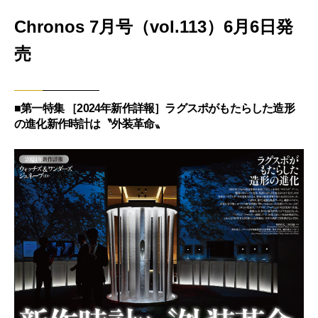
Chronos 7月号（vol.113）6月6日発
売
■第一特集 ［2024年新作詳報］ラグスポがもたらした造形
の進化新作時計は〝外装革命〟