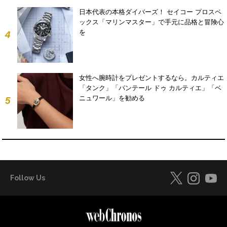
日本代表の本格ダイバーズ！ セイコー プロスペ
ックス「マリンマスター」で手元に品格と冒険心
を
4
女性へ腕時計をプレゼントするなら。カルティエ
「タンク」「パンテール ドゥ カルティエ」「ベ
ニュワール」を勧める
5
Follow Us