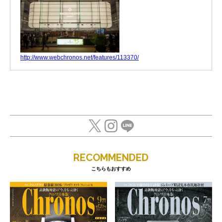
http://www.webchronos.net/features/113370/
RECOMMENDED
こちらもおすすめ