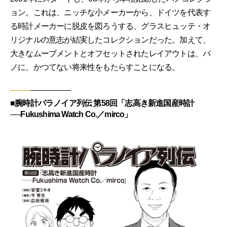
ョン。これは、ニッチな小メーカーから、ドイツを代表す
る時計メーカーに脱皮を図ろうする、グラスヒュッテ・オ
リジナルの意志が結実したコレクションだった。加えて、
大きなムーブメントとオフセットされたレイアウトは、パ
ノに、かつてない将来性をもたらすことになる。
■腕時計パラノイア列伝 第58回「志高き新進国産時計
──Fukushima Watch Co.／mirco」