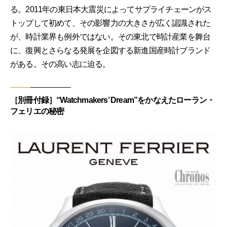
る。2011年の東日本大震災によってサプライチェーンがス
トップして初めて、その影響力の大きさが広く認識された
が、時計業界も例外ではない。その東北で時計産業を舞台
に、復興とさらなる発展を企図する新進国産時計ブランド
がある。その高い志に迫る。
［別冊付録］“Watchmakers’ Dream”をかなえたローラン・
フェリエの秘密