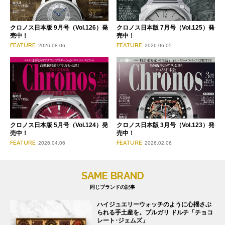
クロノス日本版 9月号（Vol.126）発
クロノス日本版 7月号（Vol.125）発
売中！
売中！
FEATURE
FEATURE
2026.08.06
2026.06.05
クロノス日本版 3月号（Vol.123）発
クロノス日本版 5月号（Vol.124）発
売中！
売中！
FEATURE
FEATURE
2026.02.06
2026.04.06
SAME BRAND
同じブランドの記事
ハイジュエリーウォッチのように心揺さぶ
られる手土産を。ブルガリ ドルチ「チョコ
レート･ジェムズ」