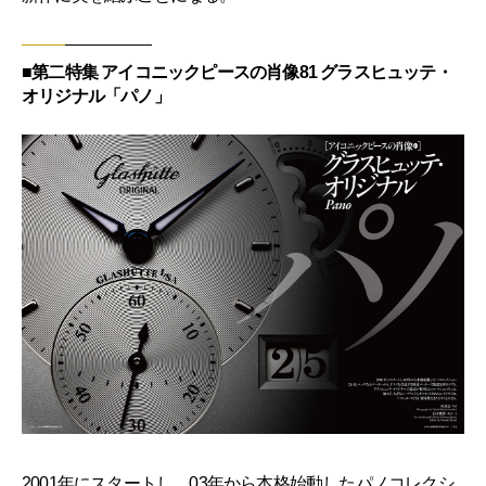
■第二特集 アイコニックピースの肖像81 グラスヒュッテ・
オリジナル「パノ」
2001年にスタートし、03年から本格始動したパノコレクシ