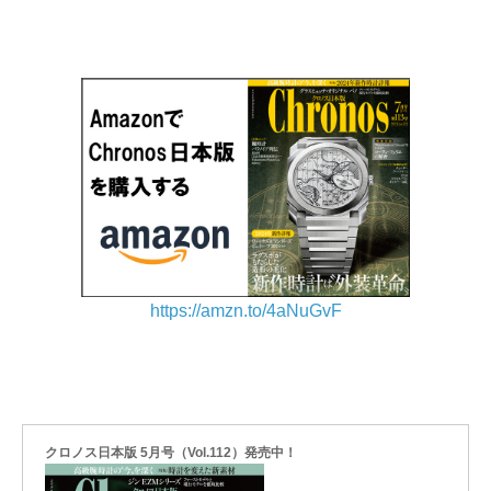
https://amzn.to/4aNuGvF
クロノス日本版 5月号（Vol.112）発売中！