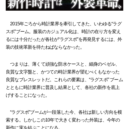
2015年ごろから時計業界を牽引してきた、いわゆる“ラグ
スポ”ブーム。服装のカジュアル化は、時計の在り方を変え
るには十分だったが各社が“ラグスポ”を再発見するには、外
装の技術革新を待たねばならなかった。
つまりは、薄くて頑強な防水ケースと、細身のベゼル、
良質な文字盤と、かつての時計業界が望むべくもなかった
良質なブレスレットだ。これらの要素は、“ラグスポ” ブーム
とともに時計業界に普及し結果として、各社の新作を底上
げすることになった。
“ラグスポ”ブームが一段落した今、各社は新しい方向を模
索する。しかしこの10年で大きく変わった外装は、今年の
新作に実を結ぶことになる。