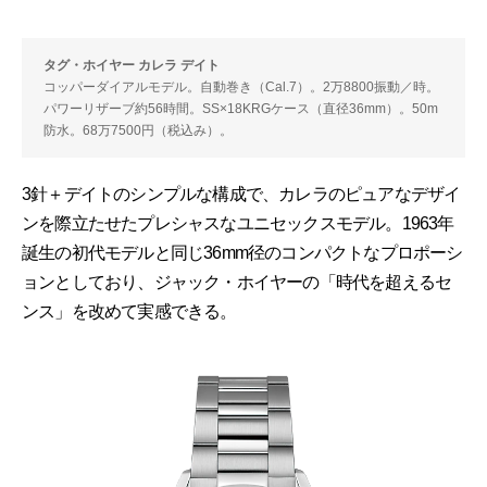
タグ・ホイヤー カレラ デイト
コッパーダイアルモデル。自動巻き（Cal.7）。2万8800振動／時。
パワーリザーブ約56時間。SS×18KRGケース（直径36mm）。50m
防水。68万7500円（税込み）。
3針＋デイトのシンプルな構成で、カレラのピュアなデザイ
ンを際立たせたプレシャスなユニセックスモデル。1963年
誕生の初代モデルと同じ36mm径のコンパクトなプロポーシ
ョンとしており、ジャック・ホイヤーの「時代を超えるセ
ンス」を改めて実感できる。