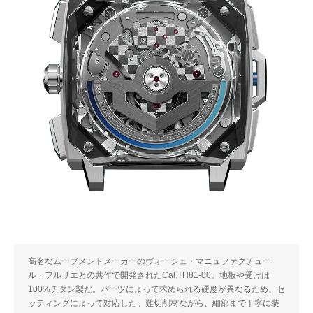
高名なムーブメントメーカーのヴォーシュ・マニュファクチュー
ル・フルリエとの共作で開発されたCal.TH81-00。地板や受けは
100%チタン製だ。パーツによって求められる硬度が異なるため、セ
ッティングによって対応した。難切削材ながら、細部まで丁寧に装