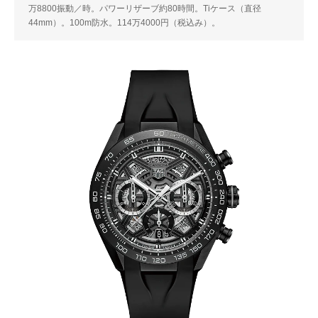
万8800振動／時。パワーリザーブ約80時間。Tiケース（直径
44mm）。100m防水。114万4000円（税込み）。