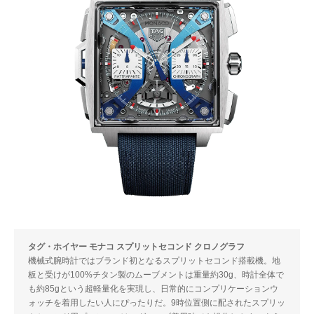
タグ・ホイヤー モナコ スプリットセコンド クロノグラフ
機械式腕時計ではブランド初となるスプリットセコンド搭載機。地
板と受けが100%チタン製のムーブメントは重量約30g、時計全体で
も約85gという超軽量化を実現し、日常的にコンプリケーションウ
ォッチを着用したい人にぴったりだ。9時位置側に配されたスプリッ