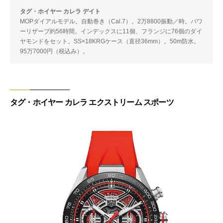
タグ・ホイヤー カレラ デイト
MOPダイアルモデル。自動巻き（Cal.7）。2万8800振動／時。パワ
ーリザーブ約56時間。インデックスに11個、フランジに76個のダイ
ヤモンドをセット。SS×18KRGケース（直径36mm）。50m防水。
95万7000円（税込み）。
タグ・ホイヤー カレラ エクストリーム スポーツ