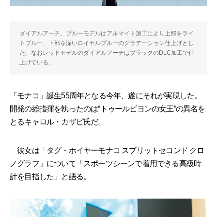
ダイアルアーチ。ブルーモデルはアルマイト加工により上部をライ
トブルー、下部を深いロイヤルブルーのグラデーション仕上げとし
た。なおレッドモデルのダイアルアーチはブラックのDLC加工で仕
上げている。
「モナコ」誕生55周年となる今年、遂にそれが実現した。
開発の総指揮を執ったのは“トゥールビヨンの女王”の異名を
とるキャロル・カザピ氏だ。
彼女は「タグ・ホイヤーモナコ スプリットセコンド クロ
ノグラフ」について「スポーツシーンで着用できる高級時
計を目指した」と語る。