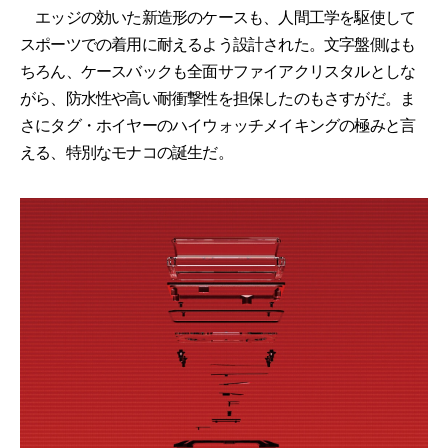
エッジの効いた新造形のケースも、人間工学を駆使して
スポーツでの着用に耐えるよう設計された。文字盤側はも
ちろん、ケースバックも全面サファイアクリスタルとしな
がら、防水性や高い耐衝撃性を担保したのもさすがだ。ま
さにタグ・ホイヤーのハイウォッチメイキングの極みと言
える、特別なモナコの誕生だ。