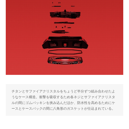
チタンとサファイアクリスタルをちょうど半分ずつ組み合わせたよ
うなケース構造。衝撃を吸収するため各ネジとサファイアクリスタ
ルの間にゴムパッキンを挟み込んだほか、防水性を高めるためにケ
ースとケースバックの間に八角形のガスケットが仕込まれている。