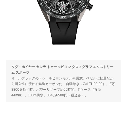
タグ・ホイヤー カレラ トゥールビヨン クロノグラフ エクストリー
ム スポーツ
オールブラックのトゥールビヨンモデルも用意。ベゼルは軽量なが
ら耐久性に優れる鋳造カーボンだ。自動巻き（Cal.TH20-09）。2万
8800振動／時。パワーリザーブ約65時間。Tiケース（直径
44mm）。100m防水。364万6500円（税込み）。