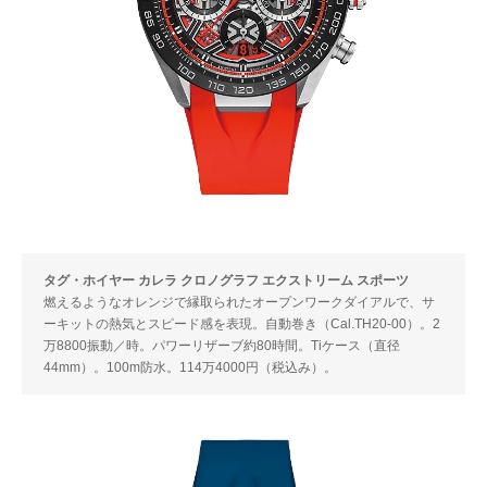
タグ・ホイヤー カレラ クロノグラフ エクストリーム スポーツ
燃えるようなオレンジで縁取られたオープンワークダイアルで、サ
ーキットの熱気とスピード感を表現。自動巻き（Cal.TH20-00）。2
万8800振動／時。パワーリザーブ約80時間。Tiケース（直径
44mm）。100m防水。114万4000円（税込み）。