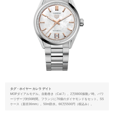
タグ・ホイヤー カレラ デイト
MOPダイアルモデル。自動巻き（Cal.7）。2万8800振動／時。パワ
ーリザーブ約56時間。フランジに76個のダイヤモンドをセット。SS
ケース（直径36mm）。50m防水。66万5500円（税込み）。