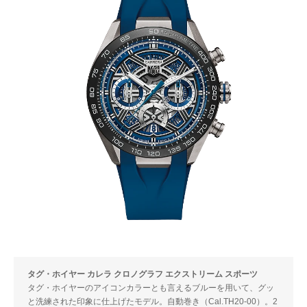
タグ・ホイヤー カレラ クロノグラフ エクストリーム スポーツ
タグ・ホイヤーのアイコンカラーとも言えるブルーを用いて、グッ
と洗練された印象に仕上げたモデル。自動巻き（Cal.TH20-00）。2