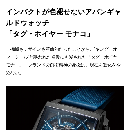
インパクトが色褪せないアバンギャ
ルドウォッチ
「タグ・ホイヤー モナコ」
機械もデザインも革命的だったことから、“キング・オ
ブ・クール”と謳われた名優にも愛された「タグ・ホイヤー
モナコ」。ブランドの前衛精神の象徴は、現在も進化をや
めない。