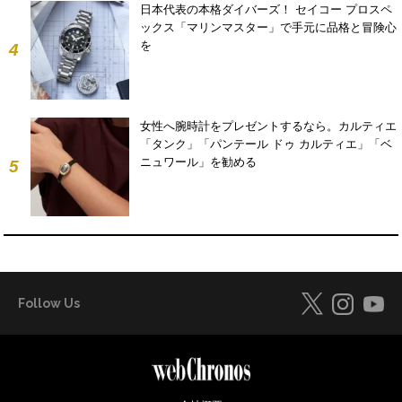
日本代表の本格ダイバーズ！ セイコー プロスペ
ックス「マリンマスター」で手元に品格と冒険心
を
4
女性へ腕時計をプレゼントするなら。カルティエ
「タンク」「パンテール ドゥ カルティエ」「ベ
ニュワール」を勧める
5
Follow Us