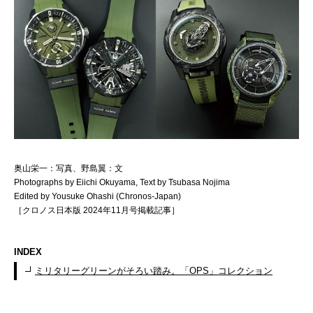
奥山栄一：写真、野島翼：文
Photographs by Eiichi Okuyama, Text by Tsubasa Nojima
Edited by Yousuke Ohashi (Chronos-Japan)
［クロノス日本版 2024年11月号掲載記事］
INDEX
ミリタリーグリーンがそろい踏み。「OPS」コレクション