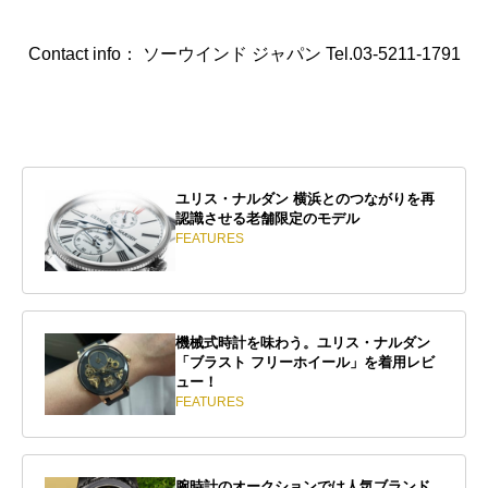
Contact info： ソーウインド ジャパン Tel.03-5211-1791
ユリス・ナルダン 横浜とのつながりを再
認識させる老舗限定のモデル
FEATURES
機械式時計を味わう。ユリス・ナルダン
「ブラスト フリーホイール」を着用レビ
ュー！
FEATURES
腕時計のオークションでは人気ブランド