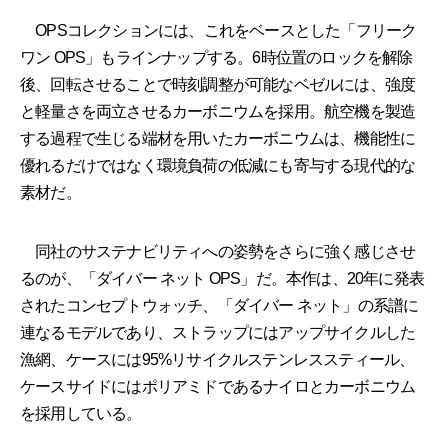
OPSコレクションには、これをベースとした「フリーク
ワン OPS」もラインナップする。6時位置のロックを解除
後、回転させることで時刻調整が可能なベゼルには、強度
と軽量さを両立させるカーボニウムを採用。航空機を製造
する過程で生じる端材を用いたカーボニウムは、機能性に
優れるだけではなく環境負荷の低減にも寄与する現代的な
素材だ。
同社のサステナビリティへの姿勢をさらに強く感じさせ
るのが、「ダイバー ネット OPS」だ。本作は、20年に発表
されたコンセプトウォッチ、「ダイバー ネット」の系譜に
連なるモデルであり、ストラップにはアップサイクルした
漁網、ケースには95%リサイクルステンレススティール、
ケースサイドにはポリアミドであるナイロとカーボニウム
を採用している。