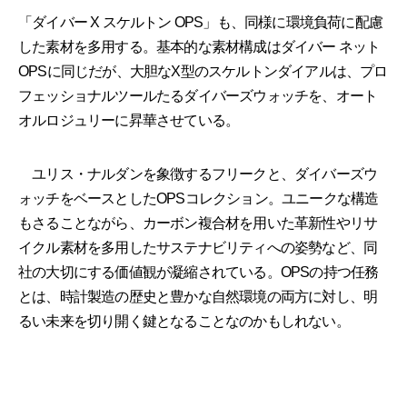
「ダイバー X スケルトン OPS」も、同様に環境負荷に配慮
した素材を多用する。基本的な素材構成はダイバー ネット
OPSに同じだが、大胆なX型のスケルトンダイアルは、プロ
フェッショナルツールたるダイバーズウォッチを、オート
オルロジュリーに昇華させている。
ユリス・ナルダンを象徴するフリークと、ダイバーズウ
ォッチをベースとしたOPSコレクション。ユニークな構造
もさることながら、カーボン複合材を用いた革新性やリサ
イクル素材を多用したサステナビリティへの姿勢など、同
社の大切にする価値観が凝縮されている。OPSの持つ任務
とは、時計製造の歴史と豊かな自然環境の両方に対し、明
るい未来を切り開く鍵となることなのかもしれない。